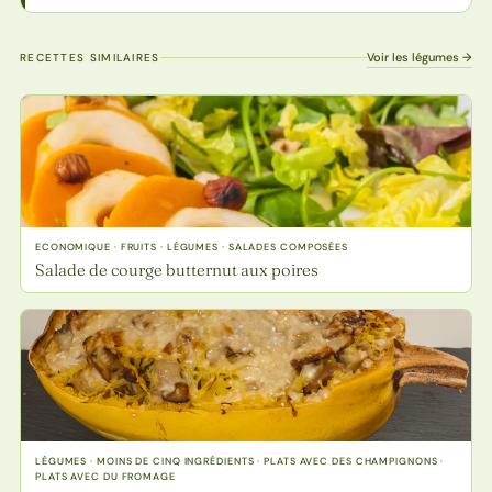
Voir les légumes →
RECETTES SIMILAIRES
ECONOMIQUE · FRUITS · LÉGUMES · SALADES COMPOSÉES
Salade de courge butternut aux poires
LÉGUMES · MOINS DE CINQ INGRÉDIENTS · PLATS AVEC DES CHAMPIGNONS ·
PLATS AVEC DU FROMAGE