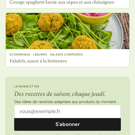
Courge spaghetti farcie aux cèpes et aux châtaignes
ECONOMIQUE · LÉGUMES · SALADES COMPOSÉES
Falafels, sauce à la betterave
LA NEWSLETTER
Des recettes de saison, chaque jeudi.
Des idées de recettes adaptées aux produits du moment.
Adresse email
S'abonner