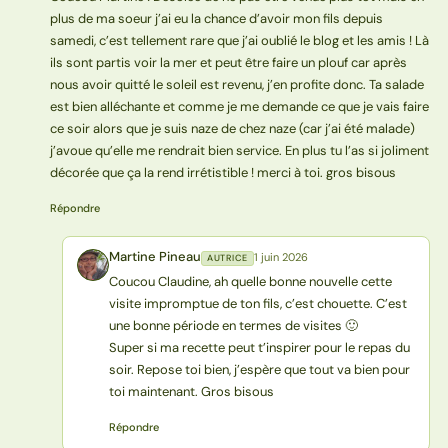
plus de ma soeur j’ai eu la chance d’avoir mon fils depuis
samedi, c’est tellement rare que j’ai oublié le blog et les amis ! Là
ils sont partis voir la mer et peut être faire un plouf car après
nous avoir quitté le soleil est revenu, j’en profite donc. Ta salade
est bien alléchante et comme je me demande ce que je vais faire
ce soir alors que je suis naze de chez naze (car j’ai été malade)
j’avoue qu’elle me rendrait bien service. En plus tu l’as si joliment
décorée que ça la rend irrétistible ! merci à toi. gros bisous
Répondre
Martine Pineau
1 juin 2026
AUTRICE
MP
Coucou Claudine, ah quelle bonne nouvelle cette
visite impromptue de ton fils, c’est chouette. C’est
une bonne période en termes de visites 🙂
Super si ma recette peut t’inspirer pour le repas du
soir. Repose toi bien, j’espère que tout va bien pour
toi maintenant. Gros bisous
Répondre