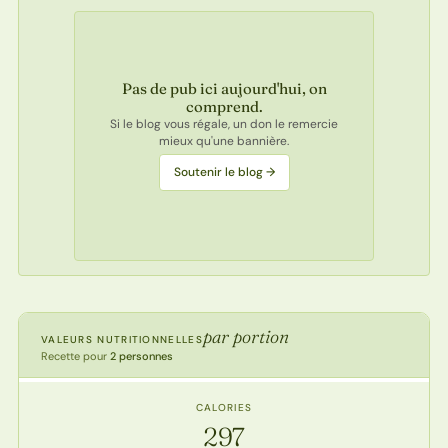
Pas de pub ici aujourd'hui, on
comprend.
Si le blog vous régale, un don le remercie
mieux qu'une bannière.
Soutenir le blog →
par portion
VALEURS NUTRITIONNELLES
Recette pour
2 personnes
CALORIES
297