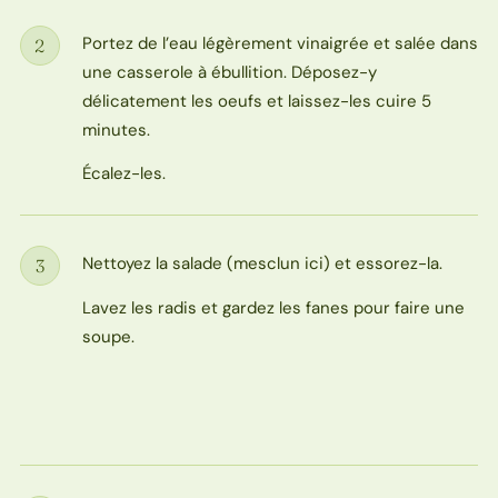
Portez de l’eau légèrement vinaigrée et salée dans
2
Étape
une casserole à ébullition. Déposez-y
délicatement les oeufs et laissez-les cuire 5
minutes.
Écalez-les.
Nettoyez la salade (mesclun ici) et essorez-la.
3
Étape
Lavez les radis et gardez les fanes pour faire une
soupe.