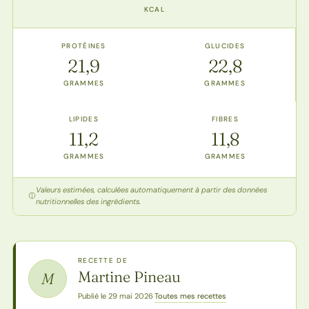
KCAL
PROTÉINES
GLUCIDES
21,9
22,8
GRAMMES
GRAMMES
LIPIDES
FIBRES
11,2
11,8
GRAMMES
GRAMMES
Valeurs estimées, calculées automatiquement à partir des données
nutritionnelles des ingrédients.
RECETTE DE
Martine Pineau
M
Toutes mes recettes
Publié le 29 mai 2026
·