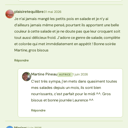
plaisiretequilibre
31 mai 2026
P
Je n’ai jamais mangé les petits pois en salade et je n’y ai
d’ailleurs jamais même pensé, pourtant ils apportent une belle
couleur à cette salade et je ne doute pas que leur croquant soit
tout aussi délicieux froid. J’adore ce genre de salade, complète
et colorée qui met immédiatement en appétit ! Bonne soirée
Martine, gros bisous
Répondre
Martine Pineau
1 juin 2026
AUTRICE
MP
C’est très sympa, j’en mets dans quasiment toutes
mes salades depuis un mois, ils sont bien
nourrissants, c’est parfait pour le midi ^^. Gros
bisous et bonne journée Laurence ^^
Répondre
Marion
1 juin 2026