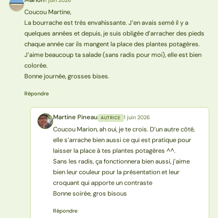
M
Coucou Martine,
La bourrache est très envahissante. J’en avais semé il y a
quelques années et depuis, je suis obligée d’arracher des pieds
chaque année car ils mangent la place des plantes potagères.
J’aime beaucoup ta salade (sans radis pour moi), elle est bien
colorée.
Bonne journée, grosses bises.
Répondre
Martine Pineau
1 juin 2026
AUTRICE
MP
Coucou Marion, ah oui, je te crois. D’un autre côté,
elle s’arrache bien aussi ce qui est pratique pour
laisser la place à tes plantes potagères ^^.
Sans les radis, ça fonctionnera bien aussi, j’aime
bien leur couleur pour la présentation et leur
croquant qui apporte un contraste
Bonne soirée, gros bisous
Répondre