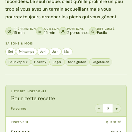
fécondées. Le seul risque, c’est qu’elle prolifère un peu
trop si vous avez un terrain accueillant mais vous
pourrez toujours arracher les pieds qui vous gênent.
PRÉPARATION
CUISSON
PORTIONS
DIFFICULTÉ
15 min
15 min
2 personnes
Facile
SAISONS & MOIS
Eté
Printemps
Avril
Juin
Mai
Four vapeur
Healthy
Léger
Sans gluten
Végétarien
LISTE DES INGRÉDIENTS
Pour cette recette
−
+
Personnes
2
INGRÉDIENT
QUANTITÉ