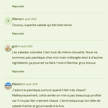
Répondre
Silena
24 août 2021
S
Coucou, superbe salade qui fait bien envie.
Répondre
gut
24 août 2021
G
Les salades colorées c’est tout de même chouette. Nous ne
sommes pas pastèque chez moi mais mélangée ainsi à d’autres
ingrédients ça pourrait se faire ! merci Martine. gros bisous
Répondre
Marion
25 août 2021
M
J’adore la pastèque surtout quand il fait très chaud !
Malheureusement, cette année on n’en a pas beaucoup profiter
car il n’a pas fait vraiment chaud. J’aime beaucoup ton idée de
salade fraîche et gourmande à la fois.