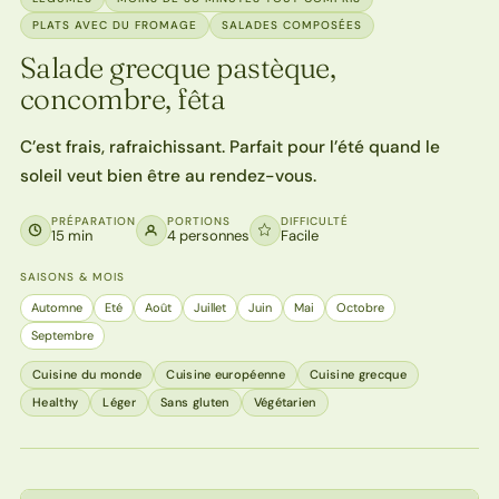
PLATS AVEC DU FROMAGE
SALADES COMPOSÉES
Salade grecque pastèque,
concombre, fêta
C’est frais, rafraichissant. Parfait pour l’été quand le
soleil veut bien être au rendez-vous.
PRÉPARATION
PORTIONS
DIFFICULTÉ
15 min
4 personnes
Facile
SAISONS & MOIS
Automne
Eté
Août
Juillet
Juin
Mai
Octobre
Septembre
Cuisine du monde
Cuisine européenne
Cuisine grecque
Healthy
Léger
Sans gluten
Végétarien