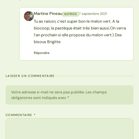
Martine Pineau
7 septembre 2021
AUTRICE
MP
Tu as raison, c’est super bon le melon vert. A la
biocoop, la pastèque était très bien aussi.On verra
l’an prochain si elle propose du melon vert:) Des
bisous Brigitte
Répondre
LAISSER UN COMMENTAIRE
Votre adresse e-mail ne sera pas publiée. Les champs
obligatoires sont indiqués avec *
COMMENTAIRE
*