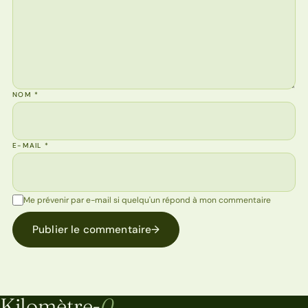
NOM
*
E-MAIL
*
Me prévenir par e-mail si quelqu'un répond à mon commentaire
Publier le commentaire
→
Kilomètre-
0