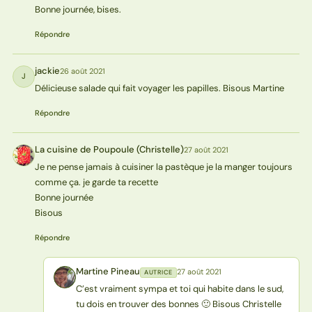
Bonne journée, bises.
Répondre
jackie
26 août 2021
J
Délicieuse salade qui fait voyager les papilles. Bisous Martine
Répondre
La cuisine de Poupoule (Christelle)
27 août 2021
L(
Je ne pense jamais à cuisiner la pastèque je la manger toujours
comme ça. je garde ta recette
Bonne journée
Bisous
Répondre
Martine Pineau
27 août 2021
AUTRICE
MP
C’est vraiment sympa et toi qui habite dans le sud,
tu dois en trouver des bonnes 🙂 Bisous Christelle