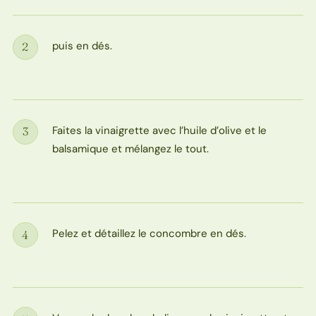
puis en dés.
2
Étape
Faites la vinaigrette avec l’huile d’olive et le
3
Étape
balsamique et mélangez le tout.
Pelez et détaillez le concombre en dés.
4
Étape