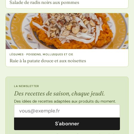
Salade de radis noirs aux pommes
LÉGUMES · POISSONS, MOLLUSQUES ET CIE
Raie à la patate douce et aux noisettes
LA NEWSLETTER
Des recettes de saison, chaque jeudi.
Des idées de recettes adaptées aux produits du moment.
Adresse email
S'abonner