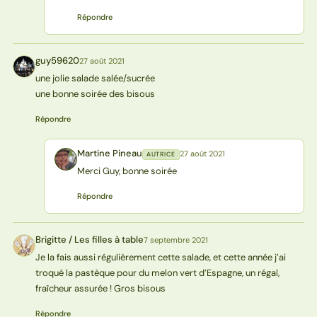
Répondre
guy59620
27 août 2021
G
une jolie salade salée/sucrée
une bonne soirée des bisous
Répondre
Martine Pineau
27 août 2021
AUTRICE
MP
Merci Guy, bonne soirée
Répondre
Brigitte / Les filles à table
7 septembre 2021
BT
Je la fais aussi régulièrement cette salade, et cette année j’ai
troqué la pastèque pour du melon vert d’Espagne, un régal,
fraîcheur assurée ! Gros bisous
Répondre