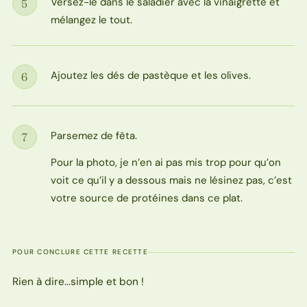
Versez-le dans le saladier avec la vinaigrette et
5
Étape
mélangez le tout.
Ajoutez les dés de pastèque et les olives.
6
Étape
Parsemez de fêta.
7
Étape
Pour la photo, je n’en ai pas mis trop pour qu’on
voit ce qu’il y a dessous mais ne lésinez pas, c’est
votre source de protéines dans ce plat.
POUR CONCLURE CETTE RECETTE
Rien à dire…simple et bon !