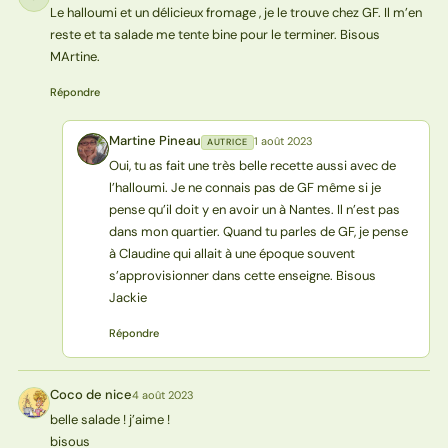
Le halloumi et un délicieux fromage , je le trouve chez GF. Il m’en
reste et ta salade me tente bine pour le terminer. Bisous
MArtine.
Répondre
Martine Pineau
1 août 2023
AUTRICE
MP
Oui, tu as fait une très belle recette aussi avec de
l’halloumi. Je ne connais pas de GF même si je
pense qu’il doit y en avoir un à Nantes. Il n’est pas
dans mon quartier. Quand tu parles de GF, je pense
à Claudine qui allait à une époque souvent
s’approvisionner dans cette enseigne. Bisous
Jackie
Répondre
Coco de nice
4 août 2023
CN
belle salade ! j’aime !
bisous