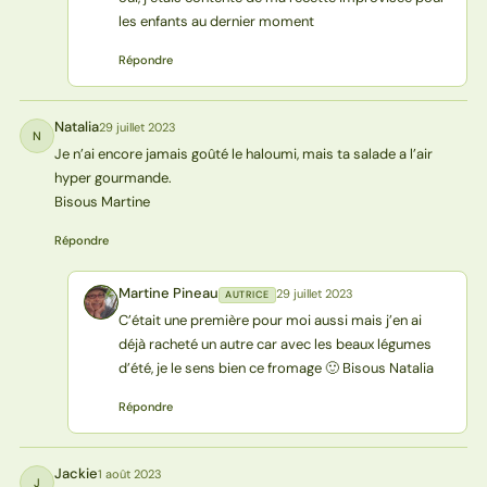
les enfants au dernier moment
Répondre
Natalia
29 juillet 2023
N
Je n’ai encore jamais goûté le haloumi, mais ta salade a l’air
hyper gourmande.
Bisous Martine
Répondre
Martine Pineau
29 juillet 2023
AUTRICE
MP
C’était une première pour moi aussi mais j’en ai
déjà racheté un autre car avec les beaux légumes
d’été, je le sens bien ce fromage 🙂 Bisous Natalia
Répondre
Jackie
1 août 2023
J