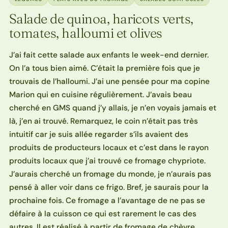
Salade de quinoa, haricots verts,
tomates, halloumi et olives
J’ai fait cette salade aux enfants le week-end dernier.
On l’a tous bien aimé. C’était la première fois que je
trouvais de l’halloumi. J’ai une pensée pour ma copine
Marion qui en cuisine régulièrement. J’avais beau
cherché en GMS quand j’y allais, je n’en voyais jamais et
là, j’en ai trouvé. Remarquez, le coin n’était pas très
intuitif car je suis allée regarder s’ils avaient des
produits de producteurs locaux et c’est dans le rayon
produits locaux que j’ai trouvé ce fromage chypriote.
J’aurais cherché un fromage du monde, je n’aurais pas
pensé à aller voir dans ce frigo. Bref, je saurais pour la
prochaine fois. Ce fromage a l’avantage de ne pas se
défaire à la cuisson ce qui est rarement le cas des
autres. Il est réalisé à partir de fromage de chèvre,