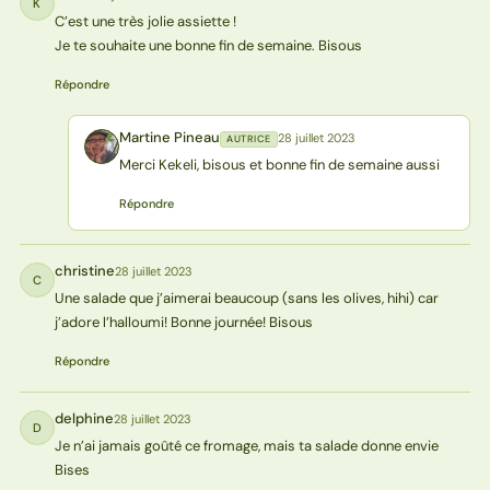
K
C’est une très jolie assiette !
Je te souhaite une bonne fin de semaine. Bisous
Répondre
Martine Pineau
28 juillet 2023
AUTRICE
MP
Merci Kekeli, bisous et bonne fin de semaine aussi
Répondre
christine
28 juillet 2023
C
Une salade que j’aimerai beaucoup (sans les olives, hihi) car
j’adore l’halloumi! Bonne journée! Bisous
Répondre
delphine
28 juillet 2023
D
Je n’ai jamais goûté ce fromage, mais ta salade donne envie
Bises