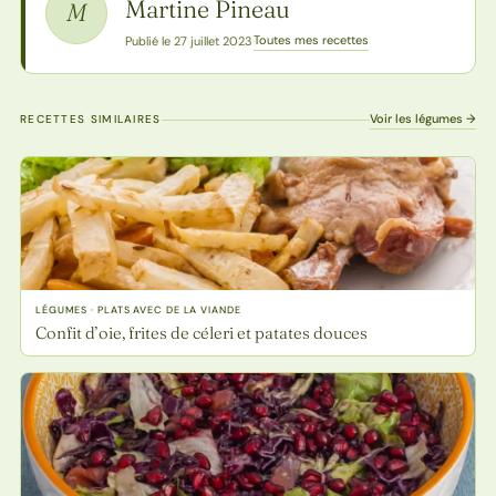
Martine Pineau
M
Toutes mes recettes
Publié le 27 juillet 2023
·
Voir les légumes →
RECETTES SIMILAIRES
LÉGUMES · PLATS AVEC DE LA VIANDE
Confit d’oie, frites de céleri et patates douces