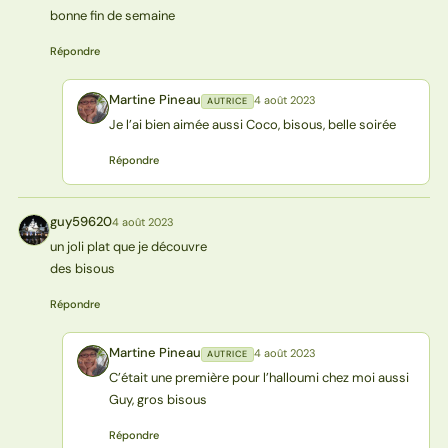
bonne fin de semaine
Répondre
Martine Pineau
4 août 2023
AUTRICE
MP
Je l’ai bien aimée aussi Coco, bisous, belle soirée
Répondre
guy59620
4 août 2023
G
un joli plat que je découvre
des bisous
Répondre
Martine Pineau
4 août 2023
AUTRICE
MP
C’était une première pour l’halloumi chez moi aussi
Guy, gros bisous
Répondre