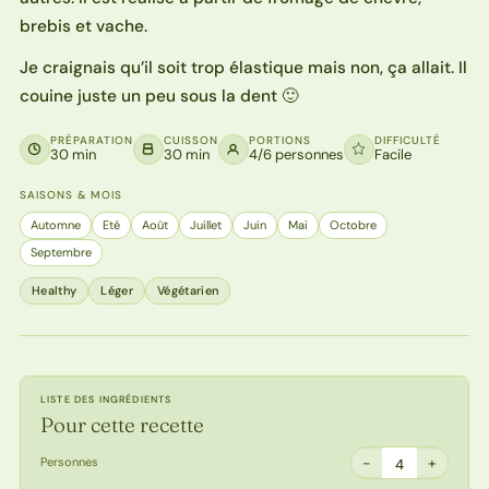
brebis et vache.
Je craignais qu’il soit trop élastique mais non, ça allait. Il
couine juste un peu sous la dent 🙂
PRÉPARATION
CUISSON
PORTIONS
DIFFICULTÉ
30 min
30 min
4/6 personnes
Facile
SAISONS & MOIS
Automne
Eté
Août
Juillet
Juin
Mai
Octobre
Septembre
Healthy
Léger
Végétarien
LISTE DES INGRÉDIENTS
Pour cette recette
−
+
Personnes
4