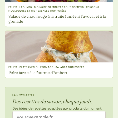
FRUITS · LÉGUMES · MOINS DE 30 MINUTES TOUT COMPRIS · POISSONS,
MOLLUSQUES ET CIE · SALADES COMPOSÉES
Salade de chou rouge à la truite fumée, à l’avocat et à la
grenade
FRUITS · PLATS AVEC DU FROMAGE · SALADES COMPOSÉES
Poire farcie à la fourme d’Ambert
LA NEWSLETTER
Des recettes de saison, chaque jeudi.
Des idées de recettes adaptées aux produits du moment.
Adresse email