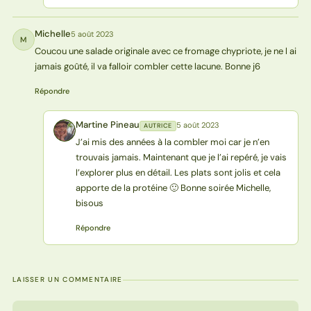
Michelle
5 août 2023
M
Coucou une salade originale avec ce fromage chypriote, je ne l ai
jamais goûté, il va falloir combler cette lacune. Bonne j6
Répondre
Martine Pineau
5 août 2023
AUTRICE
MP
J’ai mis des années à la combler moi car je n’en
trouvais jamais. Maintenant que je l’ai repéré, je vais
l’explorer plus en détail. Les plats sont jolis et cela
apporte de la protéine 🙂 Bonne soirée Michelle,
bisous
Répondre
LAISSER UN COMMENTAIRE