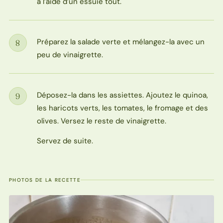
à l’aide d’un essuie tout.
Préparez la salade verte et mélangez-la avec un
8
Étape
peu de vinaigrette.
Déposez-la dans les assiettes. Ajoutez le quinoa,
9
Étape
les haricots verts, les tomates, le fromage et des
olives. Versez le reste de vinaigrette.
Servez de suite.
PHOTOS DE LA RECETTE