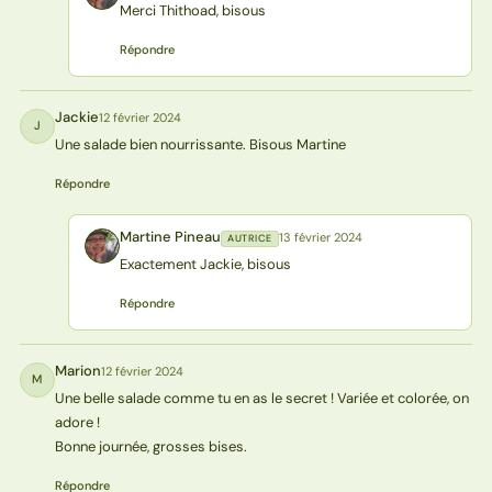
Merci Thithoad, bisous
Répondre
Jackie
12 février 2024
J
Une salade bien nourrissante. Bisous Martine
Répondre
Martine Pineau
13 février 2024
AUTRICE
MP
Exactement Jackie, bisous
Répondre
Marion
12 février 2024
M
Une belle salade comme tu en as le secret ! Variée et colorée, on
adore !
Bonne journée, grosses bises.
Répondre