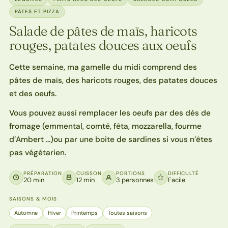
PÂTES ET PIZZA
Salade de pâtes de maïs, haricots
rouges, patates douces aux oeufs
Cette semaine, ma gamelle du midi comprend des
pâtes de maïs, des haricots rouges, des patates douces
et des oeufs.
Vous pouvez aussi remplacer les oeufs par des dés de
fromage (emmental, comté, fêta, mozzarella, fourme
d’Ambert …)ou par une boite de sardines si vous n’êtes
pas végétarien.
PRÉPARATION
CUISSON
PORTIONS
DIFFICULTÉ
20 min
12 min
3 personnes
Facile
SAISONS & MOIS
Automne
Hiver
Printemps
Toutes saisons