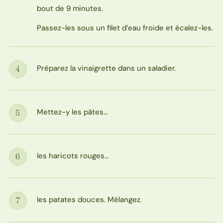
bout de 9 minutes.
Passez-les sous un filet d’eau froide et écalez-les.
Préparez la vinaigrette dans un saladier.
4
Étape
Mettez-y les pâtes…
5
Étape
les haricots rouges…
6
Étape
les patates douces. Mélangez.
7
Étape