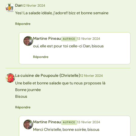
Dan
12 février 2024
D
Yes! La salade idéale, j’adore!! bizz et bonne semaine
Répondre
Martine Pineau
13 février 2024
AUTRICE
MP
oui, elle est pour toi celle-ci Dan, bisous
Répondre
La cuisine de Poupoule (Christelle)
12 février 2024
L(
Une belle et bonne salade que tu nous proposes là
Bonne journée
Bisous
Répondre
Martine Pineau
13 février 2024
AUTRICE
MP
Merci Christelle, bonne soirée, bisous