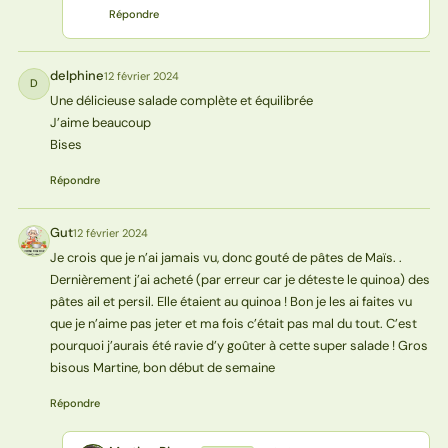
Répondre
delphine
12 février 2024
D
Une délicieuse salade complète et équilibrée
J’aime beaucoup
Bises
Répondre
Gut
12 février 2024
G
Je crois que je n’ai jamais vu, donc gouté de pâtes de Maïs. .
Dernièrement j’ai acheté (par erreur car je déteste le quinoa) des
pâtes ail et persil. Elle étaient au quinoa ! Bon je les ai faites vu
que je n’aime pas jeter et ma fois c’était pas mal du tout. C’est
pourquoi j’aurais été ravie d’y goûter à cette super salade ! Gros
bisous Martine, bon début de semaine
Répondre