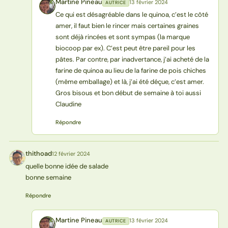
Martine Pineau
13 février 2024
AUTRICE
MP
Ce qui est désagréable dans le quinoa, c’est le côté
amer, il faut bien le rincer mais certaines graines
sont déjà rincées et sont sympas (la marque
biocoop par ex). C’est peut être pareil pour les
pâtes. Par contre, par inadvertance, j’ai acheté de la
farine de quinoa au lieu de la farine de pois chiches
(même emballage) et là, j’ai été déçue, c’est amer.
Gros bisous et bon début de semaine à toi aussi
Claudine
Répondre
thithoad
12 février 2024
T
quelle bonne idée de salade
bonne semaine
Répondre
Martine Pineau
13 février 2024
AUTRICE
MP