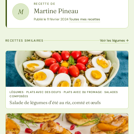
RECETTE DE
Martine Pineau
M
Toutes mes recettes
Publié le 11 février 2024
·
Voir les légumes →
RECETTES SIMILAIRES
LÉGUMES · PLATS AVEC DES OEUFS · PLATS AVEC DU FROMAGE · SALADES
COMPOSÉES
Salade de légumes d’été au riz, comté et œufs