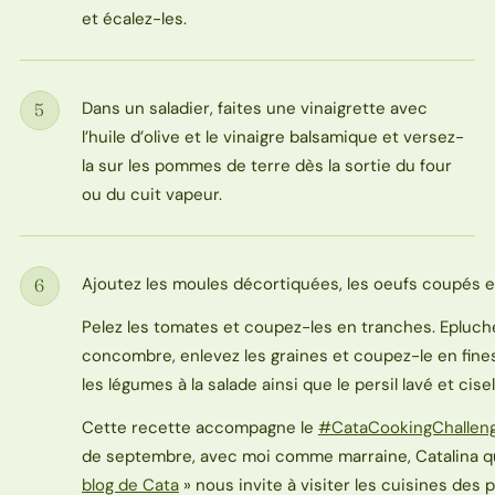
et écalez-les.
Dans un saladier, faites une vinaigrette avec
5
Étape
l’huile d’olive et le vinaigre balsamique et versez-
la sur les pommes de terre dès la sortie du four
ou du cuit vapeur.
Ajoutez les moules décortiquées, les oeufs coupés e
6
Étape
Pelez les tomates et coupez-les en tranches. Epluch
concombre, enlevez les graines et coupez-le en fine
les légumes à la salade ainsi que le persil lavé et cise
Cette recette accompagne le
#CataCookingChallen
de septembre, avec moi comme marraine, Catalina qu
blog de Cata
» nous invite à visiter les cuisines des p