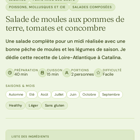
POISSONS, MOLLUSQUES ET CIE
SALADES COMPOSÉES
Salade de moules aux pommes de
terre, tomates et concombre
Une salade complète pour un midi réalisée avec une
bonne pêche de moules et les légumes de saison. Je
dédie cette recette de Loire-Atlantique à Catalina.
PRÉPARATION
CUISSON
PORTIONS
DIFFICULTÉ
40 min
15 min
2 personnes
Facile
SAISONS & MOIS
Automne
Eté
Août
Juillet
Juin
Octobre
Septembre
Healthy
Léger
Sans gluten
LISTE DES INGRÉDIENTS