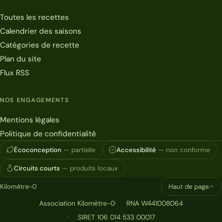
Toutes les recettes
Calendrier des saisons
Catégories de recette
Plan du site
Flux RSS
NOS ENGAGEMENTS
Mentions légales
Politique de confidentialité
Écoconception
— partielle
Accessibilité
— non conforme
Circuits courts
— produits locaux
Kilomètre-0
Haut de page
Association Kilomètre-0
RNA W441008064
SIRET 106 014 533 00017