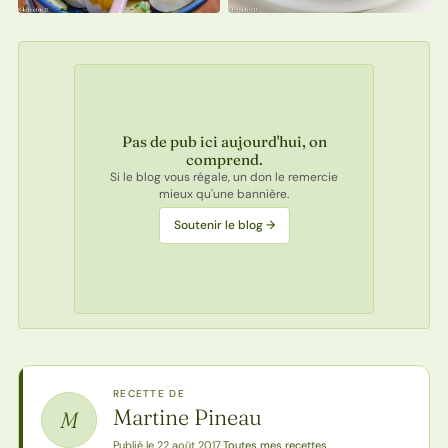
Pas de pub ici aujourd'hui, on
comprend.
Si le blog vous régale, un don le remercie
mieux qu'une bannière.
Soutenir le blog →
RECETTE DE
Martine Pineau
M
Toutes mes recettes
Publié le 22 août 2017
·