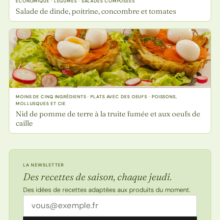
ECONOMIQUE · LÉGUMES · SALADES COMPOSÉES
Salade de dinde, poitrine, concombre et tomates
MOINS DE CINQ INGRÉDIENTS · PLATS AVEC DES OEUFS · POISSONS,
MOLLUSQUES ET CIE
Nid de pomme de terre à la truite fumée et aux oeufs de
caille
LA NEWSLETTER
Des recettes de saison, chaque jeudi.
Des idées de recettes adaptées aux produits du moment.
Adresse email