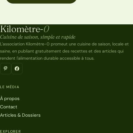
Kilomètre-
0
Kilomètre-0
Cuisine de saison, simple et rapide
L'association Kilomètre-0 promeut une cuisine de saison, locale et
saine, en publiant gratuitement des recettes et des articles qui
rendent l'alimentation durable accessible à tous.
LE MÉDIA
À propos
Contact
Articles & Dossiers
EXPLORER