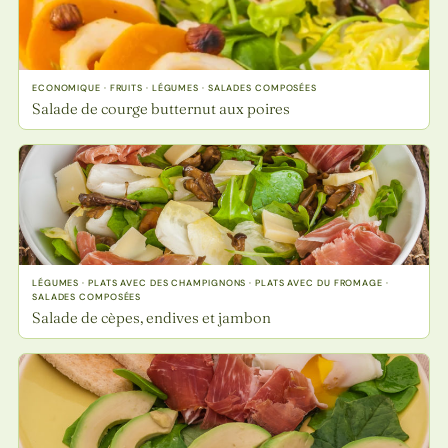
ECONOMIQUE · FRUITS · LÉGUMES · SALADES COMPOSÉES
Salade de courge butternut aux poires
LÉGUMES · PLATS AVEC DES CHAMPIGNONS · PLATS AVEC DU FROMAGE ·
SALADES COMPOSÉES
Salade de cèpes, endives et jambon