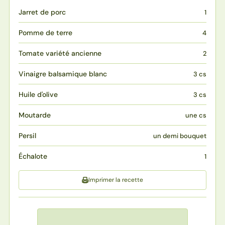
Jarret de porc
1
Pomme de terre
4
Tomate variété ancienne
2
Vinaigre balsamique blanc
3 cs
Huile d'olive
3 cs
Moutarde
une cs
Persil
un demi bouquet
Échalote
1
Imprimer la recette