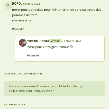
RORO
2 octobre 2023
R
merci pour votre aide pour finir un jarret de porc cuit avec des
pommes de terre
une réusssite
Répondre
Martine Pineau
2 octobre 2023
AUTRICE
MP
Merci pour votre gentil retour 🙂
Répondre
LAISSER UN COMMENTAIRE
Votre adresse e-mail ne sera pas publiée. Les champs
obligatoires sont indiqués avec *
COMMENTAIRE
*