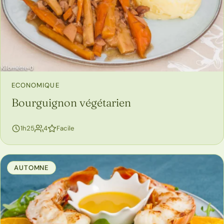
ECONOMIQUE
Bourguignon végétarien
personnes
1h25
4
Facile
AUTOMNE