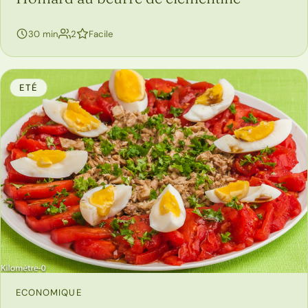
personnes
30 min
2
Facile
ETÉ
ECONOMIQUE