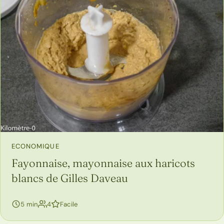
ECONOMIQUE
Fayonnaise, mayonnaise aux haricots
blancs de Gilles Daveau
personnes
5 min
4
Facile