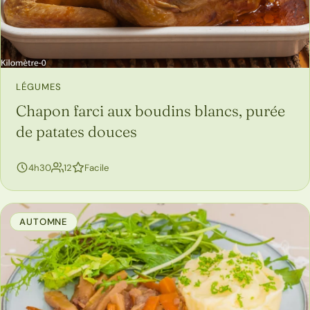
LÉGUMES
Chapon farci aux boudins blancs, purée
de patates douces
personnes
4h30
12
Facile
AUTOMNE