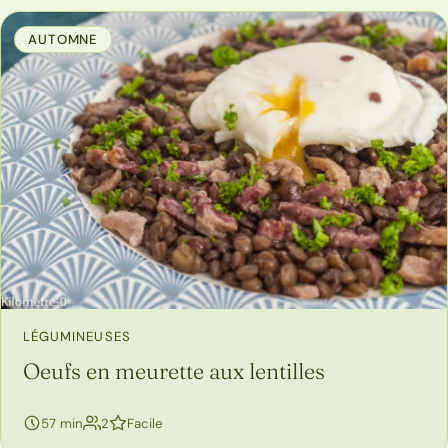
AUTOMNE
LÉGUMINEUSES
Oeufs en meurette aux lentilles
personnes
57 min
2
Facile