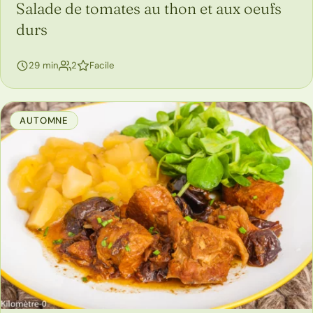
Salade de tomates au thon et aux oeufs
durs
personnes
29 min
2
Facile
AUTOMNE