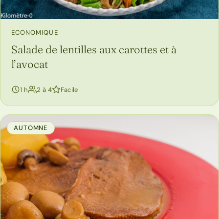
ECONOMIQUE
Salade de lentilles aux carottes et à
l’avocat
personnes
1 h
2 à 4
Facile
AUTOMNE