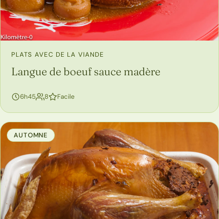
PLATS AVEC DE LA VIANDE
Langue de boeuf sauce madère
personnes
6h45
8
Facile
AUTOMNE