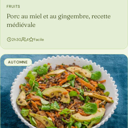
FRUITS
Porc au miel et au gingembre, recette
médiévale
personnes
2h30
4
Facile
AUTOMNE