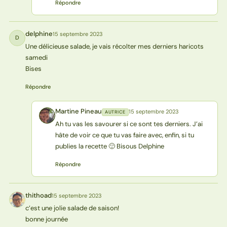
Répondre
delphine
15 septembre 2023
D
Une délicieuse salade, je vais récolter mes derniers haricots
samedi
Bises
Répondre
Martine Pineau
15 septembre 2023
AUTRICE
MP
Ah tu vas les savourer si ce sont tes derniers. J’ai
hâte de voir ce que tu vas faire avec, enfin, si tu
publies la recette 🙂 Bisous Delphine
Répondre
thithoad
15 septembre 2023
T
c’est une jolie salade de saison!
bonne journée