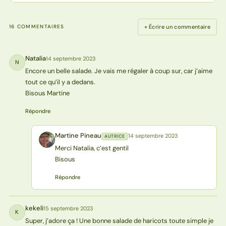
+ Écrire un commentaire
16 COMMENTAIRES
Natalia
14 septembre 2023
N
Encore un belle salade. Je vais me régaler à coup sur, car j’aime
tout ce qu’il y a dedans.
Bisous Martine
Répondre
Martine Pineau
14 septembre 2023
AUTRICE
MP
Merci Natalia, c’est gentil
Bisous
Répondre
kekeli
15 septembre 2023
K
Super, j’adore ça ! Une bonne salade de haricots toute simple je