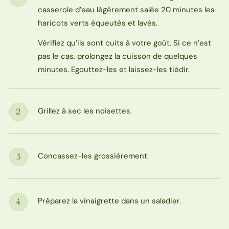
Étape
casserole d’eau légèrement salée 20 minutes les
haricots verts équeutés et lavés.
Vérifiez qu’ils sont cuits à votre goût. Si ce n’est
pas le cas, prolongez la cuisson de quelques
minutes. Egouttez-les et laissez-les tiédir.
Grillez à sec les noisettes.
2
Étape
Concassez-les grossièrement.
3
Étape
Préparez la vinaigrette dans un saladier.
4
Étape