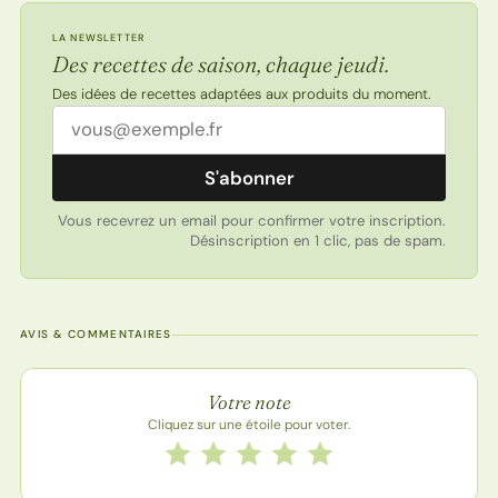
LA NEWSLETTER
Des recettes de saison, chaque jeudi.
Des idées de recettes adaptées aux produits du moment.
Adresse email
S'abonner
Vous recevrez un email pour confirmer votre inscription.
Désinscription en 1 clic, pas de spam.
AVIS & COMMENTAIRES
Note de la recette
Votre note
Cliquez sur une étoile pour voter.
Notez cette recette de 1 à 5 étoiles
1 étoile
2 étoiles
3 étoiles
4 étoiles
5 étoiles