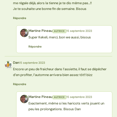
me régale déjà, alors la tienne je te dis même pas…!!
Je te souhaite une bonne fin de semaine. Bisous
Répondre
Martine Pineau
15 septembre 2023
AUTRICE
MP
Super Kekeli, merci, bon we aussi, bisous
Répondre
Dan
15 septembre 2023
D
Encore un peu de fraicheur dans l’assiette, il faut se dépêcher
d’en profiter, l’automne arrivera bien assez tôt!! bizz
Répondre
Martine Pineau
15 septembre 2023
AUTRICE
MP
Exactement, même si les haricots verts jouent un
peu les prolongations. Bisous Dan