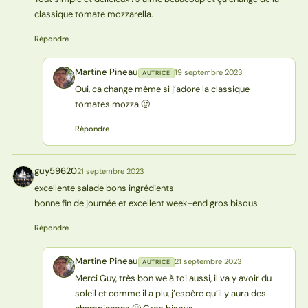
classique tomate mozzarella.
Répondre
Martine Pineau
19 septembre 2023
AUTRICE
MP
Oui, ca change même si j’adore la classique
tomates mozza 🙂
Répondre
guy59620
21 septembre 2023
G
excellente salade bons ingrédients
bonne fin de journée et excellent week-end gros bisous
Répondre
Martine Pineau
21 septembre 2023
AUTRICE
MP
Merci Guy, très bon we à toi aussi, il va y avoir du
soleil et comme il a plu, j’espère qu’il y aura des