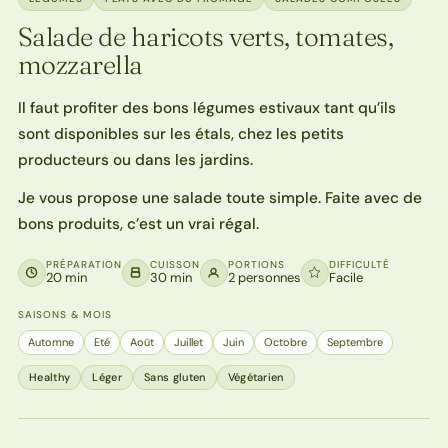
Salade de haricots verts, tomates,
mozzarella
Il faut profiter des bons légumes estivaux tant qu’ils
sont disponibles sur les étals, chez les petits
producteurs ou dans les jardins.
Je vous propose une salade toute simple. Faite avec de
bons produits, c’est un vrai régal.
PRÉPARATION
CUISSON
PORTIONS
DIFFICULTÉ
20 min
30 min
2 personnes
Facile
SAISONS & MOIS
Automne
Eté
Août
Juillet
Juin
Octobre
Septembre
Healthy
Léger
Sans gluten
Végétarien