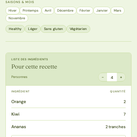
SAISONS & MOIS
Hiver
Printemps
Avril
Décembre
Février
Janvier
Mars
Novembre
Healthy
Léger
Sans gluten
Végétarien
LISTE DES INGRÉDIENTS
Pour cette recette
−
+
Personnes
4
INGRÉDIENT
QUANTITÉ
Orange
2
Kiwi
7
Ananas
2 tranches