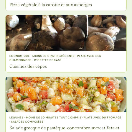
Pizza végétale à la carotte et aux asperges
ECONOMIQUE · MOINS DE CINQ INGRÉDIENTS · PLATS AVEC DES
CHAMPIGNONS · RECETTES DE BASE
Cuisinez des cèpes
LÉGUMES · MOINS DE 30 MINUTES TOUT COMPRIS · PLATS AVEC DU FROMAGE
· SALADES COMPOSÉES
Salade grecque de pastèque, concombre, avocat, feta et