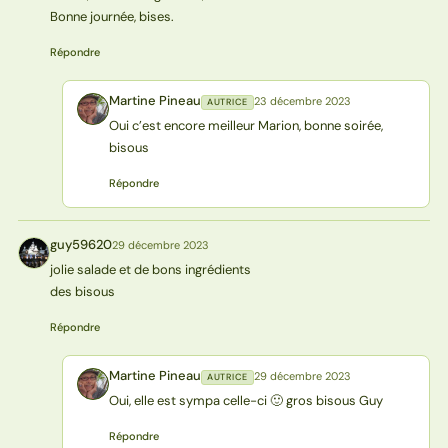
Bonne journée, bises.
Répondre
Martine Pineau
23 décembre 2023
AUTRICE
MP
Oui c’est encore meilleur Marion, bonne soirée,
bisous
Répondre
guy59620
29 décembre 2023
G
jolie salade et de bons ingrédients
des bisous
Répondre
Martine Pineau
29 décembre 2023
AUTRICE
MP
Oui, elle est sympa celle-ci 🙂 gros bisous Guy
Répondre