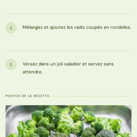
Mélangez et ajoutez les radis coupés en rondelles.
4
Étape
Versez dans un joli saladier et servez sans
5
Étape
attendre.
PHOTOS DE LA RECETTE