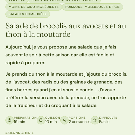
MOINS DE CINQ INGRÉDIENTS
POISSONS, MOLLUSQUES ET CIE
SALADES COMPOSÉES
Salade de brocolis aux avocats et au
thon à la moutarde
Aujourd’hui, je vous propose une salade que je fais
souvent le soir à cette saison car elle est facile et
rapide à préparer.
Je prends du thon à la moutarde et j’ajoute du brocolis,
de l’avocat, des radis ou des graines de grenade, des
fines herbes quand j’en ai sous le coude … J’avoue
préférer la version avec de la grenade, ce fruit apporte
de la fraicheur et du croquant à la salade.
PRÉPARATION
CUISSON
PORTIONS
DIFFICULTÉ
15 min
10 min
2 personnes
Facile
SAISONS & MOIS