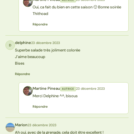
AUTRICE
MP
Oui, ca fait du bien en cette saison 🙂 Bonne soirée
Thithoad
Répondre
delphine
23 décembre 2023
D
Superbe salade très joliment colorée
J’aime beaucoup
Bises
Répondre
Martine Pineau
23 décembre 2023
AUTRICE
MP
Merci Delphine ^^, bisous
Répondre
Marion
23 décembre 2023
M
Ah oui, avec de la grenade, cela doit être excellent !