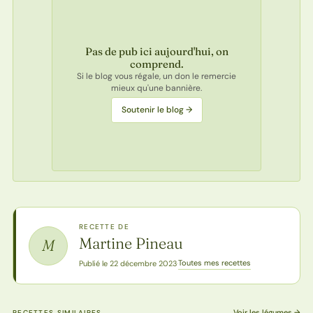
Pas de pub ici aujourd'hui, on
comprend.
Si le blog vous régale, un don le remercie
mieux qu'une bannière.
Soutenir le blog →
RECETTE DE
Martine Pineau
M
Toutes mes recettes
Publié le 22 décembre 2023
·
Voir les légumes →
RECETTES SIMILAIRES