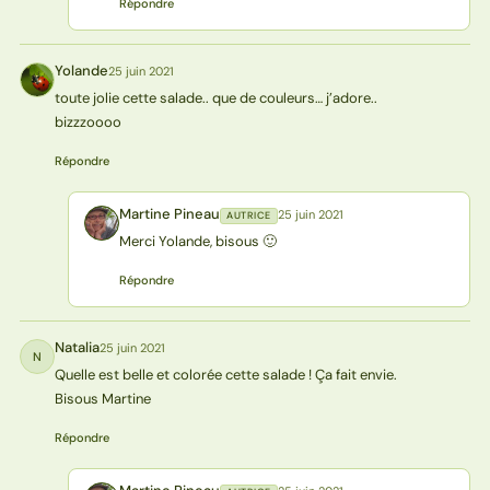
Répondre
Yolande
25 juin 2021
Y
toute jolie cette salade.. que de couleurs… j’adore..
bizzzoooo
Répondre
Martine Pineau
25 juin 2021
AUTRICE
MP
Merci Yolande, bisous 🙂
Répondre
Natalia
25 juin 2021
N
Quelle est belle et colorée cette salade ! Ça fait envie.
Bisous Martine
Répondre