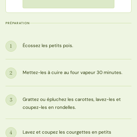
PRÉPARATION
Écossez les petits pois.
1
Étape
Mettez-les à cuire au four vapeur 30 minutes.
2
Étape
Grattez ou épluchez les carottes, lavez-les et
3
Étape
coupez-les en rondelles.
Lavez et coupez les courgettes en petits
4
Étape