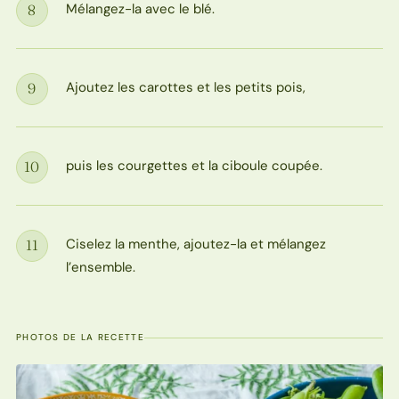
Mélangez-la avec le blé.
8
Étape
Ajoutez les carottes et les petits pois,
9
Étape
puis les courgettes et la ciboule coupée.
10
Étape
Ciselez la menthe, ajoutez-la et mélangez
11
Étape
l’ensemble.
PHOTOS DE LA RECETTE