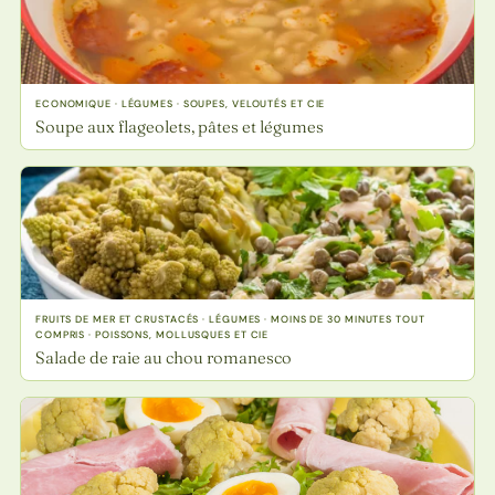
ECONOMIQUE · LÉGUMES · SOUPES, VELOUTÉS ET CIE
Soupe aux flageolets, pâtes et légumes
FRUITS DE MER ET CRUSTACÉS · LÉGUMES · MOINS DE 30 MINUTES TOUT
COMPRIS · POISSONS, MOLLUSQUES ET CIE
Salade de raie au chou romanesco