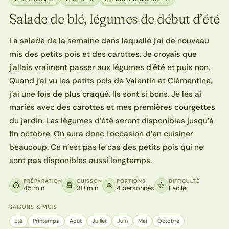
Salade de blé, légumes de début d’été
La salade de la semaine dans laquelle j’ai de nouveau
mis des petits pois et des carottes. Je croyais que
j’allais vraiment passer aux légumes d’été et puis non.
Quand j’ai vu les petits pois de Valentin et Clémentine,
j’ai une fois de plus craqué. Ils sont si bons. Je les ai
mariés avec des carottes et mes premières courgettes
du jardin. Les légumes d’été seront disponibles jusqu’à
fin octobre. On aura donc l’occasion d’en cuisiner
beaucoup. Ce n’est pas le cas des petits pois qui ne
sont pas disponibles aussi longtemps.
PRÉPARATION
CUISSON
PORTIONS
DIFFICULTÉ
45 min
30 min
4 personnes
Facile
SAISONS & MOIS
Eté
Printemps
Août
Juillet
Juin
Mai
Octobre