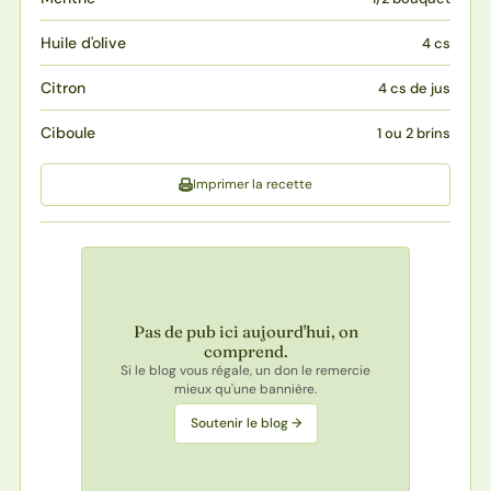
Huile d'olive
4 cs
Citron
4 cs de jus
Ciboule
1 ou 2 brins
Imprimer la recette
Pas de pub ici aujourd'hui, on
comprend.
Si le blog vous régale, un don le remercie
mieux qu'une bannière.
Soutenir le blog →