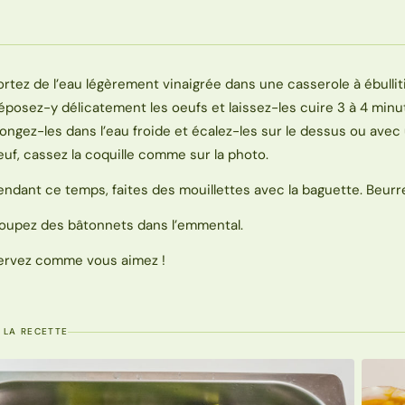
ortez de l’eau légèrement vinaigrée dans une casserole à ébullit
éposez-y délicatement les oeufs et laissez-les cuire 3 à 4 minu
longez-les dans l’eau froide et écalez-les sur le dessus ou avec
euf, cassez la coquille comme sur la photo.
endant ce temps, faites des mouillettes avec la baguette. Beurr
oupez des bâtonnets dans l’emmental.
ervez comme vous aimez !
 LA RECETTE