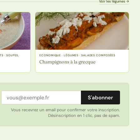
Voir les légumes →
TS · SOUPES,
ECONOMIQUE · LÉGUMES · SALADES COMPOSÉES
Champignons à la grecque
Adresse email
S'abonner
Vous recevrez un email pour confirmer votre inscription.
Désinscription en 1 clic, pas de spam.