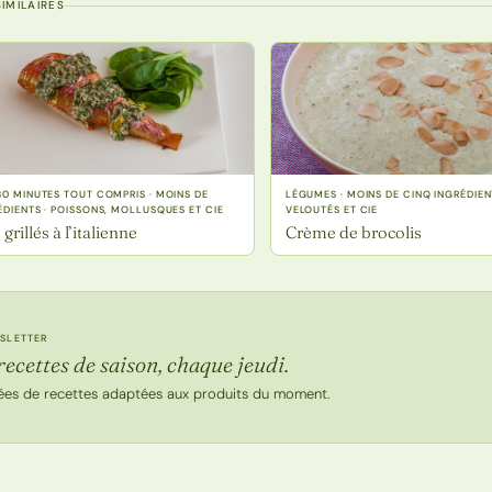
IMILAIRES
30 MINUTES TOUT COMPRIS · MOINS DE
LÉGUMES · MOINS DE CINQ INGRÉDIEN
ÉDIENTS · POISSONS, MOLLUSQUES ET CIE
VELOUTÉS ET CIE
grillés à l’italienne
Crème de brocolis
SLETTER
recettes de saison, chaque jeudi.
ées de recettes adaptées aux produits du moment.