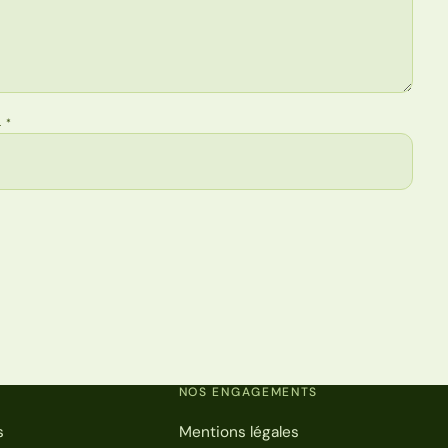
L
*
NOS ENGAGEMENTS
s
Mentions légales