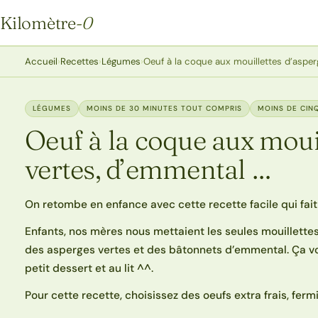
Kilomètre
-0
Kilomètre-0
Accueil
›
Recettes
›
Légumes
›
Oeuf à la coque aux mouillettes d’asper
LÉGUMES
MOINS DE 30 MINUTES TOUT COMPRIS
MOINS DE CIN
Oeuf à la coque aux moui
vertes, d’emmental …
On retombe en enfance avec cette recette facile qui fait 
Enfants, nos mères nous mettaient les seules mouillettes
des asperges vertes et des bâtonnets d’emmental. Ça vou
petit dessert et au lit ^^.
Pour cette recette, choisissez des oeufs extra frais, fermi