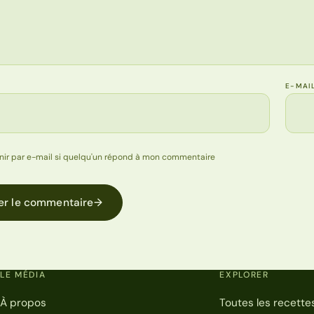
E-MAI
nir par e-mail si quelqu'un répond à mon commentaire
er le commentaire
→
LE MÉDIA
EXPLORER
À propos
Toutes les recette