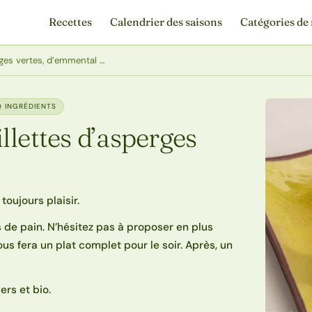
Recettes
Calendrier des saisons
Catégories de 
ges vertes, d’emmental …
Q INGRÉDIENTS
llettes d’asperges
toujours plaisir.
 de pain. N’hésitez pas à proposer en plus
s fera un plat complet pour le soir. Après, un
ers et bio.