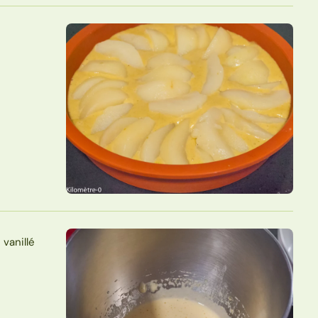
 vanillé