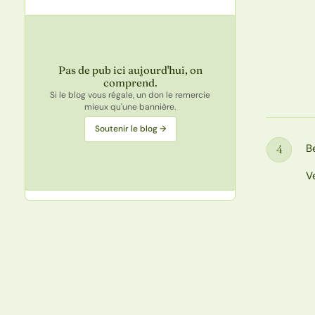
Pas de pub ici aujourd'hui, on
comprend.
Si le blog vous régale, un don le remercie
mieux qu'une bannière.
Soutenir le blog →
B
4
Étape
V