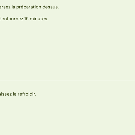
ersez la préparation dessus.
éenfournez 15 minutes.
issez le refroidir.