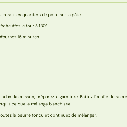
isposez les quartiers de poire sur la pâte.
réchauffez le four à 180°.
nfournez 15 minutes.
endant la cuisson, préparez la garniture. Battez l’oeuf et le sucre
usqu’à ce que le mélange blanchisse.
joutez le beurre fondu et continuez de mélanger.