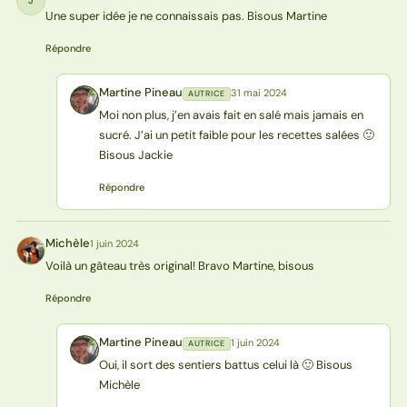
J
Une super idée je ne connaissais pas. Bisous Martine
Répondre
Martine Pineau
31 mai 2024
AUTRICE
MP
Moi non plus, j’en avais fait en salé mais jamais en
sucré. J’ai un petit faible pour les recettes salées 🙂
Bisous Jackie
Répondre
Michèle
1 juin 2024
M
Voilà un gâteau très original! Bravo Martine, bisous
Répondre
Martine Pineau
1 juin 2024
AUTRICE
MP
Oui, il sort des sentiers battus celui là 🙂 Bisous
Michèle