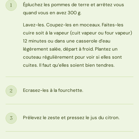
Épluchez les pommes de terre et arrêtez vous
1
Étape
quand vous en avez 300 g.
Lavez-les. Coupez-les en moceaux. Faites-les
cuire soit à la vapeur (cuit vapeur ou four vapeur)
12 minutes ou dans une casserole d’eau
légèrement salée, départ à froid. Plantez un
couteau régulièrement pour voir si elles sont
cuites. Il faut qu’elles soient bien tendres.
Ecrasez-les à la fourchette.
2
Étape
Prélevez le zeste et pressez le jus du citron.
3
Étape