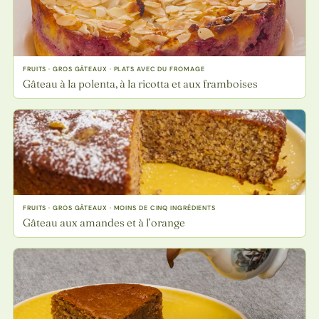
FRUITS · GROS GÂTEAUX · PLATS AVEC DU FROMAGE
Gâteau à la polenta, à la ricotta et aux framboises
FRUITS · GROS GÂTEAUX · MOINS DE CINQ INGRÉDIENTS
Gâteau aux amandes et à l’orange