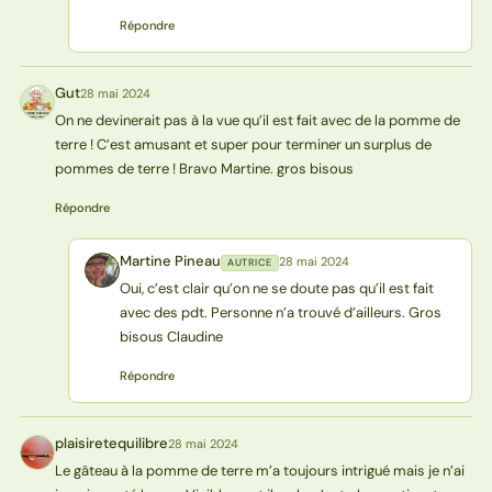
Répondre
Gut
28 mai 2024
G
On ne devinerait pas à la vue qu’il est fait avec de la pomme de
terre ! C’est amusant et super pour terminer un surplus de
pommes de terre ! Bravo Martine. gros bisous
Répondre
Martine Pineau
28 mai 2024
AUTRICE
MP
Oui, c’est clair qu’on ne se doute pas qu’il est fait
avec des pdt. Personne n’a trouvé d’ailleurs. Gros
bisous Claudine
Répondre
plaisiretequilibre
28 mai 2024
P
Le gâteau à la pomme de terre m’a toujours intrigué mais je n’ai