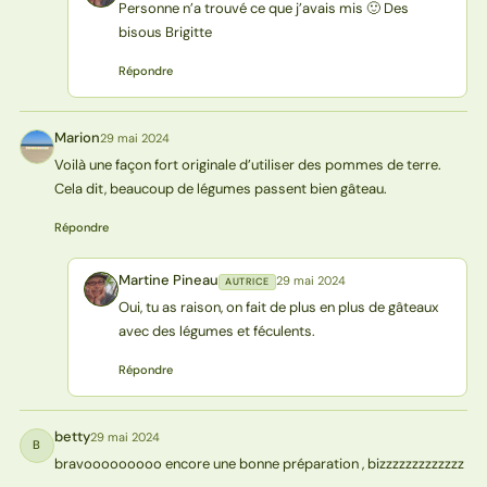
Personne n’a trouvé ce que j’avais mis 🙂 Des
bisous Brigitte
Répondre
Marion
29 mai 2024
M
Voilà une façon fort originale d’utiliser des pommes de terre.
Cela dit, beaucoup de légumes passent bien gâteau.
Répondre
Martine Pineau
29 mai 2024
AUTRICE
MP
Oui, tu as raison, on fait de plus en plus de gâteaux
avec des légumes et féculents.
Répondre
betty
29 mai 2024
B
bravooooooooo encore une bonne préparation , bizzzzzzzzzzzzz