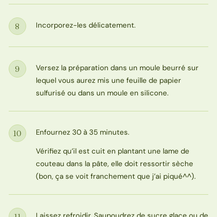
Incorporez-les délicatement.
8
Étape
Versez la préparation dans un moule beurré sur
9
Étape
lequel vous aurez mis une feuille de papier
sulfurisé ou dans un moule en silicone.
Enfournez 30 à 35 minutes.
10
Étape
Vérifiez qu’il est cuit en plantant une lame de
couteau dans la pâte, elle doit ressortir sèche
(bon, ça se voit franchement que j’ai piqué^^).
Laissez refroidir. Saupoudrez de sucre glace ou de
11