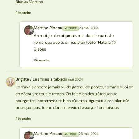
Bisous Martine
Répondre
Martine Pineau
28 mai 2024
AUTRICE
MP
Ah moi, je n’en ai jamais mis dans le pain. Je
remarque que tu aimes bien tester Natalia 😉
Bisous
Répondre
Brigitte / Les filles à table
28 mai 2024
BT
Je n’avais encore jamais vu de gâteau de patate, comme quoi on
en découvre tout le temps. On fait bien des gâteaux aux
courgettes, betteraves et bien d’autres légumes alors bien sûr
pourquoi pas, tu me donnes envie d’essayer ! des bisous
Répondre
Martine Pineau
28 mai 2024
AUTRICE
MP