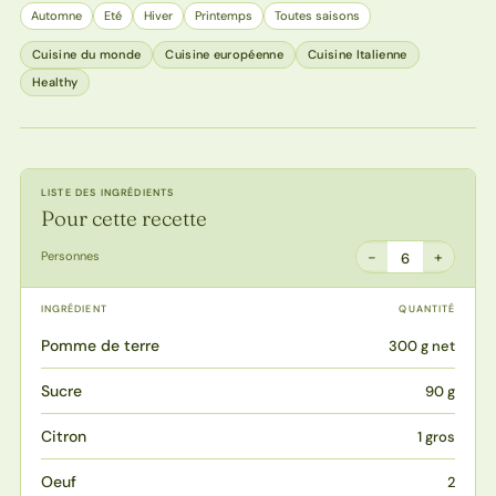
Automne
Eté
Hiver
Printemps
Toutes saisons
Cuisine du monde
Cuisine européenne
Cuisine Italienne
Healthy
LISTE DES INGRÉDIENTS
Pour cette recette
−
+
Personnes
6
INGRÉDIENT
QUANTITÉ
Pomme de terre
300 g net
Sucre
90 g
Citron
1 gros
Oeuf
2