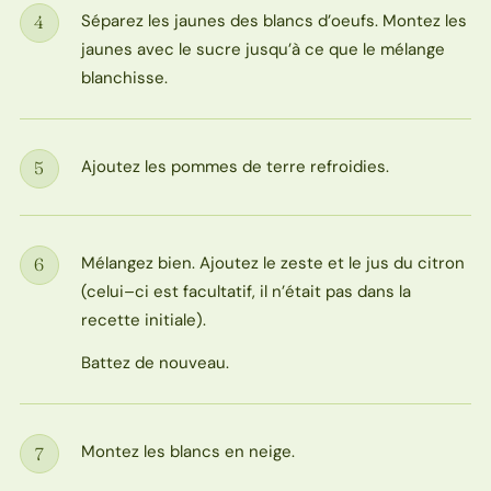
Séparez les jaunes des blancs d’oeufs. Montez les
4
Étape
jaunes avec le sucre jusqu’à ce que le mélange
blanchisse.
Ajoutez les pommes de terre refroidies.
5
Étape
Mélangez bien. Ajoutez le zeste et le jus du citron
6
Étape
(celui–ci est facultatif, il n’était pas dans la
recette initiale).
Battez de nouveau.
Montez les blancs en neige.
7
Étape