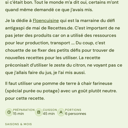
si c’était bon. Tout le monde m’a dit oui, certains m’ont
quand même demandé ce que j’avais mis.
Je la dédie à
Floencuisine
qui est la marraine du défi
antigaspi de mai de Recettes.de. C’est important de ne
pas jeter des produits car on a utilisé des ressources
pour leur production, transport …. Du coup, c’est
chouette de se fixer des petits défis pour trouver de
nouvelles recettes pour les utiliser. La recette
préconisait d’utiliser le zeste du citron, ne voyant pas ce
que j’allais faire du jus, je l’ai mis aussi.
Il faut utiliser une pomme de terre à chair farineuse
(spécial purée ou potage) avec un goût plutôt neutre.
pour cette recette.
PRÉPARATION
CUISSON
PORTIONS
15 min
45 min
6 personnes
SAISONS & MOIS