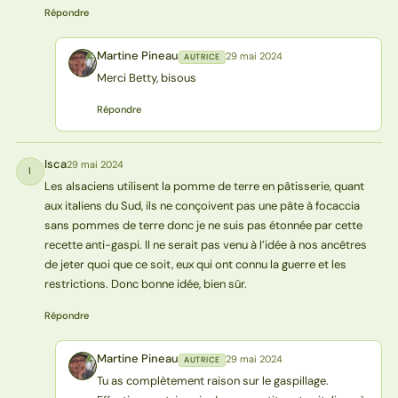
Répondre
Martine Pineau
29 mai 2024
AUTRICE
MP
Merci Betty, bisous
Répondre
Isca
29 mai 2024
I
Les alsaciens utilisent la pomme de terre en pâtisserie, quant
aux italiens du Sud, ils ne conçoivent pas une pâte à focaccia
sans pommes de terre donc je ne suis pas étonnée par cette
recette anti-gaspi. Il ne serait pas venu à l’idée à nos ancêtres
de jeter quoi que ce soit, eux qui ont connu la guerre et les
restrictions. Donc bonne idée, bien sûr.
Répondre
Martine Pineau
29 mai 2024
AUTRICE
MP
Tu as complètement raison sur le gaspillage.