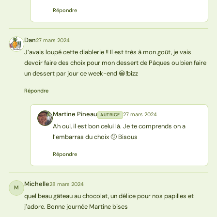
Répondre
Dan
27 mars 2024
D
J’avais loupé cette diablerie !! Il est très à mon goût, je vais
devoir faire des choix pour mon dessert de Pâques ou bien faire
un dessert par jour ce week-end 😀!bizz
Répondre
Martine Pineau
27 mars 2024
AUTRICE
MP
Ah oui, il est bon celui là. Je te comprends on a
l’embarras du choix 🙂 Bisous
Répondre
Michelle
28 mars 2024
M
quel beau gâteau au chocolat, un délice pour nos papilles et
j’adore. Bonne journée Martine bises