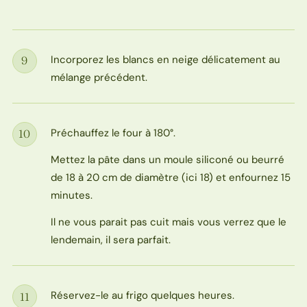
Incorporez les blancs en neige délicatement au
9
Étape
mélange précédent.
Préchauffez le four à 180°.
10
Étape
Mettez la pâte dans un moule siliconé ou beurré
de 18 à 20 cm de diamètre (ici 18) et enfournez 15
minutes.
Il ne vous parait pas cuit mais vous verrez que le
lendemain, il sera parfait.
Réservez-le au frigo quelques heures.
11
Étape