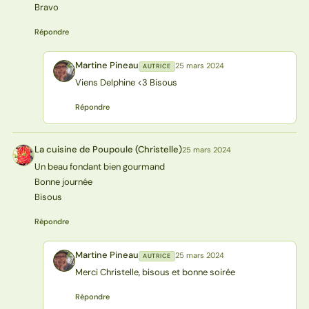
Bravo
Répondre
Martine Pineau
25 mars 2024
AUTRICE
MP
Viens Delphine <3 Bisous
Répondre
La cuisine de Poupoule (Christelle)
25 mars 2024
L(
Un beau fondant bien gourmand
Bonne journée
Bisous
Répondre
Martine Pineau
25 mars 2024
AUTRICE
MP
Merci Christelle, bisous et bonne soirée
Répondre