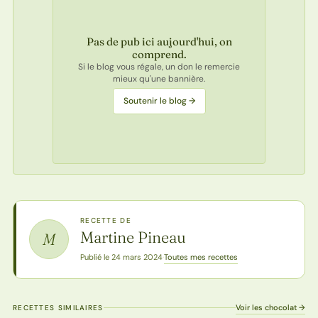
Pas de pub ici aujourd'hui, on
comprend.
Si le blog vous régale, un don le remercie
mieux qu'une bannière.
Soutenir le blog →
RECETTE DE
Martine Pineau
M
Toutes mes recettes
Publié le 24 mars 2024
·
Voir les chocolat →
RECETTES SIMILAIRES