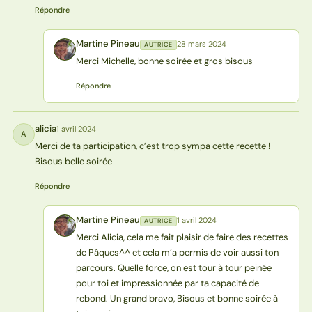
Répondre
Martine Pineau
28 mars 2024
AUTRICE
MP
Merci Michelle, bonne soirée et gros bisous
Répondre
alicia
1 avril 2024
A
Merci de ta participation, c’est trop sympa cette recette !
Bisous belle soirée
Répondre
Martine Pineau
1 avril 2024
AUTRICE
MP
Merci Alicia, cela me fait plaisir de faire des recettes
de Pâques^^ et cela m’a permis de voir aussi ton
parcours. Quelle force, on est tour à tour peinée
pour toi et impressionnée par ta capacité de
rebond. Un grand bravo, Bisous et bonne soirée à