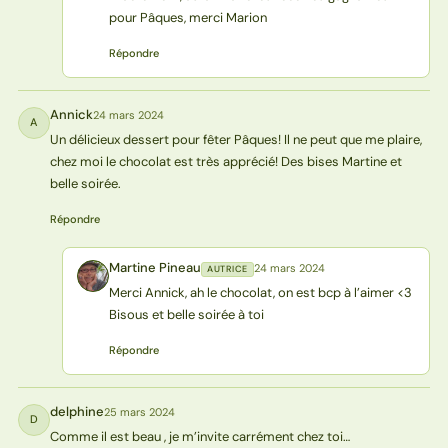
pour Pâques, merci Marion
Répondre
Annick
24 mars 2024
A
Un délicieux dessert pour fêter Pâques! Il ne peut que me plaire,
chez moi le chocolat est très apprécié! Des bises Martine et
belle soirée.
Répondre
Martine Pineau
24 mars 2024
AUTRICE
MP
Merci Annick, ah le chocolat, on est bcp à l’aimer <3
Bisous et belle soirée à toi
Répondre
delphine
25 mars 2024
D
Comme il est beau , je m’invite carrément chez toi…