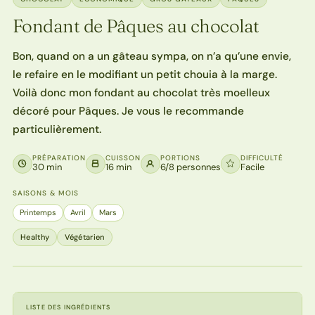
Fondant de Pâques au chocolat
Bon, quand on a un gâteau sympa, on n’a qu’une envie,
le refaire en le modifiant un petit chouia à la marge.
Voilà donc mon fondant au chocolat très moelleux
décoré pour Pâques. Je vous le recommande
particulièrement.
PRÉPARATION
CUISSON
PORTIONS
DIFFICULTÉ
30 min
16 min
6/8 personnes
Facile
SAISONS & MOIS
Printemps
Avril
Mars
Healthy
Végétarien
LISTE DES INGRÉDIENTS