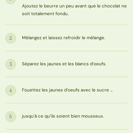
Étape
Ajoutez le beurre un peu avant que le chocolat ne
soit totalement fondu.
Mélangez et laissez refroidir le mélange.
2
Étape
Séparez les jaunes et les blancs d’oeufs.
3
Étape
Fouettez les jaunes d’oeufs avec le sucre …
4
Étape
jusqu’à ce qu’ils soient bien mousseux.
5
Étape