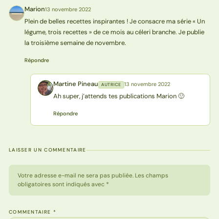
Marion
13 novembre 2022
M
Plein de belles recettes inspirantes ! Je consacre ma série « Un
légume, trois recettes » de ce mois au céleri branche. Je publie
la troisième semaine de novembre.
Répondre
Martine Pineau
13 novembre 2022
AUTRICE
MP
Ah super, j’attends tes publications Marion 🙂
Répondre
LAISSER UN COMMENTAIRE
Votre adresse e-mail ne sera pas publiée. Les champs
obligatoires sont indiqués avec *
COMMENTAIRE
*