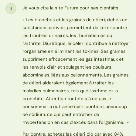
Je vous cite le site
Futura
pour ses bienfaits.
9
Étape
« Les branches et les graines de céleri, riches en
substances actives, permettent de lutter contre
les troubles urinaires, les rhumatismes ou
l’
arthrite
.
Diurétique
, le céleri contribue à nettoyer
l’organisme en éliminant les
toxines
. Ses graines
suppriment efficacement les
gaz
intestinaux et
les renvois d’
air
et soulagent les
douleurs
abdominales liées aux ballonnements. Les graines
de céleri aideraient également à traiter les
maladies pulmonaires, tels que l’
asthme
et la
bronchite. Attention toutefois à ne pas le
consommer à outrance car il contient beaucoup
de
sodium
, ce qui peut entraîner de
l’
hypertension
en cas d’excès dans l’organisme. »
Par contre, achetez les céleri bio car avec 84%