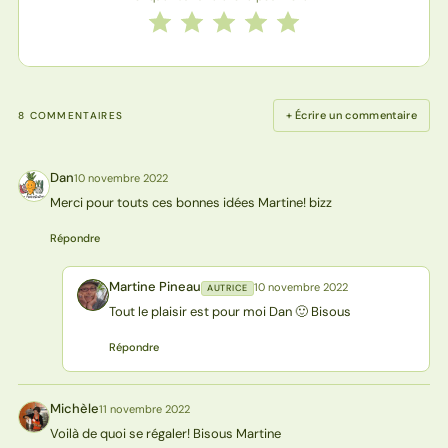
Notez cette recette de 1 à 5 étoiles
1 étoile
2 étoiles
3 étoiles
4 étoiles
5 étoiles
+ Écrire un commentaire
8 COMMENTAIRES
Dan
10 novembre 2022
D
Merci pour touts ces bonnes idées Martine! bizz
Répondre
Martine Pineau
10 novembre 2022
AUTRICE
MP
Tout le plaisir est pour moi Dan 🙂 Bisous
Répondre
Michèle
11 novembre 2022
M
Voilà de quoi se régaler! Bisous Martine