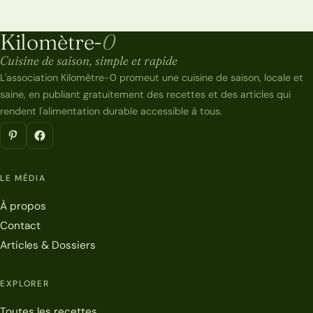
Kilomètre-
0
Kilomètre-0
Cuisine de saison, simple et rapide
L'association Kilomètre-0 promeut une cuisine de saison, locale et
saine, en publiant gratuitement des recettes et des articles qui
rendent l'alimentation durable accessible à tous.
LE MÉDIA
À propos
Contact
Articles & Dossiers
EXPLORER
Toutes les recettes