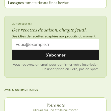
Lasagnes tomate ricotta fines herbes
LA NEWSLETTER
Des recettes de saison, chaque jeudi.
Des idées de recettes adaptées aux produits du moment.
Adresse email
S'abonner
Vous recevrez un email pour confirmer votre inscription.
Désinscription en 1 clic, pas de spam.
AVIS & COMMENTAIRES
Note de la recette
Votre note
Cliquez sur une étoile pour voter.