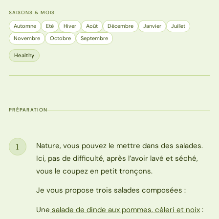
SAISONS & MOIS
Automne
Eté
Hiver
Août
Décembre
Janvier
Juillet
Novembre
Octobre
Septembre
Healthy
PRÉPARATION
Nature, vous pouvez le mettre dans des salades.
1
Étape
Ici, pas de difficulté, après l’avoir lavé et séché,
vous le coupez en petit tronçons.
Je vous propose trois salades composées :
Une
salade de dinde aux pommes, céleri et noix
: