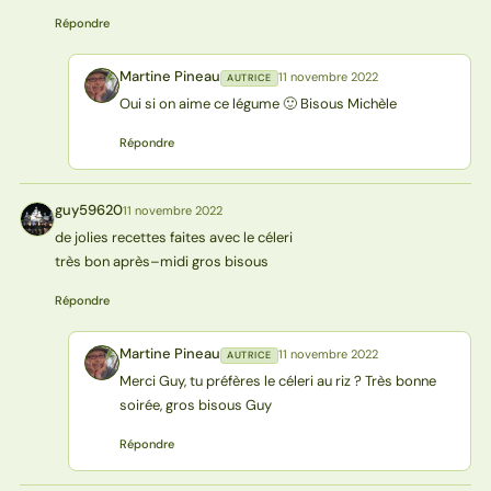
Répondre
Martine Pineau
11 novembre 2022
AUTRICE
MP
Oui si on aime ce légume 🙂 Bisous Michèle
Répondre
guy59620
11 novembre 2022
G
de jolies recettes faites avec le céleri
très bon après–midi gros bisous
Répondre
Martine Pineau
11 novembre 2022
AUTRICE
MP
Merci Guy, tu préfères le céleri au riz ? Très bonne
soirée, gros bisous Guy
Répondre