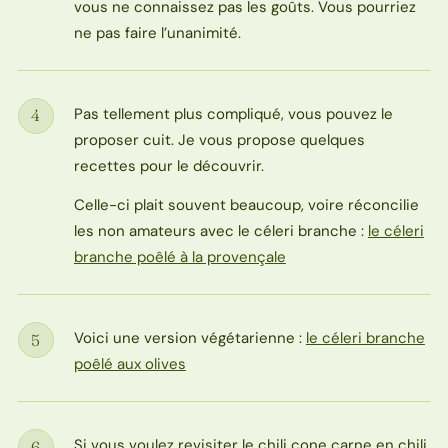
vous ne connaissez pas les goûts. Vous pourriez
ne pas faire l’unanimité.
Pas tellement plus compliqué, vous pouvez le
4
Étape
proposer cuit. Je vous propose quelques
recettes pour le découvrir.
Celle-ci plait souvent beaucoup, voire réconcilie
les non amateurs avec le céleri branche :
le céleri
branche poêlé à la provençale
Voici une version végétarienne :
le céleri branche
5
Étape
poêlé aux olives
Si vous voulez revisiter le chili cone carne en chili
6