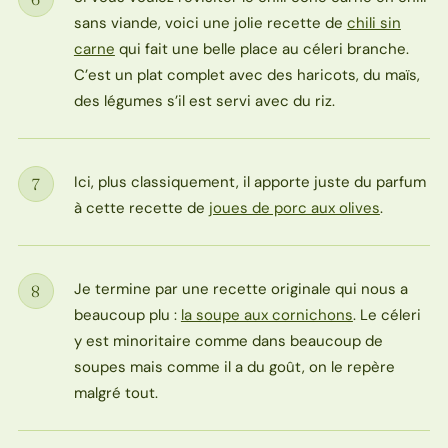
Étape
sans viande, voici une jolie recette de
chili sin
carne
qui fait une belle place au céleri branche.
C’est un plat complet avec des haricots, du maïs,
des légumes s’il est servi avec du riz.
Ici, plus classiquement, il apporte juste du parfum
7
Étape
à cette recette de
joues de porc aux olives
.
Je termine par une recette originale qui nous a
8
Étape
beaucoup plu :
la soupe aux cornichons
. Le céleri
y est minoritaire comme dans beaucoup de
soupes mais comme il a du goût, on le repère
malgré tout.