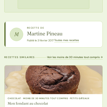
RECETTE DE
Martine Pineau
M
Toutes mes recettes
Publié le 3 février 2017
·
Voir les moins de 30 minutes tout compris →
RECETTES SIMILAIRES
CHOCOLAT · MOINS DE 30 MINUTES TOUT COMPRIS · PETITS GÂTEAUX
Mon fondant au chocolat