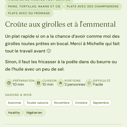
PAINS, TORTILLAS, NAANS ET CIE
PLATS AVEC DES CHAMPIGNONS
PLATS AVEC DU FROMAGE
Croûte aux girolles et à l’emmental
Un plat rapide si on a la chance d’avoir comme moi des
girolles toutes prêtes en bocal. Merci à Michelle qui fait
tout le travail avant 🙂
Sinon, il faut les fricasser à la poêle dans du beurre ou
de l’huile avec un peu de sel.
PRÉPARATION
CUISSON
PORTIONS
DIFFICULTÉ
10 min
10 min
2 personnes
Facile
SAISONS & MOIS
Automne
Toutes saisons
Novembre
Octobre
Septembre
Healthy
Végétarien