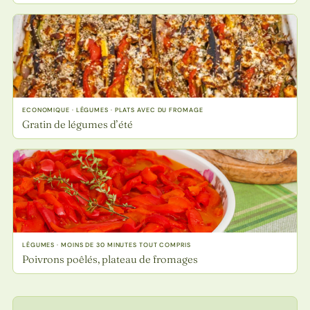
ECONOMIQUE · LÉGUMES · PLATS AVEC DU FROMAGE
Gratin de légumes d’été
LÉGUMES · MOINS DE 30 MINUTES TOUT COMPRIS
Poivrons poêlés, plateau de fromages