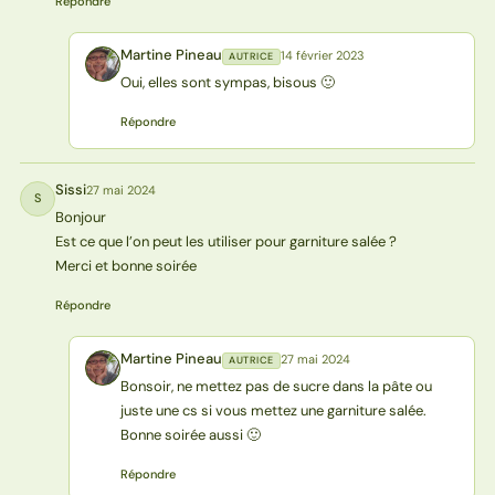
Répondre
Martine Pineau
14 février 2023
AUTRICE
MP
Oui, elles sont sympas, bisous 🙂
Répondre
Sissi
27 mai 2024
S
Bonjour
Est ce que l’on peut les utiliser pour garniture salée ?
Merci et bonne soirée
Répondre
Martine Pineau
27 mai 2024
AUTRICE
MP
Bonsoir, ne mettez pas de sucre dans la pâte ou
juste une cs si vous mettez une garniture salée.
Bonne soirée aussi 🙂
Répondre