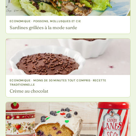
ECONOMIQUE · POISSONS, MOLLUSQUES ET CIE
Sardines grillées à la mode sarde
ECONOMIQUE · MOINS DE 30 MINUTES TOUT COMPRIS · RECETTE
TRADITIONNELLE
Crème au chocolat