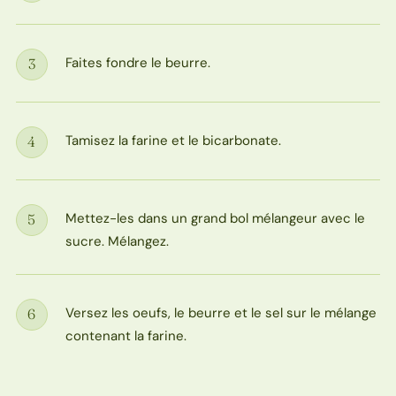
Faites fondre le beurre.
3
Étape
Tamisez la farine et le bicarbonate.
4
Étape
Mettez-les dans un grand bol mélangeur avec le
5
Étape
sucre. Mélangez.
Versez les oeufs, le beurre et le sel sur le mélange
6
Étape
contenant la farine.