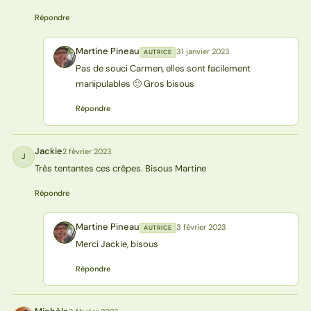
Répondre
Martine Pineau
31 janvier 2023
AUTRICE
MP
Pas de souci Carmen, elles sont facilement
manipulables 🙂 Gros bisous
Répondre
Jackie
2 février 2023
J
Très tentantes ces crêpes. Bisous Martine
Répondre
Martine Pineau
3 février 2023
AUTRICE
MP
Merci Jackie, bisous
Répondre