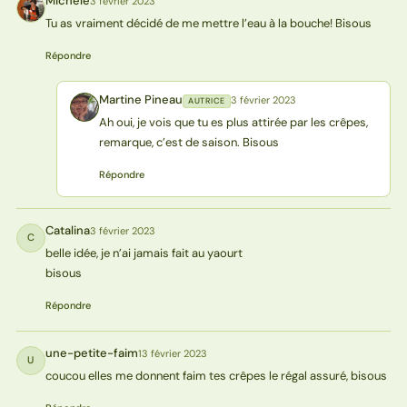
Michèle
3 février 2023
M
Tu as vraiment décidé de me mettre l’eau à la bouche! Bisous
Répondre
Martine Pineau
3 février 2023
AUTRICE
MP
Ah oui, je vois que tu es plus attirée par les crêpes,
remarque, c’est de saison. Bisous
Répondre
Catalina
3 février 2023
C
belle idée, je n’ai jamais fait au yaourt
bisous
Répondre
une-petite-faim
13 février 2023
U
coucou elles me donnent faim tes crêpes le régal assuré, bisous