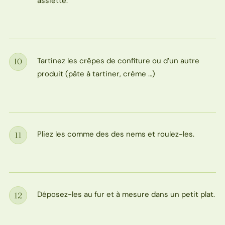
assiette.
Tartinez les crêpes de confiture ou d’un autre
10
Étape
produit (pâte à tartiner, crème …)
Pliez les comme des des nems et roulez-les.
11
Étape
Déposez-les au fur et à mesure dans un petit plat.
12
Étape