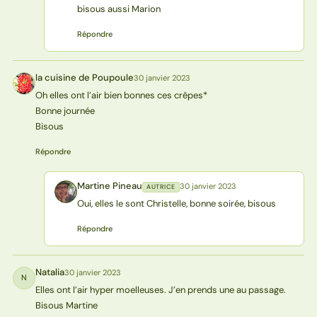
bisous aussi Marion
Répondre
la cuisine de Poupoule
30 janvier 2023
LP
Oh elles ont l’air bien bonnes ces crêpes*
Bonne journée
Bisous
Répondre
Martine Pineau
30 janvier 2023
AUTRICE
MP
Oui, elles le sont Christelle, bonne soirée, bisous
Répondre
Natalia
30 janvier 2023
N
Elles ont l’air hyper moelleuses. J’en prends une au passage.
Bisous Martine