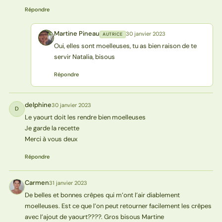
Répondre
Martine Pineau
30 janvier 2023
AUTRICE
MP
Oui, elles sont moelleuses, tu as bien raison de te
servir Natalia, bisous
Répondre
delphine
30 janvier 2023
D
Le yaourt doit les rendre bien moelleuses
Je garde la recette
Merci à vous deux
Répondre
Carmen
31 janvier 2023
C
De belles et bonnes crêpes qui m’ont l’air diablement
moelleuses. Est ce que l’on peut retourner facilement les crêpes
avec l’ajout de yaourt????. Gros bisous Martine