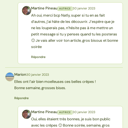
Martine Pineau
30 janvier 2023
AUTRICE
MP
Ah oui, merci bcp Natly, super si tu en as fait
d’autres, j’ai hâte de les découvrir. J’espère que je
ne les louperais pas, n’hésite pas à me mettre un
petit message si tu y penses quand tu les posteras
🙂 Je vais aller voir ton article, gros bisous et bonne
soirée
Répondre
Marion
30 janvier 2023
M
Elles ont l’air bien moelleuses ces belles crêpes !
Bonne semaine, grosses bises.
Répondre
Martine Pineau
30 janvier 2023
AUTRICE
MP
Oui, elles étaient très bonnes, je suis bon public
avec les crêpes 🙂 Bonne soirée, semaine, gros