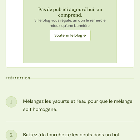
Pas de pub ici aujourd'hui, on
comprend.
Si le blog vous régale, un don le remercie
mieux qu'une bannière.
Soutenir le blog →
PRÉPARATION
Mélangez les yaourts et l’eau pour que le mélange
1
Étape
soit homogène.
Battez à la fourchette les oeufs dans un bol.
2
Étape