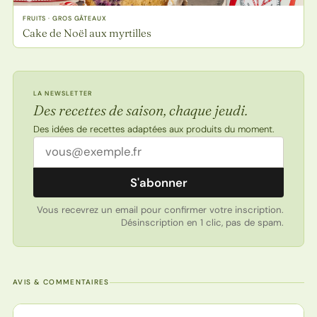
FRUITS · GROS GÂTEAUX
Cake de Noël aux myrtilles
LA NEWSLETTER
Des recettes de saison, chaque jeudi.
Des idées de recettes adaptées aux produits du moment.
Adresse email
S'abonner
Vous recevrez un email pour confirmer votre inscription.
Désinscription en 1 clic, pas de spam.
AVIS & COMMENTAIRES
Note de la recette