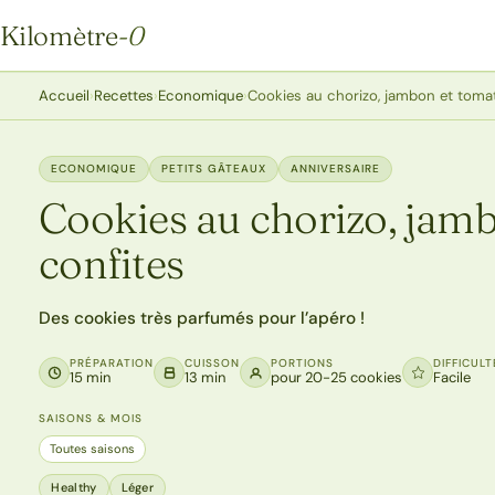
Kilomètre
-0
Kilomètre-0
Accueil
›
Recettes
›
Economique
›
Cookies au chorizo, jambon et toma
ECONOMIQUE
PETITS GÂTEAUX
ANNIVERSAIRE
Cookies au chorizo, jam
confites
Des cookies très parfumés pour l’apéro !
PRÉPARATION
CUISSON
PORTIONS
DIFFICULT
15 min
13 min
pour 20-25 cookies
Facile
SAISONS & MOIS
Toutes saisons
Healthy
Léger