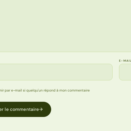
E-MAI
nir par e-mail si quelqu'un répond à mon commentaire
er le commentaire
→