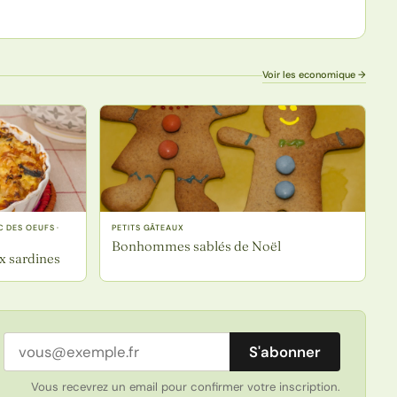
Voir les economique →
 DES OEUFS ·
PETITS GÂTEAUX
Bonhommes sablés de Noël
ux sardines
Adresse email
S'abonner
Vous recevrez un email pour confirmer votre inscription.