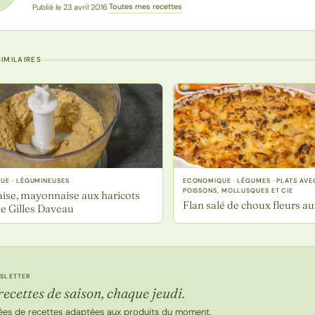
Toutes mes recettes
Publié le 23 avril 2016
·
IMILAIRES
UE · LÉGUMINEUSES
ECONOMIQUE · LÉGUMES · PLATS AVEC
POISSONS, MOLLUSQUES ET CIE
ise, mayonnaise aux haricots
Flan salé de choux fleurs a
de Gilles Daveau
SLETTER
recettes de saison, chaque jeudi.
ées de recettes adaptées aux produits du moment.