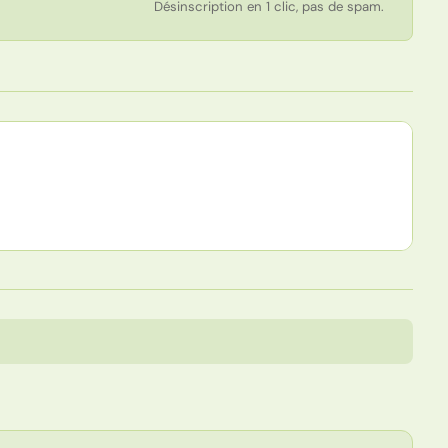
Désinscription en 1 clic, pas de spam.