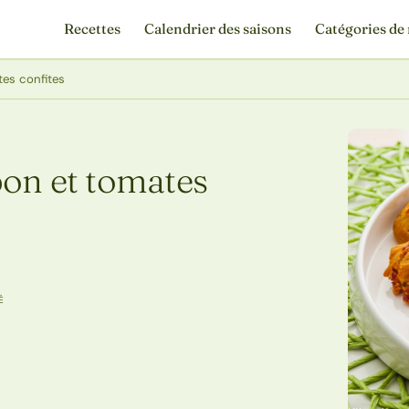
Recettes
Calendrier des saisons
Catégories de 
tes confites
bon et tomates
É