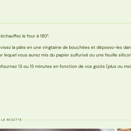
réchauffez le four à 180°.
ivisez la pâte en une vingtaine de bouchées et déposez-les dan
ur lequel vous aurez mis du papier sulfurisé ou une feuille silico
nfournez 13 ou 15 minutes en fonction de vos goûts (plus ou moi
 LA RECETTE