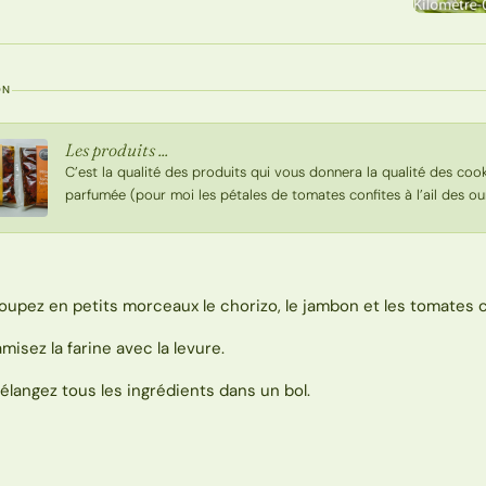
ON
Les produits ...
C’est la qualité des produits qui vous donnera la qualité des co
parfumée (pour moi les pétales de tomates confites à l’ail des o
oupez en petits morceaux le chorizo, le jambon et les tomates c
amisez la farine avec la levure.
élangez tous les ingrédients dans un bol.