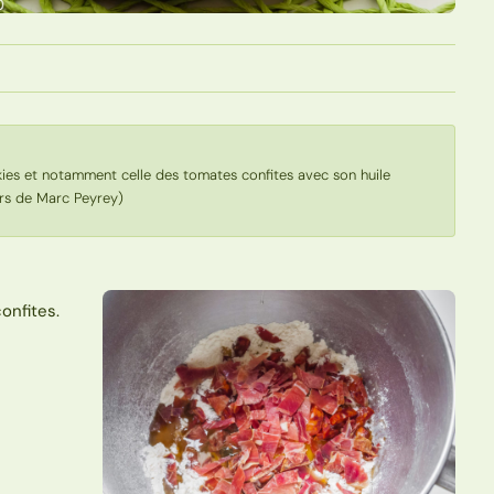
okies et notamment celle des tomates confites avec son huile
urs de Marc Peyrey)
onfites.