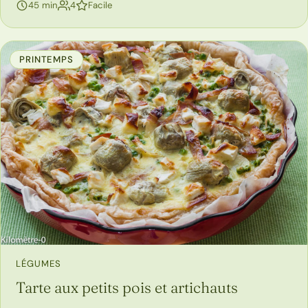
personnes
45 min
4
Facile
PRINTEMPS
LÉGUMES
Tarte aux petits pois et artichauts