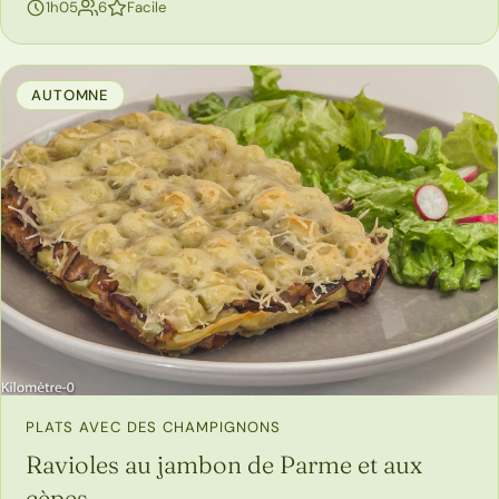
personnes
1h05
6
Facile
AUTOMNE
PLATS AVEC DES CHAMPIGNONS
Ravioles au jambon de Parme et aux
cèpes