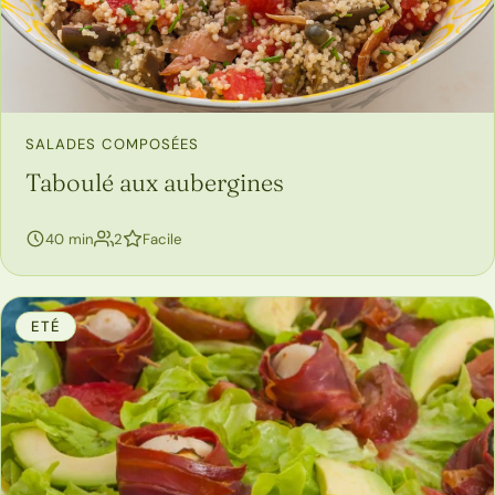
SALADES COMPOSÉES
Taboulé aux aubergines
personnes
40 min
2
Facile
ETÉ