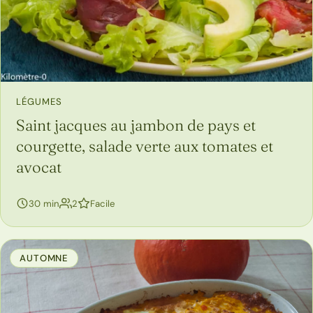
LÉGUMES
Saint jacques au jambon de pays et
courgette, salade verte aux tomates et
avocat
personnes
30 min
2
Facile
AUTOMNE