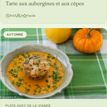
Tarte aux aubergines et aux cèpes
personnes
1h55
4
Facile
AUTOMNE
PLATS AVEC DE LA VIANDE