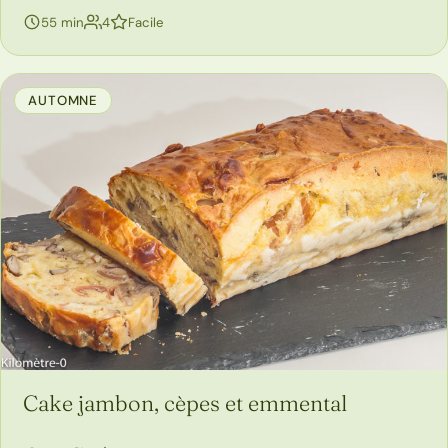
personnes
55 min
4
Facile
AUTOMNE
Cake jambon, cèpes et emmental