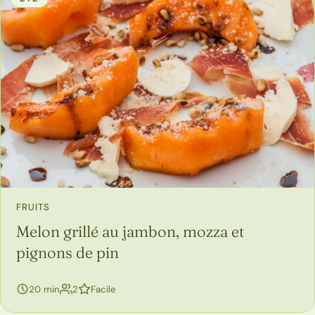
FRUITS
Melon grillé au jambon, mozza et
pignons de pin
personnes
20 min
2
Facile