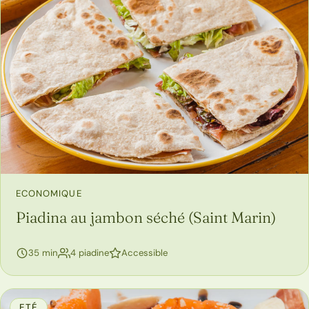
ECONOMIQUE
Piadina au jambon séché (Saint Marin)
35 min
4 piadine
Accessible
ETÉ