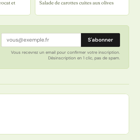
vocat et
Salade de carottes cuites aux olives
Adresse email
S'abonner
Vous recevrez un email pour confirmer votre inscription.
Désinscription en 1 clic, pas de spam.