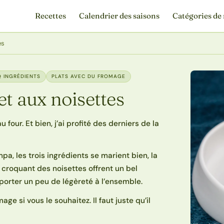
Recettes
Calendrier des saisons
Catégories de 
es
Q INGRÉDIENTS
PLATS AVEC DU FROMAGE
et aux noisettes
 four. Et bien, j’ai profité des derniers de la
mpa, les trois ingrédients se marient bien, la
 croquant des noisettes offrent un bel
porter un peu de légèreté à l’ensemble.
e si vous le souhaitez. Il faut juste qu’il