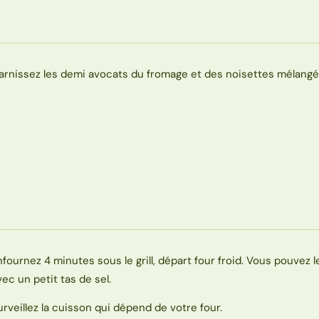
arnissez les demi avocats du fromage et des noisettes mélangé
nfournez 4 minutes sous le grill, départ four froid. Vous pouvez l
vec un petit tas de sel.
urveillez la cuisson qui dépend de votre four.