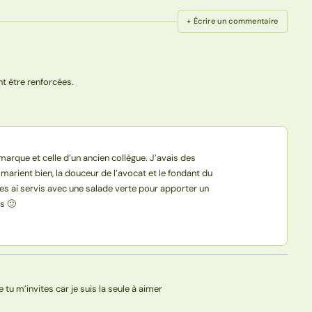
+ Écrire un commentaire
nt être renforcées.
emarque et celle d’un ancien collègue. J’avais des
e marient bien, la douceur de l’avocat et le fondant du
es ai servis avec une salade verte pour apporter un
es 🙂
e tu m’invites car je suis la seule à aimer