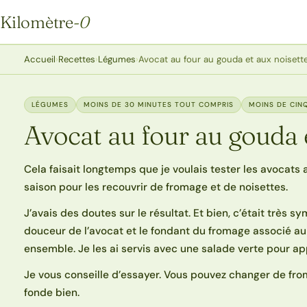
Kilomètre
-0
Kilomètre-0
Accueil
›
Recettes
›
Légumes
›
Avocat au four au gouda et aux noisett
LÉGUMES
MOINS DE 30 MINUTES TOUT COMPRIS
MOINS DE CIN
Avocat au four au gouda 
Cela faisait longtemps que je voulais tester les avocats au
saison pour les recouvrir de fromage et de noisettes.
J’avais des doutes sur le résultat. Et bien, c’était très sy
douceur de l’avocat et le fondant du fromage associé au
ensemble. Je les ai servis avec une salade verte pour ap
Je vous conseille d’essayer. Vous pouvez changer de fromag
fonde bien.