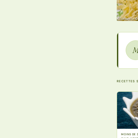
RECETTES S
MOINS DE 