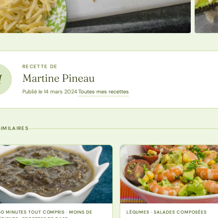
RECETTE DE
Martine Pineau
M
Toutes mes recettes
Publié le 14 mars 2024
·
IMILAIRES
30 MINUTES TOUT COMPRIS · MOINS DE
LÉGUMES · SALADES COMPOSÉES