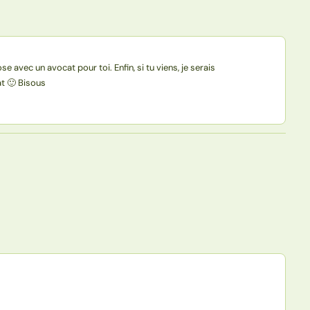
 avec un avocat pour toi. Enfin, si tu viens, je serais
at 🙂 Bisous