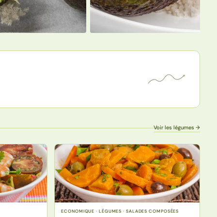
Voir les légumes →
ECONOMIQUE · LÉGUMES · SALADES COMPOSÉES