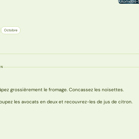
Octobre
ON
âpez grossièrement le fromage. Concassez les noisettes.
oupez les avocats en deux et recouvrez-les de jus de citron.