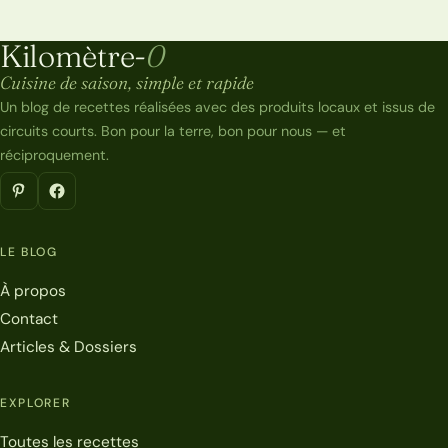
Kilomètre-
0
Kilomètre-0
Cuisine de saison, simple et rapide
Un blog de recettes réalisées avec des produits locaux et issus de
circuits courts. Bon pour la terre, bon pour nous — et
réciproquement.
LE BLOG
À propos
Contact
Articles & Dossiers
EXPLORER
Toutes les recettes