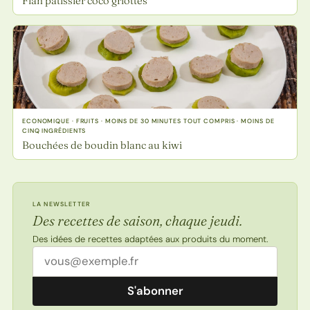
Flan pâtissier coco griottes
ECONOMIQUE · FRUITS · MOINS DE 30 MINUTES TOUT COMPRIS · MOINS DE
CINQ INGRÉDIENTS
Bouchées de boudin blanc au kiwi
LA NEWSLETTER
Des recettes de saison, chaque jeudi.
Des idées de recettes adaptées aux produits du moment.
Adresse email
S'abonner