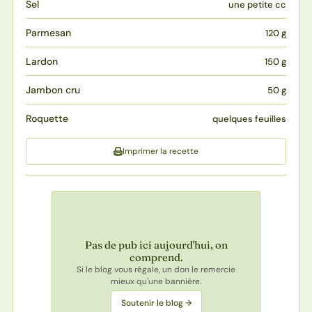
Sel
une petite cc
Parmesan
120 g
Lardon
150 g
Jambon cru
50 g
Roquette
quelques feuilles
Imprimer la recette
Pas de pub ici aujourd'hui, on
comprend.
Si le blog vous régale, un don le remercie
mieux qu'une bannière.
Soutenir le blog →