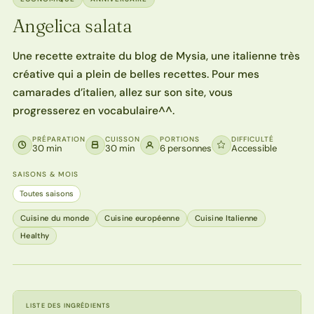
Angelica salata
Une recette extraite du blog de Mysia, une italienne très
créative qui a plein de belles recettes. Pour mes
camarades d’italien, allez sur son site, vous
progresserez en vocabulaire^^.
PRÉPARATION
CUISSON
PORTIONS
DIFFICULTÉ
30 min
30 min
6 personnes
Accessible
SAISONS & MOIS
Toutes saisons
Cuisine du monde
Cuisine européenne
Cuisine Italienne
Healthy
LISTE DES INGRÉDIENTS