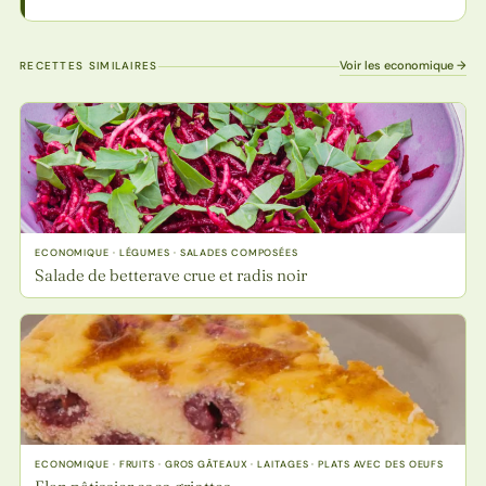
Voir les economique →
RECETTES SIMILAIRES
ECONOMIQUE · LÉGUMES · SALADES COMPOSÉES
Salade de betterave crue et radis noir
ECONOMIQUE · FRUITS · GROS GÂTEAUX · LAITAGES · PLATS AVEC DES OEUFS