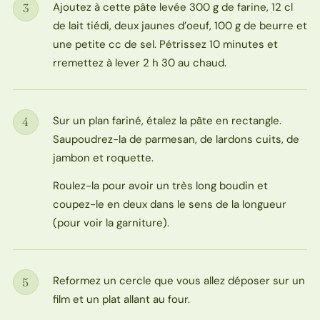
Ajoutez à cette pâte levée 300 g de farine, 12 cl
3
Étape
de lait tiédi, deux jaunes d’oeuf, 100 g de beurre et
une petite cc de sel. Pétrissez 10 minutes et
rremettez à lever 2 h 30 au chaud.
Sur un plan fariné, étalez la pâte en rectangle.
4
Étape
Saupoudrez-la de parmesan, de lardons cuits, de
jambon et roquette.
Roulez-la pour avoir un très long boudin et
coupez-le en deux dans le sens de la longueur
(pour voir la garniture).
Reformez un cercle que vous allez déposer sur un
5
Étape
film et un plat allant au four.