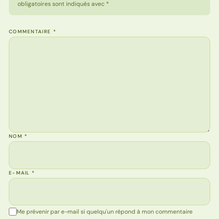
obligatoires sont indiqués avec *
COMMENTAIRE
*
NOM
*
E-MAIL
*
Me prévenir par e-mail si quelqu'un répond à mon commentaire