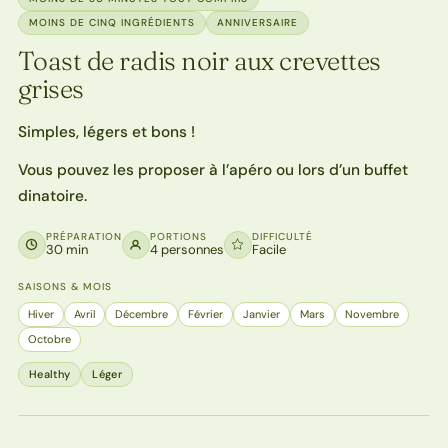
MOINS DE CINQ INGRÉDIENTS
ANNIVERSAIRE
Toast de radis noir aux crevettes
grises
Simples, légers et bons !
Vous pouvez les proposer à l’apéro ou lors d’un buffet
dinatoire.
PRÉPARATION
PORTIONS
DIFFICULTÉ
30 min
4 personnes
Facile
SAISONS & MOIS
Hiver
Avril
Décembre
Février
Janvier
Mars
Novembre
Octobre
Healthy
Léger