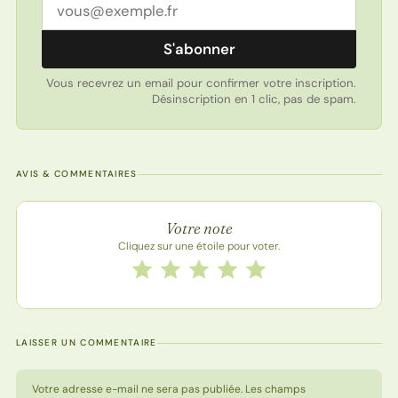
Adresse email
S'abonner
Vous recevrez un email pour confirmer votre inscription.
Désinscription en 1 clic, pas de spam.
AVIS & COMMENTAIRES
Note de la recette
Votre note
Cliquez sur une étoile pour voter.
Notez cette recette de 1 à 5 étoiles
1 étoile
2 étoiles
3 étoiles
4 étoiles
5 étoiles
LAISSER UN COMMENTAIRE
Votre adresse e-mail ne sera pas publiée. Les champs