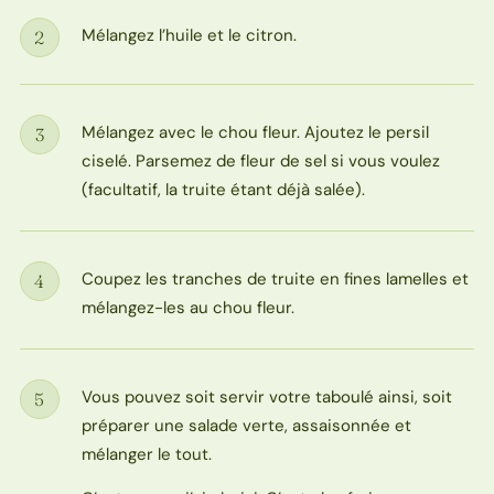
Mélangez l’huile et le citron.
2
Étape
Mélangez avec le chou fleur. Ajoutez le persil
3
Étape
ciselé. Parsemez de fleur de sel si vous voulez
(facultatif, la truite étant déjà salée).
Coupez les tranches de truite en fines lamelles et
4
Étape
mélangez-les au chou fleur.
Vous pouvez soit servir votre taboulé ainsi, soit
5
Étape
préparer une salade verte, assaisonnée et
mélanger le tout.