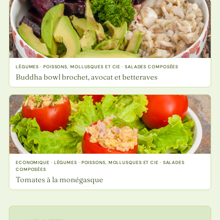
LÉGUMES · POISSONS, MOLLUSQUES ET CIE · SALADES COMPOSÉES
Buddha bowl brochet, avocat et betteraves
ECONOMIQUE · LÉGUMES · POISSONS, MOLLUSQUES ET CIE · SALADES
COMPOSÉES
Tomates à la monégasque