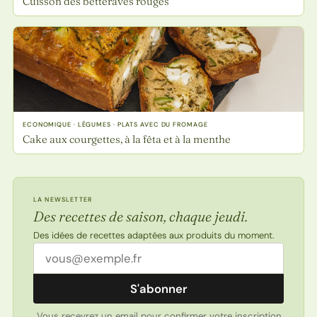
Cuisson des betteraves rouges
ECONOMIQUE · LÉGUMES · PLATS AVEC DU FROMAGE
Cake aux courgettes, à la fêta et à la menthe
LA NEWSLETTER
Des recettes de saison, chaque jeudi.
Des idées de recettes adaptées aux produits du moment.
Adresse email
S'abonner
Vous recevrez un email pour confirmer votre inscription.