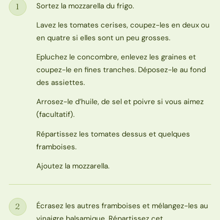
Sortez la mozzarella du frigo.
1
Étape
Lavez les tomates cerises, coupez-les en deux ou
en quatre si elles sont un peu grosses.
Epluchez le concombre, enlevez les graines et
coupez-le en fines tranches. Déposez-le au fond
des assiettes.
Arrosez-le d’huile, de sel et poivre si vous aimez
(facultatif).
Répartissez les tomates dessus et quelques
framboises.
Ajoutez la mozzarella.
Écrasez les autres framboises et mélangez-les au
2
Étape
vinaigre balsamique. Répartissez cet