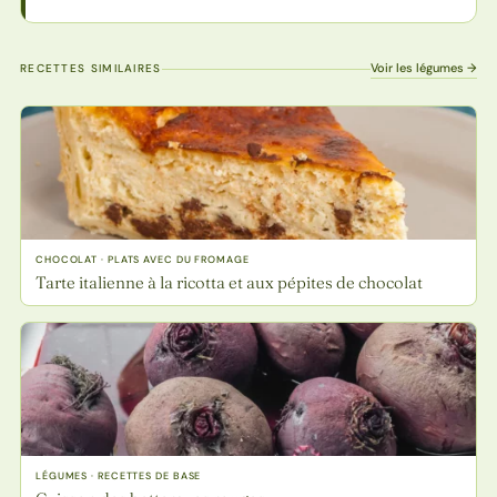
Voir les légumes →
RECETTES SIMILAIRES
CHOCOLAT · PLATS AVEC DU FROMAGE
Tarte italienne à la ricotta et aux pépites de chocolat
LÉGUMES · RECETTES DE BASE