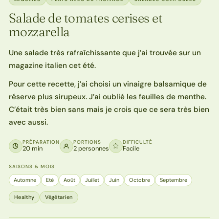
Salade de tomates cerises et
mozzarella
Une salade très rafraîchissante que j’ai trouvée sur un
magazine italien cet été.
Pour cette recette, j’ai choisi un vinaigre balsamique de
réserve plus sirupeux. J’ai oublié les feuilles de menthe.
C’était très bien sans mais je crois que ce sera très bien
avec aussi.
PRÉPARATION
PORTIONS
DIFFICULTÉ
20 min
2 personnes
Facile
SAISONS & MOIS
Automne
Eté
Août
Juillet
Juin
Octobre
Septembre
Healthy
Végétarien