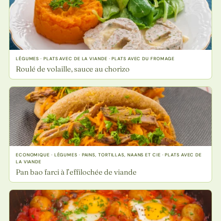
LÉGUMES · PLATS AVEC DE LA VIANDE · PLATS AVEC DU FROMAGE
Roulé de volaille, sauce au chorizo
ECONOMIQUE · LÉGUMES · PAINS, TORTILLAS, NAANS ET CIE · PLATS AVEC DE
LA VIANDE
Pan bao farci à l’effilochée de viande