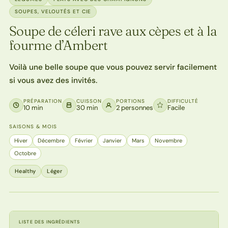
SOUPES, VELOUTÉS ET CIE
Soupe de céleri rave aux cèpes et à la
fourme d’Ambert
Voilà une belle soupe que vous pouvez servir facilement
si vous avez des invités.
PRÉPARATION
CUISSON
PORTIONS
DIFFICULTÉ
10 min
30 min
2 personnes
Facile
SAISONS & MOIS
Hiver
Décembre
Février
Janvier
Mars
Novembre
Octobre
Healthy
Léger
LISTE DES INGRÉDIENTS