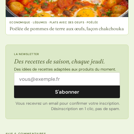
ECONOMIQUE · LÉGUMES · PLATS AVEC DES OEUFS · POÊLÉE
Poêlée de pommes de terre aux œufs, façon chakchouka
LA NEWSLETTER
Des recettes de saison, chaque jeudi.
Des idées de recettes adaptées aux produits du moment.
Adresse email
S'abonner
Vous recevrez un email pour confirmer votre inscription.
Désinscription en 1 clic, pas de spam.
AVIS & COMMENTAIRES