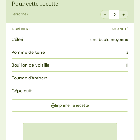
Pour cette recette
−
+
Personnes
2
INGRÉDIENT
QUANTITÉ
Céleri
une boule moyenne
Pomme de terre
2
Bouillon de volaille
1 l
Fourme d'Ambert
—
Cèpe cuit
—
Imprimer la recette