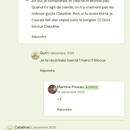
Ah oui, je comprends et cela ne m’étonne pas.
Quand il s’agit de viande, on n’a vraiment pas les
mêmes goûts Claudine. Bon, si tu avais été là, je
t’aurais fait des cèpes sans le sanglier 🙂 Gros
bisous Claudine
Répondre
Gut
13 décembre 2025
G
Je te reconnais bien là ! merci !! bisous
Répondre
Martine Pineau
AUTRICE
MP
13 décembre 2025
<3
Répondre
Catalina
15 décembre 2025
C