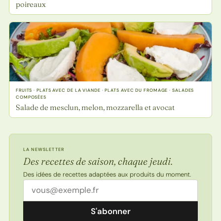
poireaux
FRUITS · PLATS AVEC DE LA VIANDE · PLATS AVEC DU FROMAGE · SALADES
COMPOSÉES
Salade de mesclun, melon, mozzarella et avocat
LA NEWSLETTER
Des recettes de saison, chaque jeudi.
Des idées de recettes adaptées aux produits du moment.
Adresse email
S'abonner