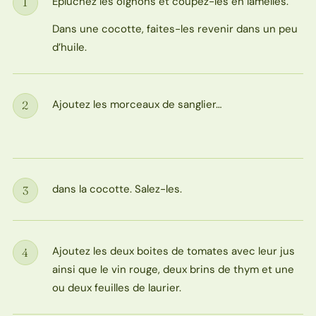
Épluchez les oignons et coupez-les en lamelles.
1
Étape
Dans une cocotte, faites-les revenir dans un peu
d’huile.
Ajoutez les morceaux de sanglier…
2
Étape
dans la cocotte. Salez-les.
3
Étape
Ajoutez les deux boites de tomates avec leur jus
4
Étape
ainsi que le vin rouge, deux brins de thym et une
ou deux feuilles de laurier.