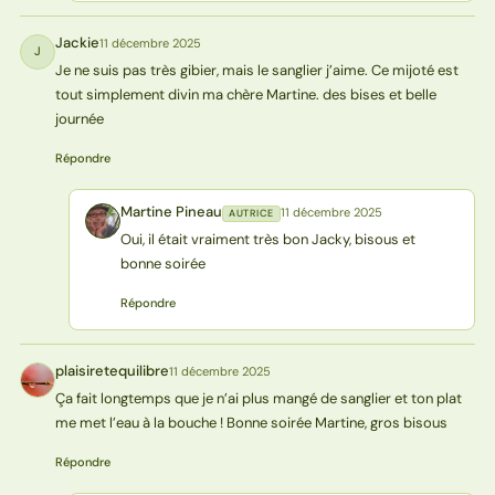
Jackie
11 décembre 2025
J
Je ne suis pas très gibier, mais le sanglier j’aime. Ce mijoté est
tout simplement divin ma chère Martine. des bises et belle
journée
Répondre
Martine Pineau
11 décembre 2025
AUTRICE
MP
Oui, il était vraiment très bon Jacky, bisous et
bonne soirée
Répondre
plaisiretequilibre
11 décembre 2025
P
Ça fait longtemps que je n’ai plus mangé de sanglier et ton plat
me met l’eau à la bouche ! Bonne soirée Martine, gros bisous
Répondre