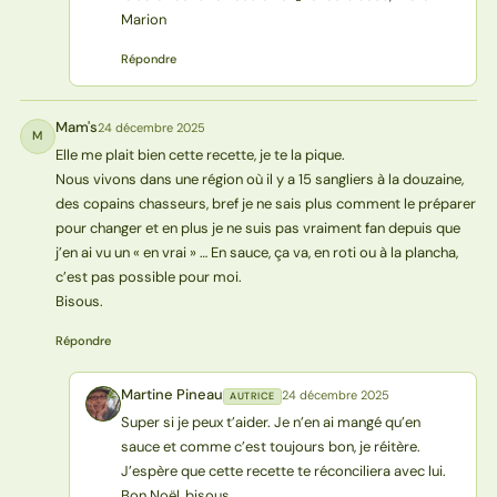
Marion
Répondre
Mam's
24 décembre 2025
M
Elle me plait bien cette recette, je te la pique.
Nous vivons dans une région où il y a 15 sangliers à la douzaine,
des copains chasseurs, bref je ne sais plus comment le préparer
pour changer et en plus je ne suis pas vraiment fan depuis que
j’en ai vu un « en vrai » … En sauce, ça va, en roti ou à la plancha,
c’est pas possible pour moi.
Bisous.
Répondre
Martine Pineau
24 décembre 2025
AUTRICE
MP
Super si je peux t’aider. Je n’en ai mangé qu’en
sauce et comme c’est toujours bon, je réitère.
J’espère que cette recette te réconciliera avec lui.
Bon Noël, bisous