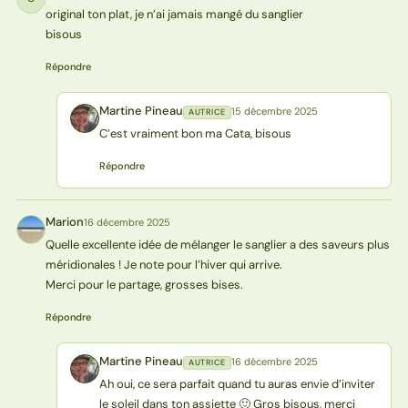
original ton plat, je n’ai jamais mangé du sanglier
bisous
Répondre
Martine Pineau
15 décembre 2025
AUTRICE
MP
C’est vraiment bon ma Cata, bisous
Répondre
Marion
16 décembre 2025
M
Quelle excellente idée de mélanger le sanglier a des saveurs plus
méridionales ! Je note pour l’hiver qui arrive.
Merci pour le partage, grosses bises.
Répondre
Martine Pineau
16 décembre 2025
AUTRICE
MP
Ah oui, ce sera parfait quand tu auras envie d’inviter
le soleil dans ton assiette 🙂 Gros bisous, merci