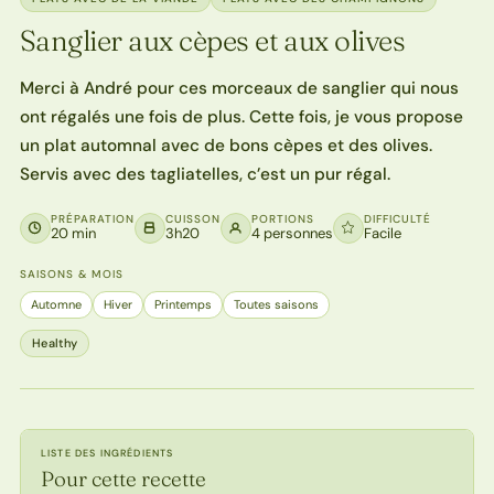
Sanglier aux cèpes et aux olives
Merci à André pour ces morceaux de sanglier qui nous
ont régalés une fois de plus. Cette fois, je vous propose
un plat automnal avec de bons cèpes et des olives.
Servis avec des tagliatelles, c’est un pur régal.
PRÉPARATION
CUISSON
PORTIONS
DIFFICULTÉ
20 min
3h20
4 personnes
Facile
SAISONS & MOIS
Automne
Hiver
Printemps
Toutes saisons
Healthy
LISTE DES INGRÉDIENTS
Pour cette recette