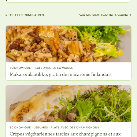
Voir les plats avec de la viande →
RECETTES SIMILAIRES
ECONOMIQUE · PLATS AVEC DE LA VIANDE
Makaronilaatikko, gratin de macaronis finlandais
ECONOMIQUE · LÉGUMES · PLATS AVEC DES CHAMPIGNONS
Crêpes végétariennes farcies aux champignons et aux