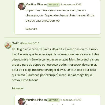
Martine Pineau
12 décembre 2025
AUTRICE
MP
Super, c’est vrai que si on ne connait pas un
chasseur, on n’a peu de chance d’en manger. Gros
bisous Laurence, bon we
Répondre
Gut
12 décembre 2025
G
ah ! le gibier je crois te l’avoir déjà dit ce n’est pas du tout mon
truc ! je vois que tu as essayé de m’amadouer en y ajoutant des
cèpes, mais même là ça ne passerait pas bien. Je prendrais une
grosse part de cèpes et 1 ou deux petits morceaux de sangler..
pour voir si ça me ferait changer d’avis. En tout cas pour celui
qui l’aime (Laurence par exemple) c’est un plat magnifique !
bravo. Gros bisous
Répondre
Martine Pineau
12 décembre 2025
AUTRICE
MP