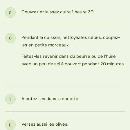
Couvrez et laissez cuire 1 heure 30.
5
Étape
Pendant la cuisson, nettoyez les cèpes, coupez-
6
Étape
les en petits morceaux.
Faites-les revenir dans du beurre ou de l’huile
avec un peu de sel à couvert pendant 20 minutes.
Ajoutez-les dans la cocotte.
7
Étape
Versez aussi les olives.
8
Étape