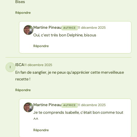
Bises
Répondre
Martine Pineau
11 décembre 2025
AUTRICE
MP
Oui, c’est très bon Delphine, bisous
Répondre
ISCA
11 décembre 2025
I
En fan de sanglier, je ne peux qu’apprécier cette merveilleuse
recette !
Répondre
Martine Pineau
11 décembre 2025
AUTRICE
MP
Je te comprends Isabelle, c’était bon comme tout
^^
Répondre