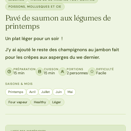
POISSONS, MOLLUSQUES ET CIE
Pavé de saumon aux légumes de
printemps
Un plat léger pour un soir !
J’y ai ajouté le reste des champignons au jambon fait
pour les crêpes aux asperges du we dernier.
PRÉPARATION
CUISSON
PORTIONS
DIFFICULTÉ
15 min
15 min
2 personnes
Facile
SAISONS & MOIS
Printemps
Avril
Juillet
Juin
Mai
Four vapeur
Healthy
Léger