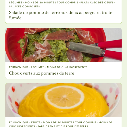
LÉGUMES · MOINS DE 30 MINUTES TOUT COMPRIS · PLATS AVEC DES OEUFS ·
SALADES COMPOSÉES
Salade de pomme de terre aux deux asperges et truite
fumée
ECONOMIQUE · LÉGUMES · MOINS DE CINQ INGRÉDIENTS
Choux verts aux pommes de terre
ECONOMIQUE · FRUITS · MOINS DE 30 MINUTES TOUT COMPRIS · MOINS DE
CINQ INGRÉDIENTS · PÂTE, CRÈME ET CIE POUR DESSERTS