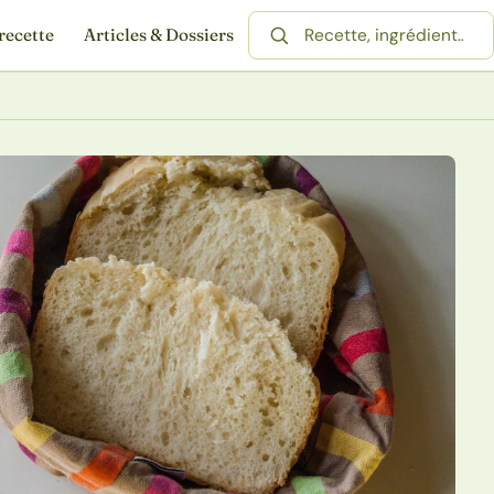
recette
Articles & Dossiers
Rechercher une recette