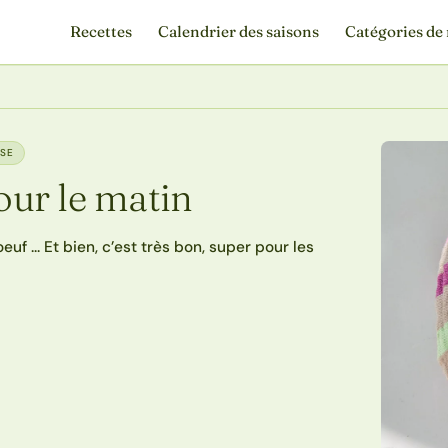
Recettes
Calendrier des saisons
Catégories de 
n
ASE
ur le matin
euf … Et bien, c’est très bon, super pour les