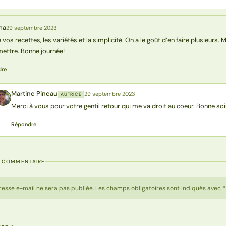
ma
29 septembre 2023
 vos recettes, les variétés et la simplicité. On a le goût d’en faire plusieurs. 
ettre. Bonne journée!
dre
Martine Pineau
29 septembre 2023
AUTRICE
MP
Merci à vous pour votre gentil retour qui me va droit au coeur. Bonne soi
Répondre
N COMMENTAIRE
resse e-mail ne sera pas publiée. Les champs obligatoires sont indiqués avec *