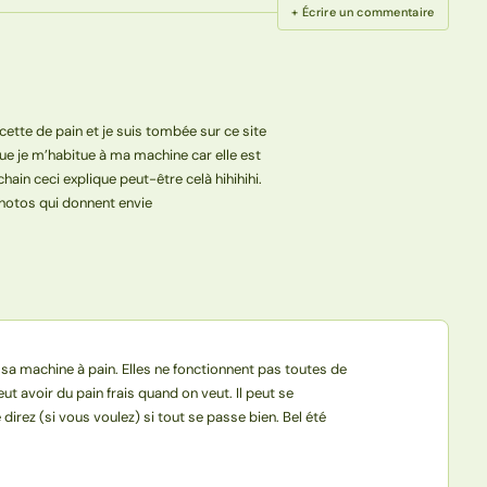
+ Écrire un commentaire
ette de pain et je suis tombée sur ce site
que je m’habitue à ma machine car elle est
chain ceci explique peut-être celà hihihihi.
 photos qui donnent envie
ec sa machine à pain. Elles ne fonctionnent pas toutes de
t avoir du pain frais quand on veut. Il peut se
irez (si vous voulez) si tout se passe bien. Bel été