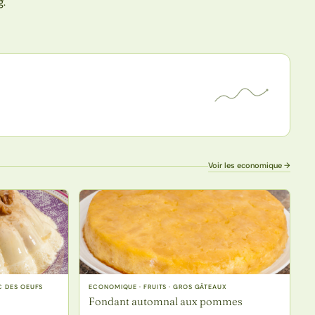
g.
Voir les economique →
C DES OEUFS
ECONOMIQUE · FRUITS · GROS GÂTEAUX
Fondant automnal aux pommes