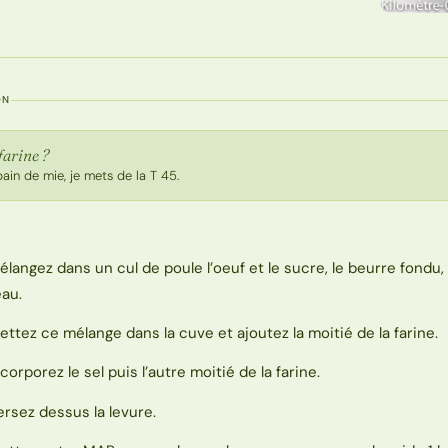
ON
farine ?
pain de mie, je mets de la T 45.
élangez dans un cul de poule l’oeuf et le sucre, le beurre fondu, l
eau.
ettez ce mélange dans la cuve et ajoutez la moitié de la farine.
ncorporez le sel puis l’autre moitié de la farine.
ersez dessus la levure.