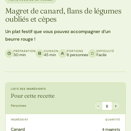
Magret de canard, flans de légumes
oubliés et cèpes
Un plat festif que vous pouvez accompagner d’un
beurre rouge !
PRÉPARATION
CUISSON
PORTIONS
DIFFICULTÉ
30 min
45 min
8 personnes
Facile
LISTE DES INGRÉDIENTS
Pour cette recette
−
+
Personnes
8
INGRÉDIENT
QUANTITÉ
Canard
4 magrets