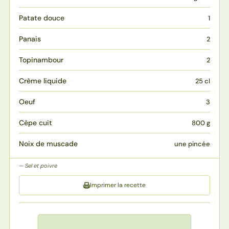
Patate douce
1
Panais
2
Topinambour
2
Crème liquide
25 cl
Oeuf
3
Cèpe cuit
800 g
Noix de muscade
une pincée
Sel et poivre
Imprimer la recette