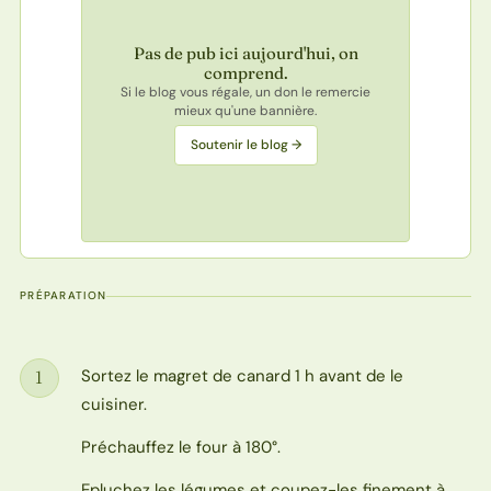
Pas de pub ici aujourd'hui, on
comprend.
Si le blog vous régale, un don le remercie
mieux qu'une bannière.
Soutenir le blog →
PRÉPARATION
Sortez le magret de canard 1 h avant de le
1
Étape
cuisiner.
Préchauffez le four à 180°.
Epluchez les légumes et coupez-les finement à