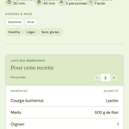
20 min
45 min
3 personnes
Facile
SAISONS & MOIS
Automne
Hiver
Healthy
Léger
Sans gluten
LISTE DES INGRÉDIENTS
Pour cette recette
−
+
Personnes
3
INGRÉDIENT
QUANTITÉ
Courge butternut
1 petite
Merlu
500 g de filet
Oignon
1