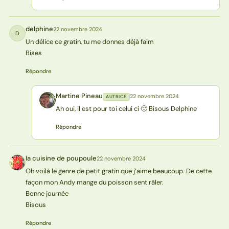
delphine
22 novembre 2024
D
Un délice ce gratin, tu me donnes déjà faim
Bises
Répondre
Martine Pineau
22 novembre 2024
AUTRICE
MP
Ah oui, il est pour toi celui ci 🙂 Bisous Delphine
Répondre
la cuisine de poupoule
22 novembre 2024
LP
Oh voilà le genre de petit gratin que j’aime beaucoup. De cette
façon mon Andy mange du poisson sent râler.
Bonne journée
Bisous
Répondre