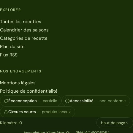
EXPLORER
Toutes les recettes
Calendrier des saisons
Catégories de recette
Plan du site
Flux RSS
NOS ENGAGEMENTS
Mentions légales
Politique de confidentialité
Écoconception
— partielle
Accessibilité
— non conforme
Circuits courts
— produits locaux
Kilomètre-0
Haut de page
Association Kilomètre-0
RNA W441008064