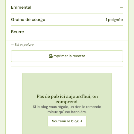
Emmental
—
Graine de courge
1 poignée
Beurre
—
Sel et poivre
Imprimer la recette
Pas de pub ici aujourd'hui, on
comprend.
Si le blog vous régale, un don le remercie
mieux qu'une bannière.
Soutenir le blog →