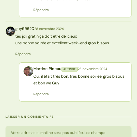
Répondre
guy59620
28 novembre 2024
G
tès joli gratin ça doit être délicieux
une bonne soirée et excellent week-end gros bisous
Répondre
Martine Pineau
28 novembre 2024
AUTRICE
MP
Oui, il était très bon, très bonne soirée, gros bisous
et bon we Guy
Répondre
LAISSER UN COMMENTAIRE
Votre adresse e-mail ne sera pas publiée. Les champs