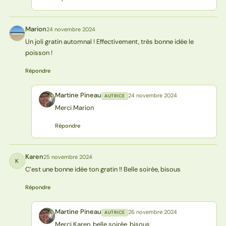
Marion
24 novembre 2024
M
Un joli gratin automnal ! Effectivement, très bonne idée le
poisson !
Répondre
Martine Pineau
24 novembre 2024
AUTRICE
MP
Merci Marion
Répondre
Karen
25 novembre 2024
K
C’est une bonne idée ton gratin !! Belle soirée, bisous
Répondre
Martine Pineau
26 novembre 2024
AUTRICE
MP
Merci Karen, belle soirée, bisous