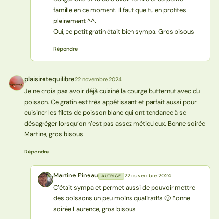
famille en ce moment. Il faut que tu en profites
pleinement ^^.
Oui, ce petit gratin était bien sympa. Gros bisous
Répondre
plaisiretequilibre
22 novembre 2024
P
Je ne crois pas avoir déjà cuisiné la courge butternut avec du
poisson. Ce gratin est très appétissant et parfait aussi pour
cuisiner les filets de poisson blanc qui ont tendance à se
désagréger lorsqu’on n’est pas assez méticuleux. Bonne soirée
Martine, gros bisous
Répondre
Martine Pineau
22 novembre 2024
AUTRICE
MP
C’était sympa et permet aussi de pouvoir mettre
des poissons un peu moins qualitatifs 🙂 Bonne
soirée Laurence, gros bisous