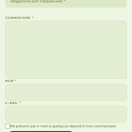
obligatoires sont indiqués avec *
COMMENTAIRE
*
NOM
*
E-MAIL
*
Me prévenir par e-mail si quelqu'un répond à mon commentaire