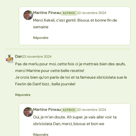
Martine Pineau
22 novembre 2024
AUTRICE
MP
Merci Kekeli, c’est gentil. Bisous et bonne fin de
semaine
Répondre
Dan
22 novembre 2024
D
Pas de merlu pour moi, cette fois ci je mettrais bien des œufs,
merci Martine pour cette belle recette!
Je crois bien qu’on parle de toi et ta fameuse sbriciolata sue le
Festin de Dan!! bizz , belle journée!
Répondre
Martine Pineau
22 novembre 2024
AUTRICE
MP
Oui, je m’en doute. Ah super, je vais aller voir ta
sbriciolata Dan, merci, bisous et bon we
Répondre