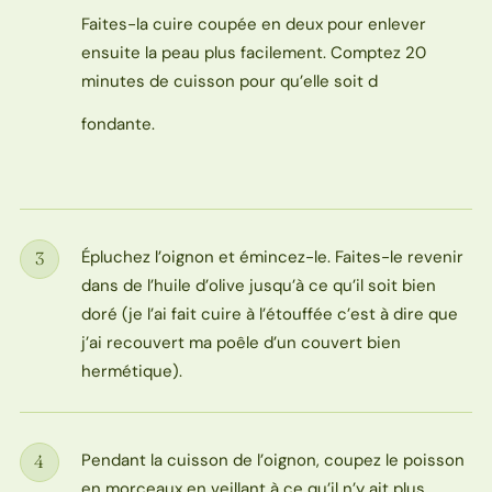
Faites-la cuire coupée en deux pour enlever
ensuite la peau plus facilement. Comptez 20
minutes de cuisson pour qu’elle soit d
fondante.
Épluchez l’oignon et émincez-le. Faites-le revenir
3
Étape
dans de l’huile d’olive jusqu’à ce qu’il soit bien
doré (je l’ai fait cuire à l’étouffée c’est à dire que
j’ai recouvert ma poêle d’un couvert bien
hermétique).
Pendant la cuisson de l’oignon, coupez le poisson
4
Étape
en morceaux en veillant à ce qu’il n’y ait plus