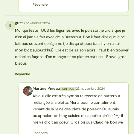
Répondre
gut
23 novembre 2024
G
Moi qui teste TOUS les légumes avec le poisson, je crois que je
n’en ai jamais fait avec de la Butternut. Bon il faut dire que je ne
fait pas souvent ce légume (je dis ça et pourtant il y en a sur
mon blog aujourd’hui). Elle est de saison alors il faut bien trouver
de belles façons d’en manger et ce plat en est une !! Bravo. gros
bisous
Répondre
Martine Pineau
23 novembre 2024
AUTRICE
MP
Ah oui, elle est très sympa ta recette de butternut
mélangée à la blette. Merci pour le compliment,
venant de la reine des plats de poisson (tu aurais
pu appeler ton blog cuisine de la petite sirène ^^), il
me va droit au coeur. Gros bisous Claudine, bon we
Répondre