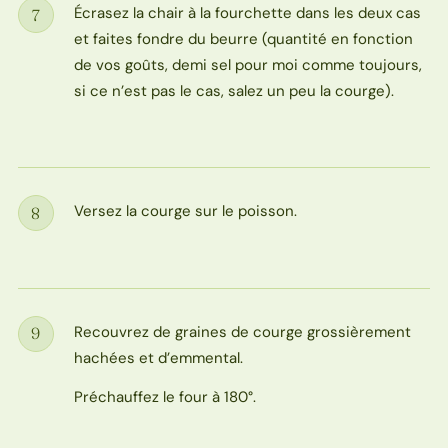
Écrasez la chair à la fourchette dans les deux cas
7
Étape
et faites fondre du beurre (quantité en fonction
de vos goûts, demi sel pour moi comme toujours,
si ce n’est pas le cas, salez un peu la courge).
Versez la courge sur le poisson.
8
Étape
Recouvrez de graines de courge grossièrement
9
Étape
hachées et d’emmental.
Préchauffez le four à 180°.