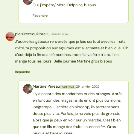
Oui, j’espère/ Merci Delphine, bisous
Répondre
plaisiretequilibre
28 janvier 2026
P
J’adore les gâteaux renversés que je fais surtout avec les fruits
d’été, ta proposition aux agrumes est alléchante et bien jolie ! Oh
c’est déjà la fin des clémentines, mon fils va être triste, il en
mange tous les jours. Belle journée Martine gros bisous
Répondre
Martine Pineau
29 janvier 2026
AUTRICE
MP
Il y a encore des mandarines et des oranges. Après,
en fonction des magasins, ils en ont plus ou moins
longtemps. J’achète en biocoop, ils arrêtent sans
doute plus vite. Parfois, je ne vois plus de grenade
alors que je peux en voir sur un marché. C’est bien
que ton fils mange des fruits Laurence ^^. Gros
bisous et belle journée