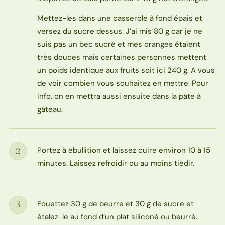
Mettez-les dans une casserole à fond épais et
versez du sucre dessus. J’ai mis 80 g car je ne
suis pas un bec sucré et mes oranges étaient
très douces mais certaines personnes mettent
un poids identique aux fruits soit ici 240 g. A vous
de voir combien vous souhaitez en mettre. Pour
info, on en mettra aussi ensuite dans la pâte à
gâteau.
Portez à ébullition et laissez cuire environ 10 à 15
2
Étape
minutes. Laissez refroidir ou au moins tiédir.
Fouettez 30 g de beurre et 30 g de sucre et
3
Étape
étalez-le au fond d’un plat siliconé ou beurré.