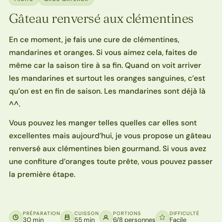
Gâteau renversé aux clémentines
En ce moment, je fais une cure de clémentines,
mandarines et oranges. Si vous aimez cela, faites de
même car la saison tire à sa fin. Quand on voit arriver
les mandarines et surtout les oranges sanguines, c’est
qu’on est en fin de saison. Les mandarines sont déjà là
^^.
Vous pouvez les manger telles quelles car elles sont
excellentes mais aujourd’hui, je vous propose un gâteau
renversé aux clémentines bien gourmand. Si vous avez
une confiture d’oranges toute prête, vous pouvez passer
la première étape.
PRÉPARATION
CUISSON
PORTIONS
DIFFICULTÉ
30 min
55 min
6/8 personnes
Facile