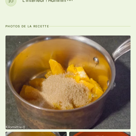
L’intérieur ! Hummm ^^
10
Étape
PHOTOS DE LA RECETTE