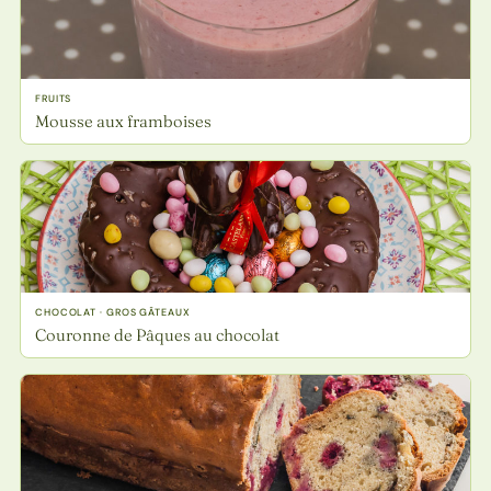
FRUITS
Mousse aux framboises
CHOCOLAT · GROS GÂTEAUX
Couronne de Pâques au chocolat