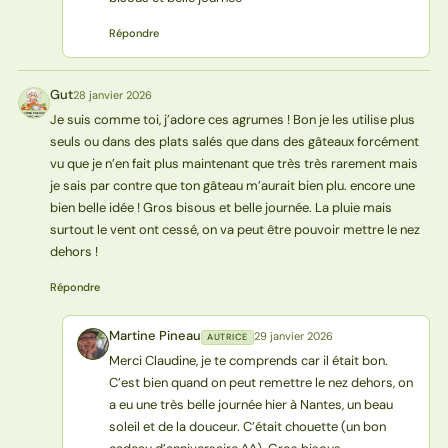
Répondre
Gut
28 janvier 2026
G
Je suis comme toi, j’adore ces agrumes ! Bon je les utilise plus
seuls ou dans des plats salés que dans des gâteaux forcément
vu que je n’en fait plus maintenant que très très rarement mais
je sais par contre que ton gâteau m’aurait bien plu. encore une
bien belle idée ! Gros bisous et belle journée. La pluie mais
surtout le vent ont cessé, on va peut être pouvoir mettre le nez
dehors !
Répondre
Martine Pineau
29 janvier 2026
AUTRICE
MP
Merci Claudine, je te comprends car il était bon.
C’est bien quand on peut remettre le nez dehors, on
a eu une très belle journée hier à Nantes, un beau
soleil et de la douceur. C’était chouette (un bon