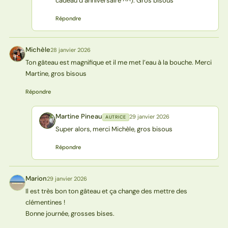
cadeau d’anniversaire ^^). Gros bisous
Répondre
Michèle
28 janvier 2026
M
Ton gâteau est magnifique et il me met l’eau à la bouche. Merci
Martine, gros bisous
Répondre
Martine Pineau
29 janvier 2026
AUTRICE
MP
Super alors, merci Michèle, gros bisous
Répondre
Marion
29 janvier 2026
M
Il est très bon ton gâteau et ça change des mettre des
clémentines !
Bonne journée, grosses bises.