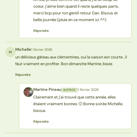
coeur, j’aime bien quand il reste quelques parts,
merci bcp pour ton gentil retour Dan. Bisous et
belle journée (pluie en ce moment ici ^^)
Répondre
Michelle
1 février 2026
M
un délicieux gâteau aux clémentines, oui la saison est courte , il
faut vraiment en profiter. Bon dimanche Martine, bises
Répondre
Martine Pineau
1 février 2026
AUTRICE
MP
Clairement et j’ai trouvé que cette année, elles
étaient vraiment bonnes 🙂 Bonne soirée Michelle,
bisous
Répondre