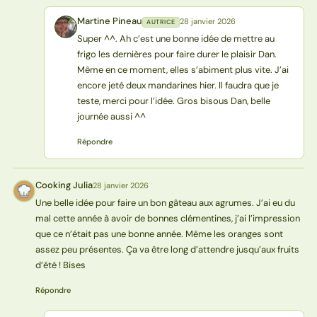
Martine Pineau
28 janvier 2026
AUTRICE
MP
Super ^^. Ah c’est une bonne idée de mettre au
frigo les dernières pour faire durer le plaisir Dan.
Même en ce moment, elles s’abiment plus vite. J’ai
encore jeté deux mandarines hier. Il faudra que je
teste, merci pour l’idée. Gros bisous Dan, belle
journée aussi ^^
Répondre
Cooking Julia
28 janvier 2026
CJ
Une belle idée pour faire un bon gâteau aux agrumes. J’ai eu du
mal cette année à avoir de bonnes clémentines, j’ai l’impression
que ce n’était pas une bonne année. Même les oranges sont
assez peu présentes. Ça va être long d’attendre jusqu’aux fruits
d’été ! Bises
Répondre