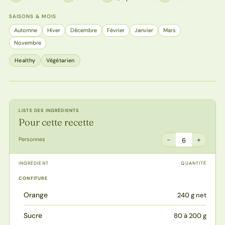
SAISONS & MOIS
Automne
Hiver
Décembre
Février
Janvier
Mars
Novembre
Healthy
Végétarien
LISTE DES INGRÉDIENTS
Pour cette recette
−
+
Personnes
6
INGRÉDIENT
QUANTITÉ
CONFITURE
Orange
240 g net
Sucre
80 à 200 g