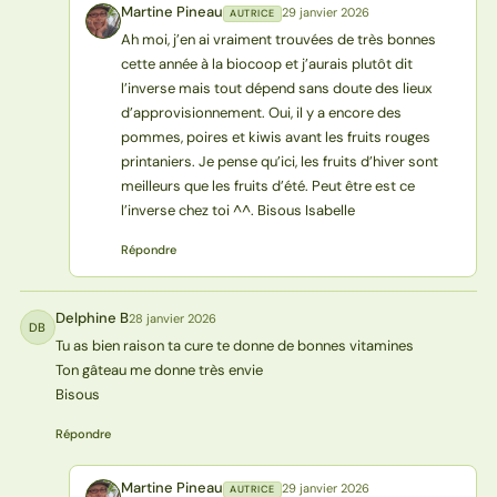
Martine Pineau
29 janvier 2026
AUTRICE
MP
Ah moi, j’en ai vraiment trouvées de très bonnes
cette année à la biocoop et j’aurais plutôt dit
l’inverse mais tout dépend sans doute des lieux
d’approvisionnement. Oui, il y a encore des
pommes, poires et kiwis avant les fruits rouges
printaniers. Je pense qu’ici, les fruits d’hiver sont
meilleurs que les fruits d’été. Peut être est ce
l’inverse chez toi ^^. Bisous Isabelle
Répondre
Delphine B
28 janvier 2026
DB
Tu as bien raison ta cure te donne de bonnes vitamines
Ton gâteau me donne très envie
Bisous
Répondre
Martine Pineau
29 janvier 2026
AUTRICE
MP