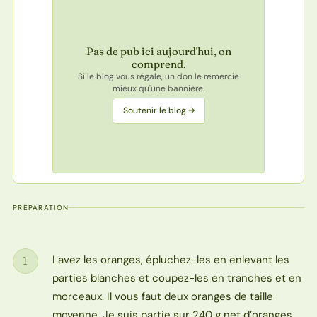
Pas de pub ici aujourd'hui, on
comprend.
Si le blog vous régale, un don le remercie
mieux qu'une bannière.
Soutenir le blog →
PRÉPARATION
Lavez les oranges, épluchez-les en enlevant les
1
Étape
parties blanches et coupez-les en tranches et en
morceaux. Il vous faut deux oranges de taille
moyenne. Je suis partie sur 240 g net d’oranges.