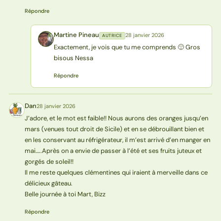
Répondre
Martine Pineau
28 janvier 2026
AUTRICE
MP
Exactement, je vois que tu me comprends 🙂 Gros
bisous Nessa
Répondre
Dan
28 janvier 2026
D
J’adore, et le mot est faible!! Nous aurons des oranges jusqu’en
mars (venues tout droit de Sicile) et en se débrouillant bien et
en les conservant au réfrigérateur, il m’est arrivé d’en manger en
mai…..Après on a envie de passer à l’été et ses fruits juteux et
gorgés de soleil!!
Il me reste quelques clémentines qui iraient à merveille dans ce
délicieux gâteau.
Belle journée à toi Mart, Bizz
Répondre