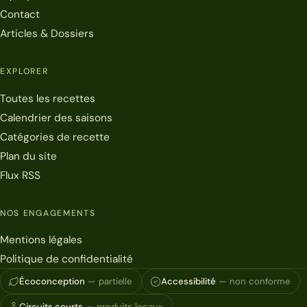
Contact
Articles & Dossiers
EXPLORER
Toutes les recettes
Calendrier des saisons
Catégories de recette
Plan du site
Flux RSS
NOS ENGAGEMENTS
Mentions légales
Politique de confidentialité
Écoconception
— partielle
Accessibilité
— non conforme
Circuits courts
— produits locaux