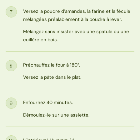
Versez la poudre d’amandes, la farine et la fécule
7
Étape
mélangées préalablement à la poudre à lever.
Mélangez sans insister avec une spatule ou une
cuillère en bois.
Préchauffez le four à 180°.
8
Étape
Versez la pâte dans le plat.
Enfournez 40 minutes.
9
Étape
Démoulez-le sur une assiette.