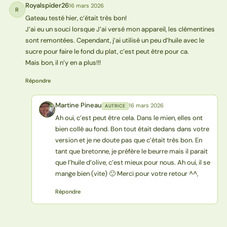
Royalspider26
16 mars 2026
R
Gateau testé hier, c’était très bon!
J’ai eu un souci lorsque J’ai versé mon appareil, les clémentines
sont remontées. Cependant, j’ai utilisé un peu d’huile avec le
sucre pour faire le fond du plat, c’est peut être pour ca.
Mais bon, il n’y en a plus!!!
Répondre
Martine Pineau
16 mars 2026
AUTRICE
MP
Ah oui, c’est peut être cela. Dans le mien, elles ont
bien collé au fond. Bon tout était dedans dans votre
version et je ne doute pas que c’était très bon. En
tant que bretonne, je préfère le beurre mais il parait
que l’huile d’olive, c’est mieux pour nous. Ah oui, il se
mange bien (vite) 🙂 Merci pour votre retour ^^,
Répondre