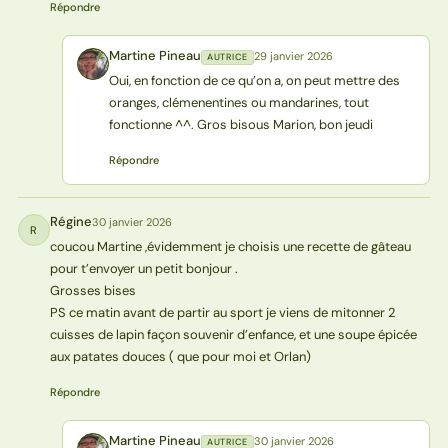
Répondre
Martine Pineau
29 janvier 2026
AUTRICE
MP
Oui, en fonction de ce qu’on a, on peut mettre des
oranges, clémenentines ou mandarines, tout
fonctionne ^^. Gros bisous Marion, bon jeudi
Répondre
Régine
30 janvier 2026
R
coucou Martine ,évidemment je choisis une recette de gâteau
pour t’envoyer un petit bonjour .
Grosses bises
PS ce matin avant de partir au sport je viens de mitonner 2
cuisses de lapin façon souvenir d’enfance, et une soupe épicée
aux patates douces ( que pour moi et Orlan)
Répondre
Martine Pineau
30 janvier 2026
AUTRICE