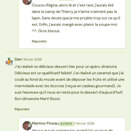
MP
Coucou Régine, alors là et c’est rare, j’aurais été
dans le camp de Thierry, je n’aime vraiment pas le
lapin. Sans doute que je me projète trop sur ce qu’il
est. Enfin, j’aurais mangé avec plaisir la soupe moi
^^. Gros bisous
Répondre
Dan
1 février 2026
D
J’ai réalisé ce délicieux dessert hier pour un apéro dinatoire.
Délicieux est un qualificatif faible!! J’ai réalisé un caramel que j’ai
coulé au fond du moule avant de déposer les fruits et utilisé une
marmelade avec les écorces (reçue en cadeau gourmand). Je
suis heureuse qu’il nous en reste pour le dessert d’aujourd’hui!!
Bon dimanche Mart! Bizzzz
Répondre
Martine Pineau
1 février 2026
AUTRICE
MP
Ah oui, je suis comme toi, quand j’ai un coup de