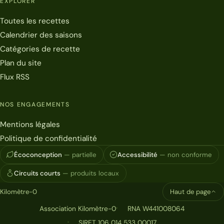
EXPLORER
Toutes les recettes
Calendrier des saisons
Catégories de recette
Plan du site
Flux RSS
NOS ENGAGEMENTS
Mentions légales
Politique de confidentialité
Écoconception
— partielle
Accessibilité
— non conforme
Circuits courts
— produits locaux
Kilomètre-0
Haut de page
Association Kilomètre-0
RNA W441008064
SIRET 106 014 533 00017