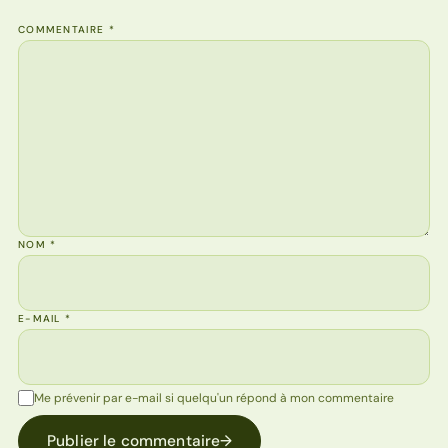
COMMENTAIRE
*
NOM
*
E-MAIL
*
Me prévenir par e-mail si quelqu'un répond à mon commentaire
Publier le commentaire
→