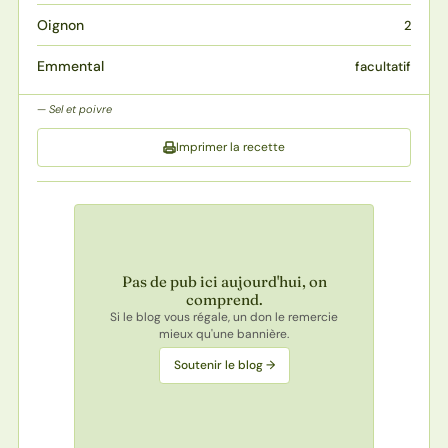
Oignon
2
Emmental
facultatif
Sel et poivre
Imprimer la recette
Pas de pub ici aujourd'hui, on
comprend.
Si le blog vous régale, un don le remercie
mieux qu'une bannière.
Soutenir le blog →