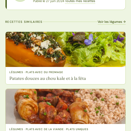
Toutes mes recettes
Publié le 27 juin 2024
·
Voir les légumes →
RECETTES SIMILAIRES
LÉGUMES · PLATS AVEC DU FROMAGE
Patates douces au chou kale et à la fêta
LÉGUMES · PLATS AVEC DE LA VIANDE · PLATS UNIQUES