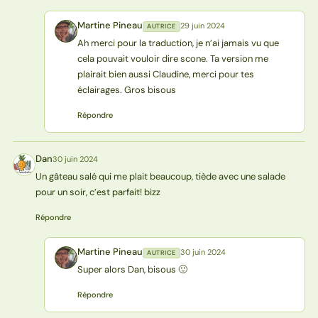
Martine Pineau
29 juin 2024
AUTRICE
MP
Ah merci pour la traduction, je n’ai jamais vu que
cela pouvait vouloir dire scone. Ta version me
plairait bien aussi Claudine, merci pour tes
éclairages. Gros bisous
Répondre
Dan
30 juin 2024
D
Un gâteau salé qui me plait beaucoup, tiède avec une salade
pour un soir, c’est parfait! bizz
Répondre
Martine Pineau
30 juin 2024
AUTRICE
MP
Super alors Dan, bisous 🙂
Répondre