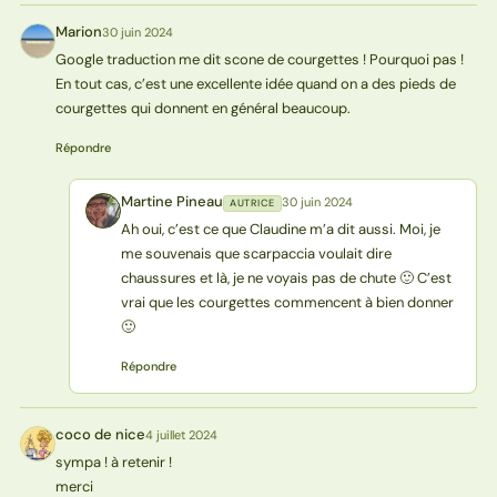
Marion
30 juin 2024
M
Google traduction me dit scone de courgettes ! Pourquoi pas !
En tout cas, c’est une excellente idée quand on a des pieds de
courgettes qui donnent en général beaucoup.
Répondre
Martine Pineau
30 juin 2024
AUTRICE
MP
Ah oui, c’est ce que Claudine m’a dit aussi. Moi, je
me souvenais que scarpaccia voulait dire
chaussures et là, je ne voyais pas de chute 🙂 C’est
vrai que les courgettes commencent à bien donner
🙂
Répondre
coco de nice
4 juillet 2024
CN
sympa ! à retenir !
merci