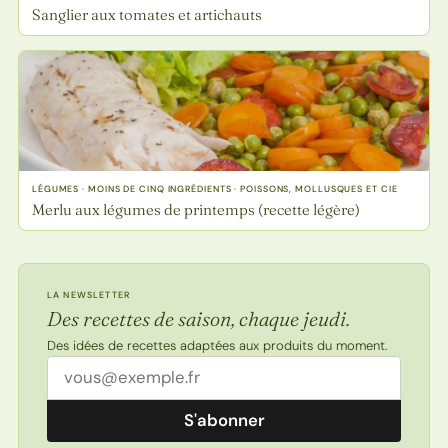
Sanglier aux tomates et artichauts
LÉGUMES · MOINS DE CINQ INGRÉDIENTS · POISSONS, MOLLUSQUES ET CIE
Merlu aux légumes de printemps (recette légère)
LA NEWSLETTER
Des recettes de saison, chaque jeudi.
Des idées de recettes adaptées aux produits du moment.
Adresse email
S'abonner