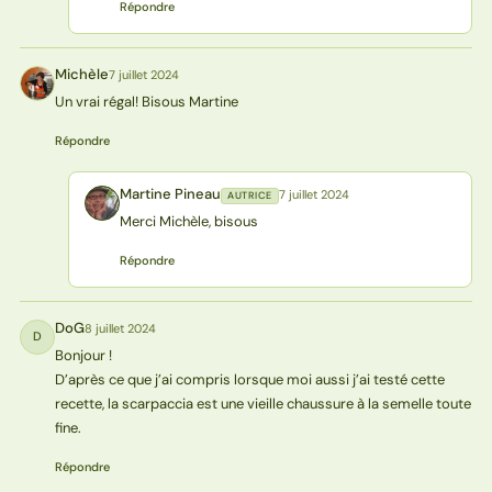
Répondre
Michèle
7 juillet 2024
M
Un vrai régal! Bisous Martine
Répondre
Martine Pineau
7 juillet 2024
AUTRICE
MP
Merci Michèle, bisous
Répondre
DoG
8 juillet 2024
D
Bonjour !
D’après ce que j’ai compris lorsque moi aussi j’ai testé cette
recette, la scarpaccia est une vieille chaussure à la semelle toute
fine.
Répondre