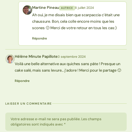
Martine Pineau
8 juillet 2024
AUTRICE
MP
Ah oui, je me disais bien que scarpaccia c’était une
chaussure. Bon, cela colle encore moins que les
scones 🙂 Merci de votre retour en tous les cas:)
Répondre
Hélène Minute Papillote
3 septembre 2024
HP
Voilà une belle alternative aux quiches sans pâte ! Presque un
cake salé, mais sans levure… j’adore ! Merci pour le partage 🙂
Répondre
LAISSER UN COMMENTAIRE
Votre adresse e-mail ne sera pas publiée. Les champs
obligatoires sont indiqués avec *