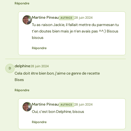
Répondre
Martine Pineau
28 juin 2024
AUTRICE
MP
Tu as raison Jackie, il fallait mettre du parmesan tu
t’en doutes bien mais je n’en avais pas ^^:) Bisous
bisous
Répondre
delphine
28 juin 2024
D
Cela doit être bien bon, j’aime ce genre de recette
Bises
Répondre
Martine Pineau
28 juin 2024
AUTRICE
MP
Oui, c’est bon Delphine, bisous
Répondre