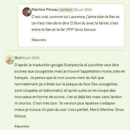
Martine Pineau
29 juin 2024
AUTRICE
MP
C’est vrai, comme toi Laurence, j’aime bien le flan et
ce n’est rien de le dire 🙂 Bon là, avec la farine, c’est
entre le flan et le far :PPP Gros bisous
Répondre
Gut
29 juin 2024
G
D’après la traduction google Scarpaccia di zucchine veut dire
scones aux courgettes mais je trouve l’appellation moins jolie en
français. Je pense que le mot scone vient du fait que
normalement ça s’étale sur la plaque du four (les courgettes
sont coupées en bâtonnets) et qu’en suite on en coupe des
morceaux en forme de scone. J’en ai déjà fait mais sans lardon
ni chorizo. C’est très bon. Ta version plus épaisse s’adapte
mieux je trouve. En plat du soir c’est parfait. Merci Martine. Gros
bisous
Répondre