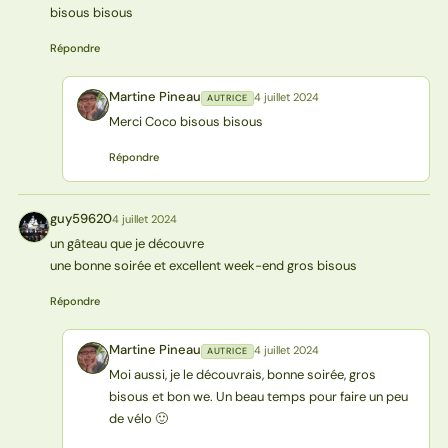
bisous bisous
Répondre
Martine Pineau
4 juillet 2024
AUTRICE
MP
Merci Coco bisous bisous
Répondre
guy59620
4 juillet 2024
G
un gâteau que je découvre
une bonne soirée et excellent week-end gros bisous
Répondre
Martine Pineau
4 juillet 2024
AUTRICE
MP
Moi aussi, je le découvrais, bonne soirée, gros
bisous et bon we. Un beau temps pour faire un peu
de vélo 🙂