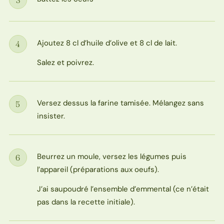
Étape
Ajoutez 8 cl d’huile d’olive et 8 cl de lait.
4
Étape
Salez et poivrez.
Versez dessus la farine tamisée. Mélangez sans
5
Étape
insister.
Beurrez un moule, versez les légumes puis
6
Étape
l’appareil (préparations aux oeufs).
J’ai saupoudré l’ensemble d’emmental (ce n’était
pas dans la recette initiale).