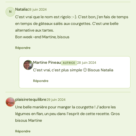
Natalia
28 juin 2024
N
C’est vrai que le nom est rigolo :-). C’est bon, j’en fais de temps
en temps de gâteaux salés aux courgettes. C’est une belle
alternative aux tartes.
Bon week-end Martine, bisous
Répondre
Martine Pineau
28 juin 2024
AUTRICE
MP
C’est vrai, c’est plus simple 🙂 Bisous Natalia
Répondre
plaisiretequilibre
29 juin 2024
P
Une belle manière pour manger la courgette ! J’adore les
légumes en flan, un peu dans l’esprit de cette recette. Gros
bisous Martine
Répondre