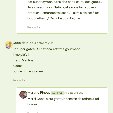
est super sympa dans des cookies ou des gâteux.
Tu as raison pour Natalia, elle nous fait souvent
craquer. Remarque toi aussi. J’ai mis de côté tes
briochettes 🙂 Gros bisous Brigitte
Répondre
Coco de nice
14 octobre 2021
CN
un super gâteau ! il est beau et très gourmand
il me plaît !
merci Martine
bisous
bonne fin de journée
Répondre
Martine Pineau
14 octobre 2021
AUTRICE
MP
Merci Coco, c’est gentil, bonne fin de soirée à toi,
bisous