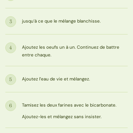
jusqu’à ce que le mélange blanchisse.
3
Étape
Ajoutez les oeufs un à un. Continuez de battre
4
Étape
entre chaque.
Ajoutez l’eau de vie et mélangez.
5
Étape
Tamisez les deux farines avec le bicarbonate.
6
Étape
Ajoutez-les et mélangez sans insister.