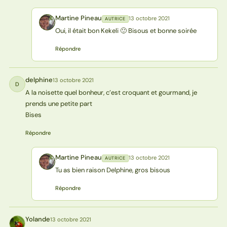
Martine Pineau
13 octobre 2021
AUTRICE
MP
Oui, il était bon Kekeli 🙂 Bisous et bonne soirée
Répondre
delphine
13 octobre 2021
D
A la noisette quel bonheur, c’est croquant et gourmand, je
prends une petite part
Bises
Répondre
Martine Pineau
13 octobre 2021
AUTRICE
MP
Tu as bien raison Delphine, gros bisous
Répondre
Yolande
13 octobre 2021
Y