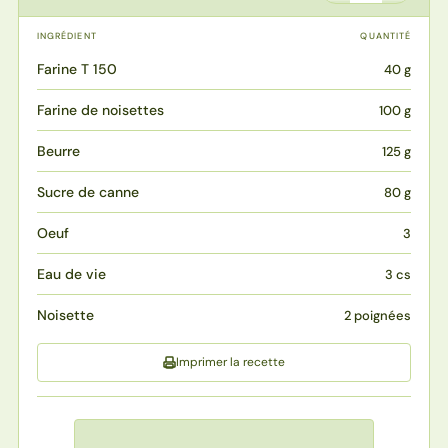
INGRÉDIENT
QUANTITÉ
Farine T 150
40 g
Farine de noisettes
100 g
Beurre
125 g
Sucre de canne
80 g
Oeuf
3
Eau de vie
3 cs
Noisette
2 poignées
Imprimer la recette