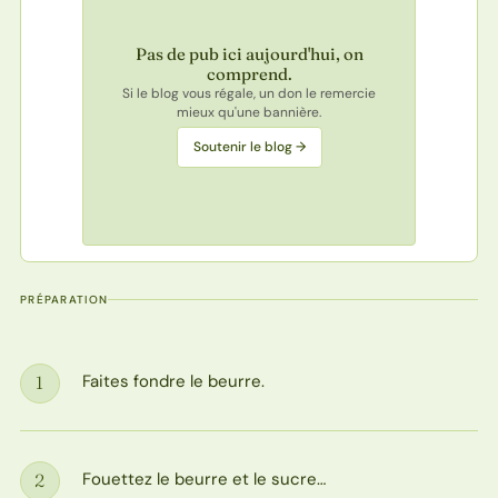
Pas de pub ici aujourd'hui, on
comprend.
Si le blog vous régale, un don le remercie
mieux qu'une bannière.
Soutenir le blog →
PRÉPARATION
Faites fondre le beurre.
1
Étape
Fouettez le beurre et le sucre…
2
Étape