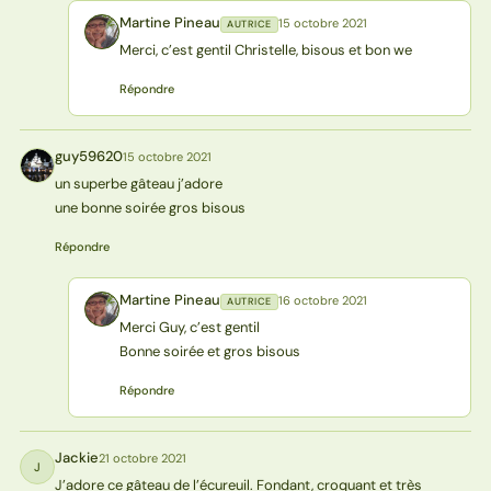
Martine Pineau
15 octobre 2021
AUTRICE
MP
Merci, c’est gentil Christelle, bisous et bon we
Répondre
guy59620
15 octobre 2021
G
un superbe gâteau j’adore
une bonne soirée gros bisous
Répondre
Martine Pineau
16 octobre 2021
AUTRICE
MP
Merci Guy, c’est gentil
Bonne soirée et gros bisous
Répondre
Jackie
21 octobre 2021
J
J’adore ce gâteau de l’écureuil. Fondant, croquant et très