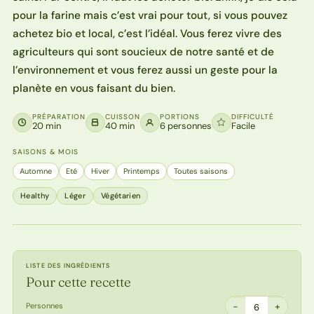
pour la farine mais c’est vrai pour tout, si vous pouvez
achetez bio et local, c’est l’idéal. Vous ferez vivre des
agriculteurs qui sont soucieux de notre santé et de
l’environnement et vous ferez aussi un geste pour la
planète en vous faisant du bien.
PRÉPARATION
CUISSON
PORTIONS
DIFFICULTÉ
20 min
40 min
6 personnes
Facile
SAISONS & MOIS
Automne
Eté
Hiver
Printemps
Toutes saisons
Healthy
Léger
Végétarien
LISTE DES INGRÉDIENTS
Pour cette recette
−
+
Personnes
6