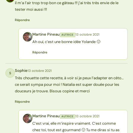
il m’a l’air trop trop bon ce gâteau !!! j’ai très très envie de le
tester moi aussi !!!
Répondre
Martine Pineau
13 octobre 2021
AUTRICE
MP
Ah oui, c’est une bonne idée Yolande 🙂
Répondre
Sophie
13 octobre 2021
S
Très chouette cette recette, à voir si je peux l’adapter en céto…
ce serait sympa pour moi ! Natalia est super douée pour les
douceurs je trouve. Bisous copine et merci
Répondre
Martine Pineau
13 octobre 2021
AUTRICE
MP
C’est vrai, elle m’inspire vraiment. C’est comme
chez toi, tout est gourmand 🙂 Tu me diras si tu as