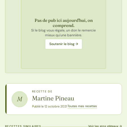
Pas de pub ici aujourd'hui, on
comprend.
Si le blog vous régale, un don le remercie
mieux qu'une bannière.
Soutenir le blog →
RECETTE DE
Martine Pineau
M
Toutes mes recettes
Publié le 12 octobre 2021
·
Voir les gros gâteaux →
RECETTES SIMILAIRES