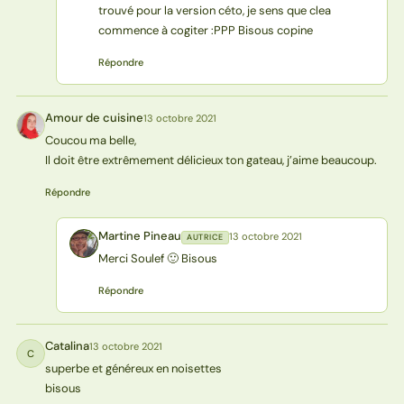
trouvé pour la version céto, je sens que clea
commence à cogiter :PPP Bisous copine
Répondre
Amour de cuisine
13 octobre 2021
AC
Coucou ma belle,
Il doit être extrêmement délicieux ton gateau, j’aime beaucoup.
Répondre
Martine Pineau
13 octobre 2021
AUTRICE
MP
Merci Soulef 🙂 Bisous
Répondre
Catalina
13 octobre 2021
C
superbe et généreux en noisettes
bisous