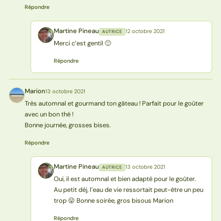
Répondre
Martine Pineau
12 octobre 2021
AUTRICE
MP
Merci c’est gentil 🙂
Répondre
Marion
13 octobre 2021
M
Très automnal et gourmand ton gâteau ! Parfait pour le goûter
avec un bon thé !
Bonne journée, grosses bises.
Répondre
Martine Pineau
13 octobre 2021
AUTRICE
MP
Oui, il est automnal et bien adapté pour le goûter.
Au petit déj, l’eau de vie ressortait peut-être un peu
trop 😛 Bonne soirée, gros bisous Marion
Répondre