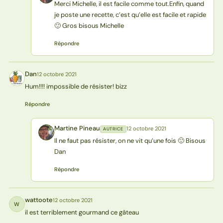
Merci Michelle, il est facile comme tout.Enfin, quand
je poste une recette, c’est qu’elle est facile et rapide
🙂 Gros bisous Michelle
Répondre
Dan
12 octobre 2021
D
Hum!!!! impossible de résister! bizz
Répondre
Martine Pineau
12 octobre 2021
AUTRICE
MP
Il ne faut pas résister, on ne vit qu’une fois 🙂 Bisous
Dan
Répondre
wattoote
12 octobre 2021
W
il est terriblement gourmand ce gâteau