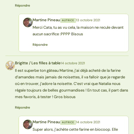
Répondre
Martine Pineau
13 octobre 2021
AUTRICE
MP
Merci Cata, tu as vu cela, la maison ne recule devant
aucun sacrifice :PPPP Bisous
Répondre
Brigitte / Les filles à table
14 octobre 2021
BT
Il est superbe ton gâteau Martine, j’ai déjà acheté de la farine
d’amandes mais jamais de noisettes, il va falloir que je regarde
où en trouver, j’adore la noisette. C’est vrai que Natalia nous
régale toujours de belles gourmandises ! En tout cas, il part dans
mes favoris, à tester ! Gros bisous
Répondre
Martine Pineau
14 octobre 2021
AUTRICE
MP
Super alors, j’achète cette farine en biocoop. Elle