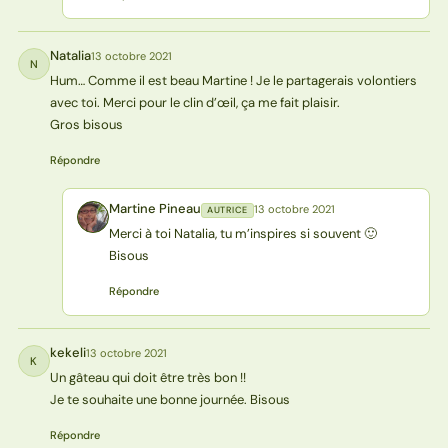
Natalia
13 octobre 2021
N
Hum… Comme il est beau Martine ! Je le partagerais volontiers
avec toi. Merci pour le clin d’œil, ça me fait plaisir.
Gros bisous
Répondre
Martine Pineau
13 octobre 2021
AUTRICE
MP
Merci à toi Natalia, tu m’inspires si souvent 🙂
Bisous
Répondre
kekeli
13 octobre 2021
K
Un gâteau qui doit être très bon !!
Je te souhaite une bonne journée. Bisous
Répondre