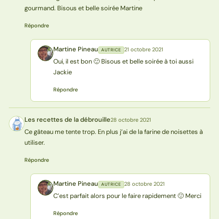
gourmand. Bisous et belle soirée Martine
Répondre
Martine Pineau
21 octobre 2021
AUTRICE
MP
Oui, il est bon 🙂 Bisous et belle soirée à toi aussi
Jackie
Répondre
Les recettes de la débrouille
28 octobre 2021
LD
Ce gâteau me tente trop. En plus j’ai de la farine de noisettes à
utiliser.
Répondre
Martine Pineau
28 octobre 2021
AUTRICE
MP
C’est parfait alors pour le faire rapidement 🙂 Merci
Répondre