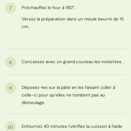
Préchauffez le four à 180°.
7
Étape
Versez la préparation dans un moule beurré de 15
cm.
Concassez avec un grand couteau les noisettes.
8
Étape
Déposez-les sur la pâte en les faisant coller à
9
Étape
celle-ci pour qu’elles ne tombent pas au
démoulage.
Enfournez 40 minutes (vérifiez la cuisson à l’aide
10
Étape