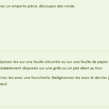
vec un emporte pièce, découpez des ronds.
éposez-les sur une feuille siliconée ou sur une feuille de papier 
réalablement disposée sur une grille ou un plat allant au four.
triez-les avec une fourchette. Badigeonnez-les avec le dernier
’œuf.