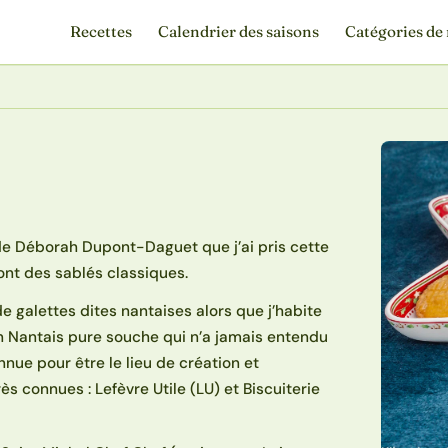
Recettes
Calendrier des saisons
Catégories de 
s de Déborah Dupont-Daguet que j’ai pris cette
sont des sablés classiques.
 de galettes dites nantaises alors que j’habite
n Nantais pure souche qui n’a jamais entendu
nnue pour être le lieu de création et
s connues : Lefèvre Utile (LU) et Biscuiterie