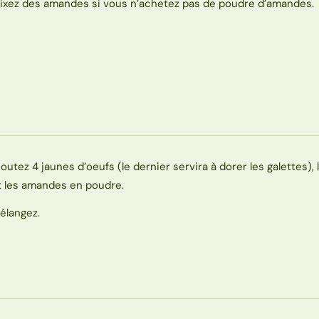
ixez des amandes si vous n’achetez pas de poudre d’amandes.
joutez 4 jaunes d’oeufs (le dernier servira à dorer les galettes), 
t les amandes en poudre.
élangez.