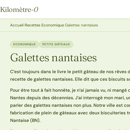
Kilomètre
-0
Kilomètre-0
Accueil
›
Recettes
›
Economique
›
Galettes nantaises
ECONOMIQUE
PETITS GÂTEAUX
Galettes nantaises
C’est toujours dans le livre le petit gâteau de nos rêve
recette de galettes nantaises. Elle dit que ces biscuits 
Pour être tout à fait honnête, je n’ai jamais vu, ni mangé
Nantes depuis des décennies. J’ai interrogé mon mari, u
parler des galettes nantaises non plus. Notre ville est co
fabrication de plein de gâteaux avec deux biscuiteries trè
Nantaise (BN).