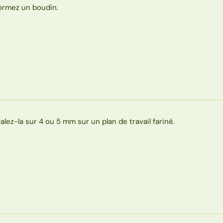
ormez un boudin.
talez-la sur 4 ou 5 mm sur un plan de travail fariné.