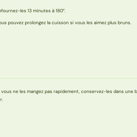
nfournez-les 13 minutes à 180°.
ous pouvez prolongez la cuisson si vous les aimez plus bruns.
i vous ne les mangez pas rapidement, conservez-les dans une b
r.