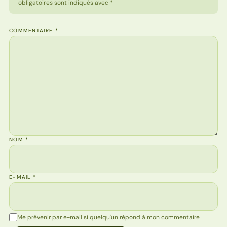
obligatoires sont indiqués avec *
COMMENTAIRE
*
NOM
*
E-MAIL
*
Me prévenir par e-mail si quelqu'un répond à mon commentaire