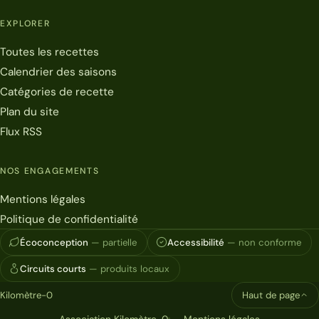
EXPLORER
Toutes les recettes
Calendrier des saisons
Catégories de recette
Plan du site
Flux RSS
NOS ENGAGEMENTS
Mentions légales
Politique de confidentialité
Écoconception
— partielle
Accessibilité
— non conforme
Circuits courts
— produits locaux
Kilomètre-0
Haut de page
Association Kilomètre-0
Mentions légales