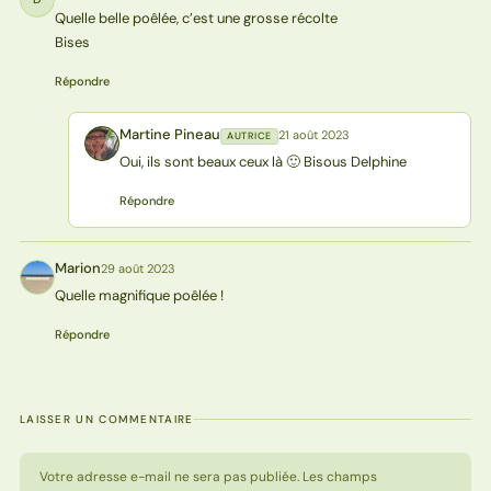
Quelle belle poêlée, c’est une grosse récolte
Bises
Répondre
Martine Pineau
21 août 2023
AUTRICE
MP
Oui, ils sont beaux ceux là 🙂 Bisous Delphine
Répondre
Marion
29 août 2023
M
Quelle magnifique poêlée !
Répondre
LAISSER UN COMMENTAIRE
Votre adresse e-mail ne sera pas publiée. Les champs