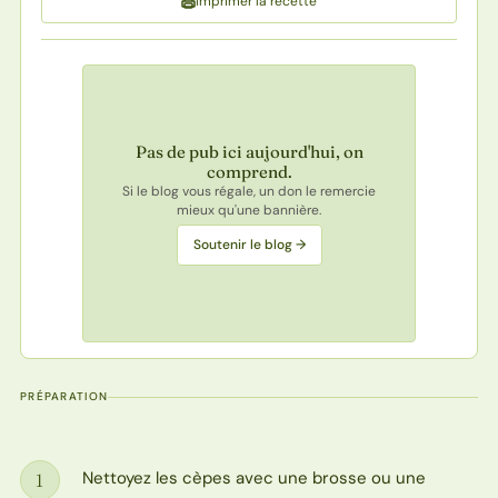
Imprimer la recette
Pas de pub ici aujourd'hui, on
comprend.
Si le blog vous régale, un don le remercie
mieux qu'une bannière.
Soutenir le blog →
PRÉPARATION
Nettoyez les cèpes avec une brosse ou une
1
Étape