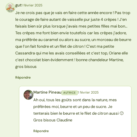
gut
1 février 2025
G
Je ne crois pas que je vais en faire cette année encore ! Pas trop
le courage de faire autant de vaisselle pur juste 4 crêpes ! J’en
faisais bien sûr plus lorsque j’avais mes petites filles mai bon…
Tes crêpes me font bien envie toutefois car les crêpes j’adore,
ma préférée au caramel ou alors au sucre, un morceau de beurre
que l’on fait fondre et un filet de citron ! C’est ma petite
Cassandra qui me les avais conseillées et c’est top, Oriane elle
c’est chocolat bien évidemment ! bonne chandeleur Martine,
gros bisous
Répondre
Martine Pineau
1 février 2025
AUTRICE
MP
Ah oui, tous les goûts sont dans la nature, mes
préférées moi, beurre et un peu de sucre. Je
tenterais bien le beurre et le filet de citron aussi 🙂
Gros bisous Claudine
Répondre