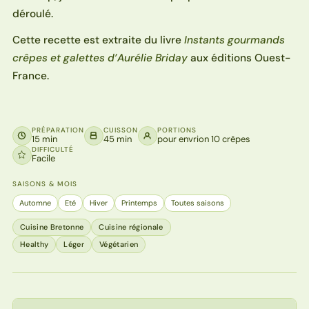
déroulé.
Cette recette est extraite du livre
Instants gourmands
crêpes et galettes d’Aurélie Briday
aux éditions Ouest-
France.
PRÉPARATION
CUISSON
PORTIONS
15 min
45 min
pour envrion 10 crêpes
DIFFICULTÉ
Facile
SAISONS & MOIS
Automne
Eté
Hiver
Printemps
Toutes saisons
Cuisine Bretonne
Cuisine régionale
Healthy
Léger
Végétarien