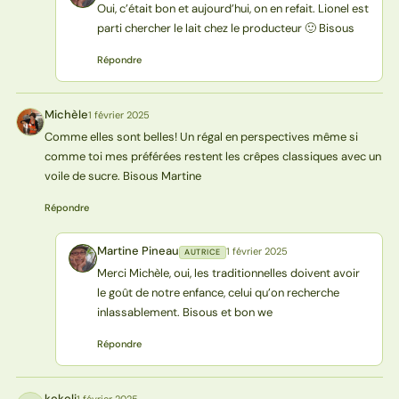
Oui, c’était bon et aujourd’hui, on en refait. Lionel est
parti chercher le lait chez le producteur 🙂 Bisous
Répondre
Michèle
1 février 2025
M
Comme elles sont belles! Un régal en perspectives même si
comme toi mes préférées restent les crêpes classiques avec un
voile de sucre. Bisous Martine
Répondre
Martine Pineau
1 février 2025
AUTRICE
MP
Merci Michèle, oui, les traditionnelles doivent avoir
le goût de notre enfance, celui qu’on recherche
inlassablement. Bisous et bon we
Répondre
kekeli