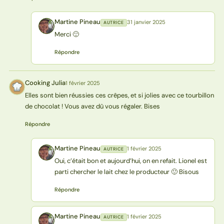
Martine Pineau
31 janvier 2025
AUTRICE
MP
Merci 🙂
Répondre
Cooking Julia
1 février 2025
CJ
Elles sont bien réussies ces crêpes, et si jolies avec ce tourbillon
de chocolat ! Vous avez dû vous régaler. Bises
Répondre
Martine Pineau
1 février 2025
AUTRICE
MP
Oui, c’était bon et aujourd’hui, on en refait. Lionel est
parti chercher le lait chez le producteur 🙂 Bisous
Répondre
Martine Pineau
1 février 2025
AUTRICE
MP