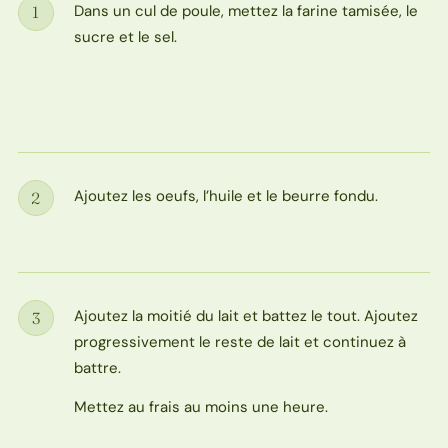
Dans un cul de poule, mettez la farine tamisée, le
1
Étape
sucre et le sel.
Ajoutez les oeufs, l’huile et le beurre fondu.
2
Étape
Ajoutez la moitié du lait et battez le tout. Ajoutez
3
Étape
progressivement le reste de lait et continuez à
battre.
Mettez au frais au moins une heure.