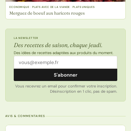
ECONOMIQUE · PLATS AVEC DE LA VIANDE · PLATS UNIQUES
Merguez de boeuf aux haricots rouges
LA NEWSLETTER
Des recettes de saison, chaque jeudi.
Des idées de recettes adaptées aux produits du moment.
Adresse email
S'abonner
Vous recevrez un email pour confirmer votre inscription.
Désinscription en 1 clic, pas de spam.
AVIS & COMMENTAIRES
Note de la recette