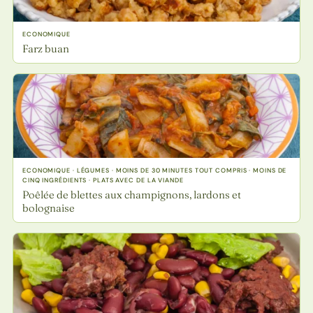
ECONOMIQUE
Farz buan
ECONOMIQUE · LÉGUMES · MOINS DE 30 MINUTES TOUT COMPRIS · MOINS DE
CINQ INGRÉDIENTS · PLATS AVEC DE LA VIANDE
Poêlée de blettes aux champignons, lardons et
bolognaise