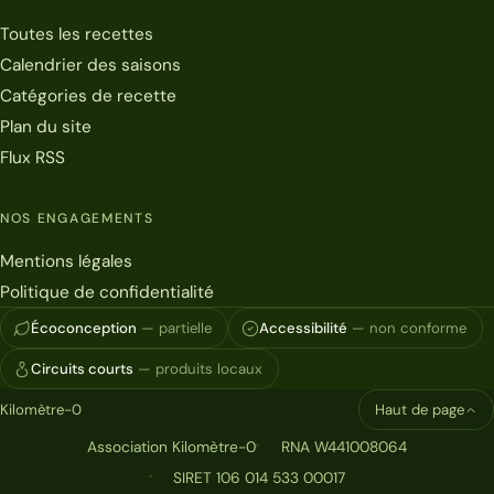
Toutes les recettes
Calendrier des saisons
Catégories de recette
Plan du site
Flux RSS
NOS ENGAGEMENTS
Mentions légales
Politique de confidentialité
Écoconception
— partielle
Accessibilité
— non conforme
Circuits courts
— produits locaux
Kilomètre-0
Haut de page
Association Kilomètre-0
RNA W441008064
SIRET 106 014 533 00017