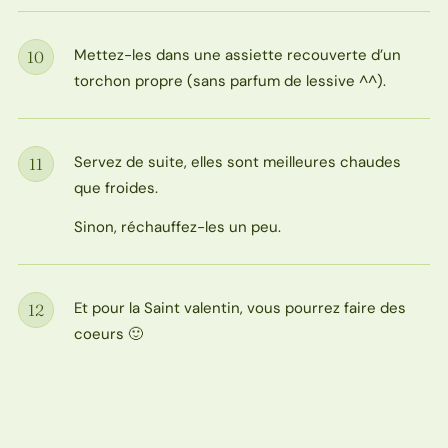
Mettez-les dans une assiette recouverte d’un
10
Étape
torchon propre (sans parfum de lessive ^^).
Servez de suite, elles sont meilleures chaudes
11
Étape
que froides.
Sinon, réchauffez-les un peu.
Et pour la Saint valentin, vous pourrez faire des
12
Étape
coeurs 🙂