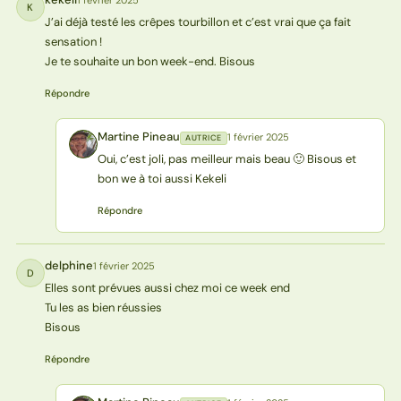
1 février 2025
K
J’ai déjà testé les crêpes tourbillon et c’est vrai que ça fait
sensation !
Je te souhaite un bon week-end. Bisous
Répondre
Martine Pineau
1 février 2025
AUTRICE
MP
Oui, c’est joli, pas meilleur mais beau 🙂 Bisous et
bon we à toi aussi Kekeli
Répondre
delphine
1 février 2025
D
Elles sont prévues aussi chez moi ce week end
Tu les as bien réussies
Bisous
Répondre