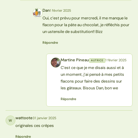
Dan
1 février 2025
D
Oui, c’est prévu pour mercredi, il me manque le
flacon pour la pâte au chocolat, je réfléchis pour
un ustensile de substitution!! Bizz
Répondre
Martine Pineau
1 février 2025
AUTRICE
MP
C’est ce que je me disais aussi et à
un moment, j’ai pensé à mes petits
flacons pour faire des dessins sur
les gâteaux. Bisous Dan, bon we
Répondre
wattoote
31 janvier 2025
W
originales ces crêpes
Répondre