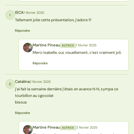
ISCA
1 février 2025
I
Tellement jolie cette présentation, j’adore !!!
Répondre
Martine Pineau
1 février 2025
AUTRICE
MP
Merci Isabelle, oui, visuellement, c’est vraiment joli.
Répondre
Catalina
2 février 2025
C
j’ai fait la semaine dernière j’étais en avance hi hi, sympa ce
tourbillon au cgocolat
bisous
Répondre
Martine Pineau
3 février 2025
AUTRICE
MP