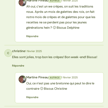
Martine Pineau
1 février 2025
AUTRICE
MP
Ah oui, c’est un we crêpes, on suit les traditions
nous. Après un mois de galettes des rois, on fait
notre mois de crêpes et de galettes pour que les
recettes ne se perdent pas pour les jeunes
générations hein ? 🙂 Bisous Delphine
Répondre
christine
1 février 2025
C
Elles sont jolies, trop bon les crêpes! Bon week-end! Bisous!
Répondre
Martine Pineau
1 février 2025
AUTRICE
MP
Oui, ce n’est pas une bretonne qui peut te dire le
contraire 🙂 Bisous Christine
Répondre