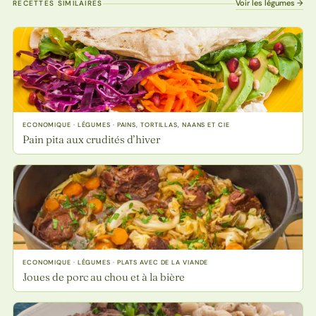
Voir les légumes →
RECETTES SIMILAIRES
ECONOMIQUE · LÉGUMES · PAINS, TORTILLAS, NAANS ET CIE
Pain pita aux crudités d’hiver
ECONOMIQUE · LÉGUMES · PLATS AVEC DE LA VIANDE
Joues de porc au chou et à la bière