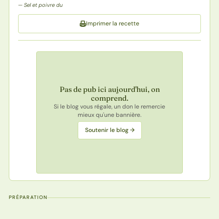
Sel et poivre du
Imprimer la recette
Pas de pub ici aujourd'hui, on
comprend.
Si le blog vous régale, un don le remercie
mieux qu'une bannière.
Soutenir le blog →
PRÉPARATION