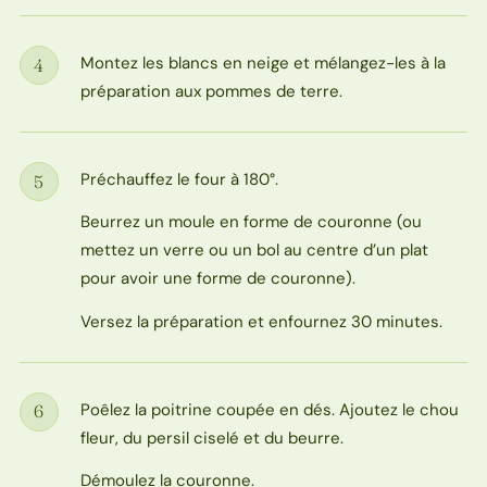
Montez les blancs en neige et mélangez-les à la
4
Étape
préparation aux pommes de terre.
Préchauffez le four à 180°.
5
Étape
Beurrez un moule en forme de couronne (ou
mettez un verre ou un bol au centre d’un plat
pour avoir une forme de couronne).
Versez la préparation et enfournez 30 minutes.
Poêlez la poitrine coupée en dés. Ajoutez le chou
6
Étape
fleur, du persil ciselé et du beurre.
Démoulez la couronne.