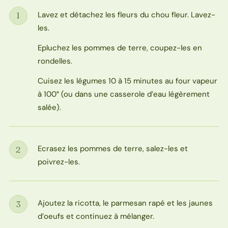
Lavez et détachez les fleurs du chou fleur. Lavez-
1
Étape
les.
Epluchez les pommes de terre, coupez-les en
rondelles.
Cuisez les légumes 10 à 15 minutes au four vapeur
à 100° (ou dans une casserole d’eau légèrement
salée).
Ecrasez les pommes de terre, salez-les et
2
Étape
poivrez-les.
Ajoutez la ricotta, le parmesan rapé et les jaunes
3
Étape
d’oeufs et continuez à mélanger.