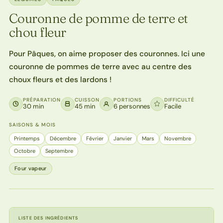
Couronne de pomme de terre et
chou fleur
Pour Pâques, on aime proposer des couronnes. Ici une
couronne de pommes de terre avec au centre des
choux fleurs et des lardons !
PRÉPARATION
CUISSON
PORTIONS
DIFFICULTÉ
30 min
45 min
6 personnes
Facile
SAISONS & MOIS
Printemps
Décembre
Février
Janvier
Mars
Novembre
Octobre
Septembre
Four vapeur
LISTE DES INGRÉDIENTS