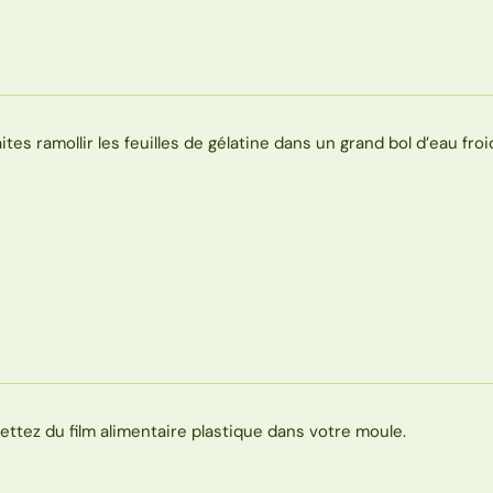
aites ramollir les feuilles de gélatine dans un grand bol d’eau froi
ettez du film alimentaire plastique dans votre moule.