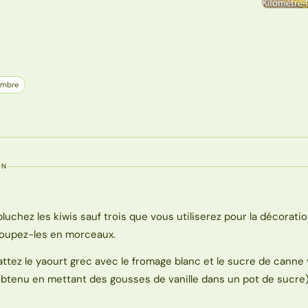
embre
ON
pluchez les kiwis sauf trois que vous utiliserez pour la décoratio
oupez-les en morceaux.
attez le yaourt grec avec le fromage blanc et le sucre de canne 
obtenu en mettant des gousses de vanille dans un pot de sucre)