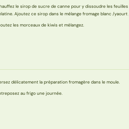
hauffez le sirop de sucre de canne pour y dissoudre les feuilles
élatine. Ajoutez ce sirop dans le mélange fromage blanc /yaourt 
joutez les morceaux de kiwis et mélangez.
ersez délicatement la préparation fromagère dans le moule.
ntreposez au frigo une journée.