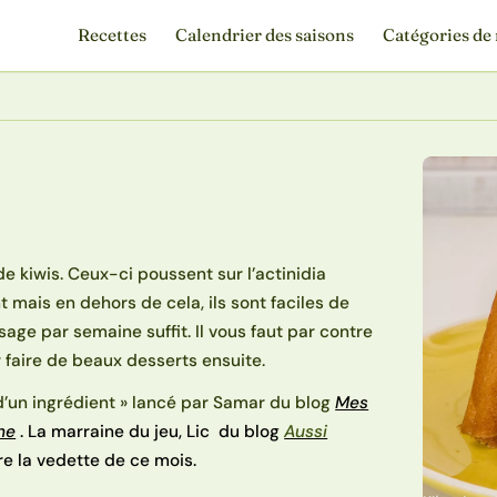
Recettes
Calendrier des saisons
Catégories de 
 kiwis. Ceux-ci poussent sur l’actinidia
nt mais en dehors de cela, ils sont faciles de
age par semaine suffit. Il vous faut par contre
 faire de beaux desserts ensuite.
 d’un ingrédient » lancé par Samar du blog
Mes
ne
. La marraine du jeu, Lic du blog
Aussi
re la vedette de ce mois.