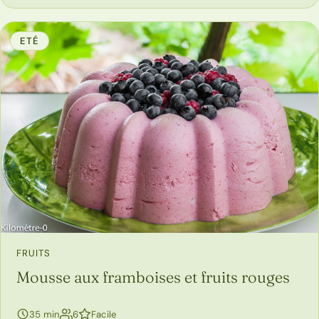
ETÉ
FRUITS
Mousse aux framboises et fruits rouges
personnes
35 min
6
Facile