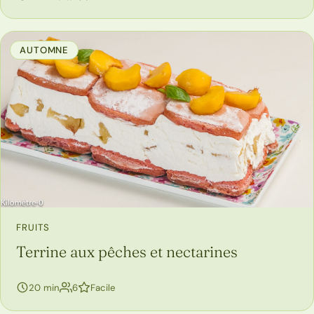
AUTOMNE
FRUITS
Terrine aux pêches et nectarines
personnes
20 min
6
Facile