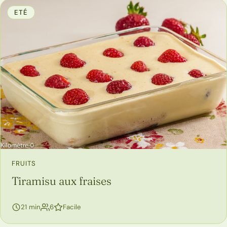
ETÉ
FRUITS
Tiramisu aux fraises
personnes
21 min
6
Facile