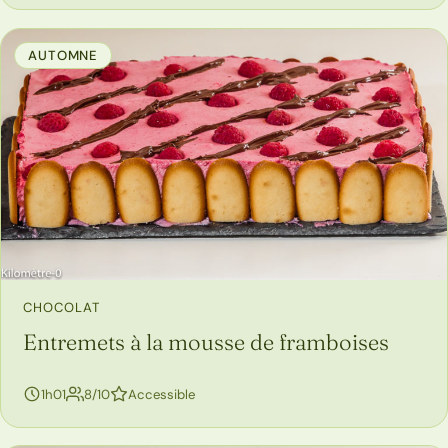
AUTOMNE
CHOCOLAT
Entremets à la mousse de framboises
personnes
1h01
8/10
Accessible