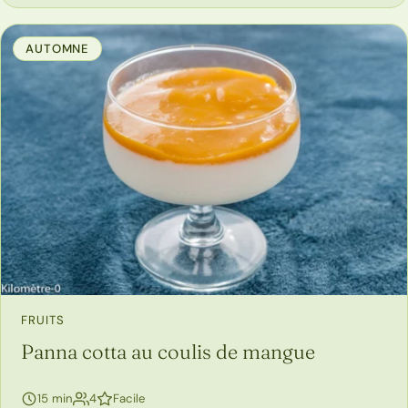
AUTOMNE
FRUITS
Panna cotta au coulis de mangue
personnes
15 min
4
Facile