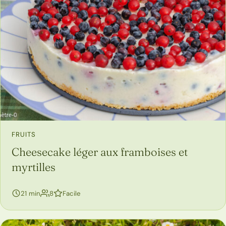
FRUITS
Cheesecake léger aux framboises et
myrtilles
personnes
21 min
8
Facile