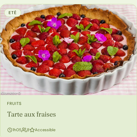
ETÉ
FRUITS
Tarte aux fraises
personnes
1h05
8
Accessible