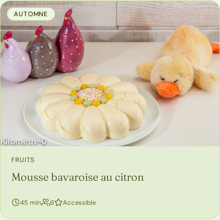
AUTOMNE
FRUITS
Mousse bavaroise au citron
personnes
45 min
6
Accessible