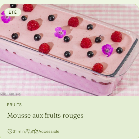
ETÉ
FRUITS
Mousse aux fruits rouges
personnes
31 min
8
Accessible