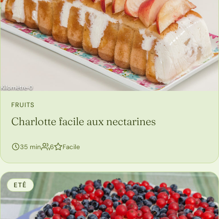
FRUITS
Charlotte facile aux nectarines
personnes
35 min
6
Facile
ETÉ