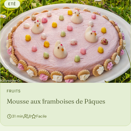
ETÉ
FRUITS
Mousse aux framboises de Pâques
personnes
31 min
8
Facile