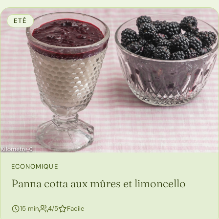
ETÉ
ECONOMIQUE
Panna cotta aux mûres et limoncello
personnes
15 min
4/5
Facile