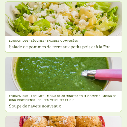
ECONOMIQUE · LÉGUMES · SALADES COMPOSÉES
Salade de pommes de terre aux petits pois et à la fêta
ECONOMIQUE · LÉGUMES · MOINS DE 30 MINUTES TOUT COMPRIS · MOINS DE
CINQ INGRÉDIENTS · SOUPES, VELOUTÉS ET CIE
Soupe de navets nouveaux