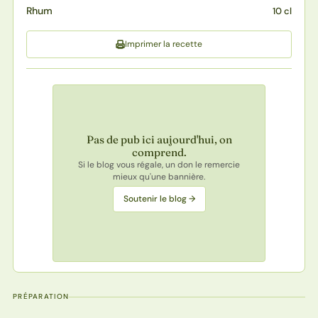
Rhum
10 cl
Imprimer la recette
Pas de pub ici aujourd'hui, on
comprend.
Si le blog vous régale, un don le remercie
mieux qu'une bannière.
Soutenir le blog →
PRÉPARATION