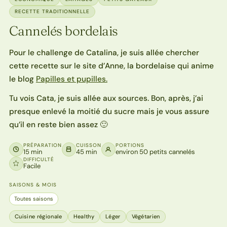
RECETTE TRADITIONNELLE
Cannelés bordelais
Pour le challenge de Catalina, je suis allée chercher
cette recette sur le site d’Anne, la bordelaise qui anime
le blog
Papilles et pupilles.
Tu vois Cata, je suis allée aux sources. Bon, après, j’ai
presque enlevé la moitié du sucre mais je vous assure
qu’il en reste bien assez 🙂
PRÉPARATION
CUISSON
PORTIONS
15 min
45 min
environ 50 petits cannelés
DIFFICULTÉ
Facile
SAISONS & MOIS
Toutes saisons
Cuisine régionale
Healthy
Léger
Végétarien