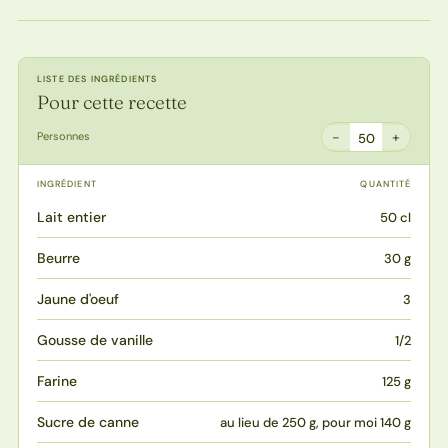
LISTE DES INGRÉDIENTS
Pour cette recette
−
+
Personnes
50
INGRÉDIENT
QUANTITÉ
Lait entier
50 cl
Beurre
30 g
Jaune d'oeuf
3
Gousse de vanille
1/2
Farine
125 g
Sucre de canne
au lieu de 250 g, pour moi 140 g