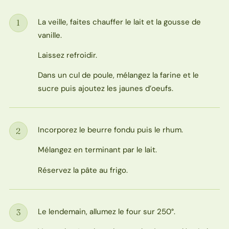
La veille, faites chauffer le lait et la gousse de
1
Étape
vanille.
Laissez refroidir.
Dans un cul de poule, mélangez la farine et le
sucre puis ajoutez les jaunes d’oeufs.
Incorporez le beurre fondu puis le rhum.
2
Étape
Mélangez en terminant par le lait.
Réservez la pâte au frigo.
Le lendemain, allumez le four sur 250°.
3
Étape