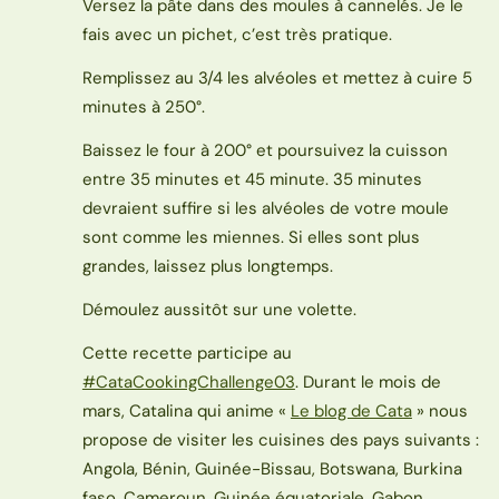
Versez la pâte dans des moules à cannelés. Je le
fais avec un pichet, c’est très pratique.
Remplissez au 3/4 les alvéoles et mettez à cuire 5
minutes à 250°.
Baissez le four à 200° et poursuivez la cuisson
entre 35 minutes et 45 minute. 35 minutes
devraient suffire si les alvéoles de votre moule
sont comme les miennes. Si elles sont plus
grandes, laissez plus longtemps.
Démoulez aussitôt sur une volette.
Cette recette participe au
#CataCookingChallenge03
. Durant le mois de
mars, Catalina qui anime «
Le blog de Cata
» nous
propose de visiter les cuisines des pays suivants :
Angola, Bénin, Guinée-Bissau, Botswana, Burkina
faso, Cameroun, Guinée équatoriale, Gabon,