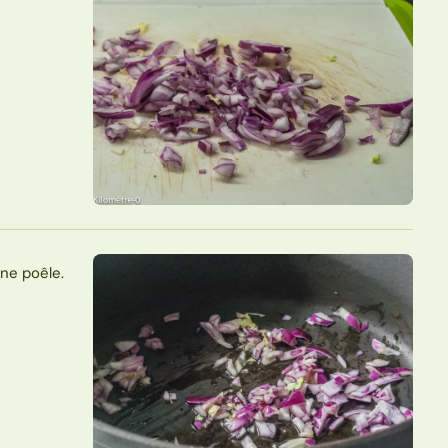
une poêle.