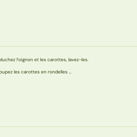
pluchez l’oignon et les carottes, lavez-les.
oupez les carottes en rondelles …