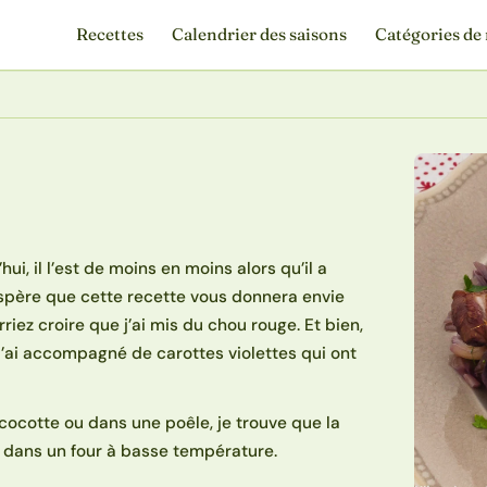
Recettes
Calendrier des saisons
Catégories de 
i, il l’est de moins en moins alors qu’il a
J’espère que cette recette vous donnera envie
riez croire que j’ai mis du chou rouge. Et bien,
l’ai accompagné de carottes violettes qui ont
 cocotte ou dans une poêle, je trouve que la
e dans un four à basse température.