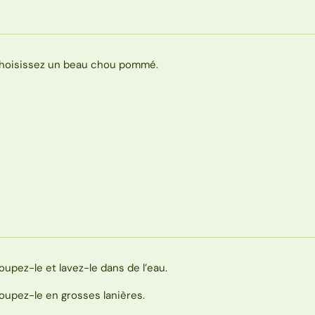
hoisissez un beau chou pommé.
oupez-le et lavez-le dans de l’eau.
oupez-le en grosses lanières.