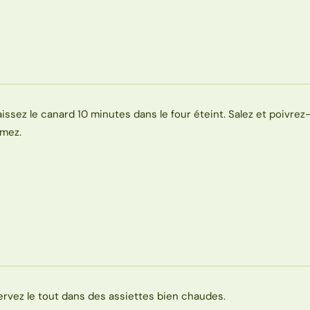
aissez le canard 10 minutes dans le four éteint. Salez et poivrez-
imez.
ervez le tout dans des assiettes bien chaudes.