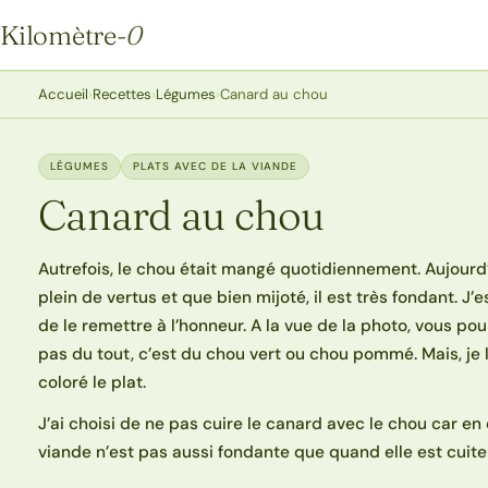
Kilomètre
-0
Kilomètre-0
Accueil
›
Recettes
›
Légumes
›
Canard au chou
LÉGUMES
PLATS AVEC DE LA VIANDE
Canard au chou
Autrefois, le chou était mangé quotidiennement. Aujourd’hu
plein de vertus et que bien mijoté, il est très fondant. 
de le remettre à l’honneur. A la vue de la photo, vous pour
pas du tout, c’est du chou vert ou chou pommé. Mais, je 
coloré le plat.
J’ai choisi de ne pas cuire le canard avec le chou car en
viande n’est pas aussi fondante que quand elle est cuit