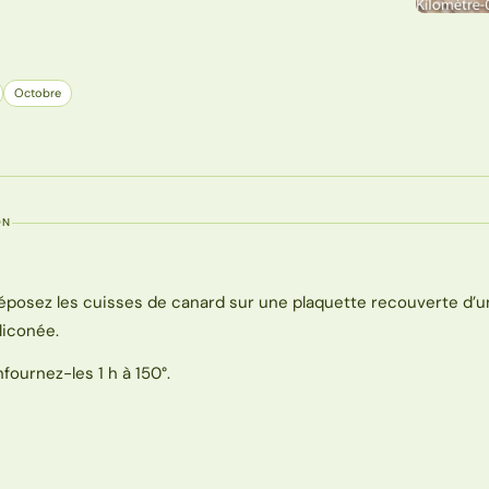
Octobre
ON
éposez les cuisses de canard sur une plaquette recouverte d’un
iliconée.
nfournez-les 1 h à 150°.