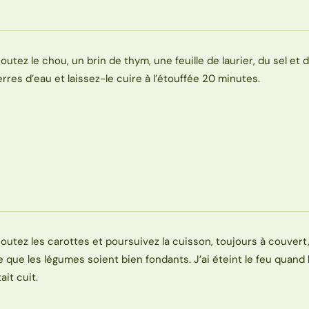
joutez le chou, un brin de thym, une feuille de laurier, du sel et 
erres d’eau et laissez-le cuire à l’étouffée 20 minutes.
joutez les carottes et poursuivez la cuisson, toujours à couvert,
e que les légumes soient bien fondants. J’ai éteint le feu quand
ait cuit.