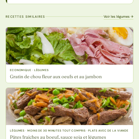
Voir les légumes →
RECETTES SIMILAIRES
ECONOMIQUE · LÉGUMES
Gratin de chou fleur aux oeufs et au jambon
LÉGUMES · MOINS DE 30 MINUTES TOUT COMPRIS · PLATS AVEC DE LA VIANDE
Pâtes fraiches au boeuf, sauce soja et légumes