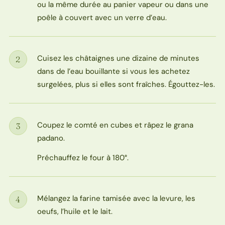
ou la même durée au panier vapeur ou dans une
poêle à couvert avec un verre d’eau.
Cuisez les châtaignes une dizaine de minutes
2
Étape
dans de l’eau bouillante si vous les achetez
surgelées, plus si elles sont fraîches. Égouttez-les.
Coupez le comté en cubes et râpez le grana
3
Étape
padano.
Préchauffez le four à 180°.
Mélangez la farine tamisée avec la levure, les
4
Étape
oeufs, l’huile et le lait.