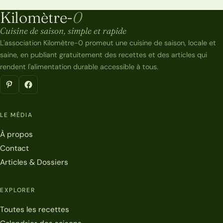
Kilomètre-
0
Kilomètre-0
Cuisine de saison, simple et rapide
L'association Kilomètre-0 promeut une cuisine de saison, locale et
saine, en publiant gratuitement des recettes et des articles qui
rendent l'alimentation durable accessible à tous.
LE MÉDIA
À propos
Contact
Articles & Dossiers
EXPLORER
Toutes les recettes