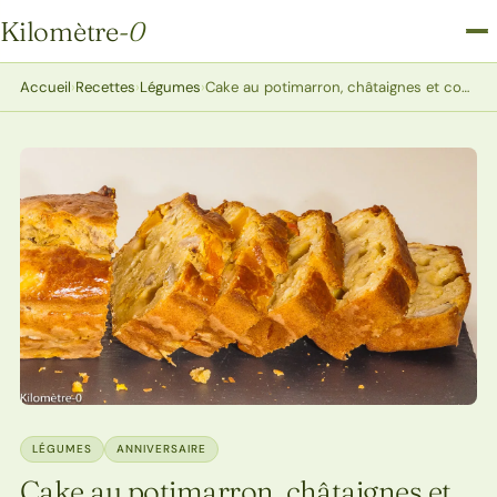
Kilomètre
-0
Kilomètre-0
Accueil
›
Recettes
›
Légumes
›
Cake au potimarron, châtaignes et comté
LÉGUMES
ANNIVERSAIRE
Cake au potimarron, châtaignes et