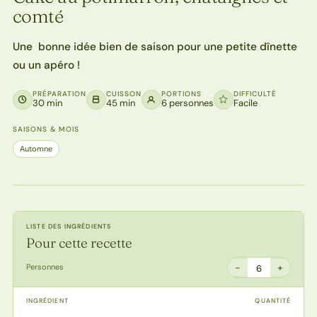
comté
Une bonne idée bien de saison pour une petite dînette
ou un apéro !
PRÉPARATION
CUISSON
PORTIONS
DIFFICULTÉ
30 min
45 min
6 personnes
Facile
SAISONS & MOIS
Automne
LISTE DES INGRÉDIENTS
Pour cette recette
−
+
Personnes
6
INGRÉDIENT
QUANTITÉ