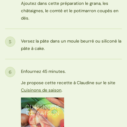
Ajoutez dans cette préparation le grana, les
châtaignes, le comté et le potimarron coupés en
dés.
Versez la pâte dans un moule beurré ou siliconé la
5
Étape
pâte à cake.
Enfournez 45 minutes.
6
Étape
Je propose cette recette à Claudine sur le site
Cuisinons de saison
.