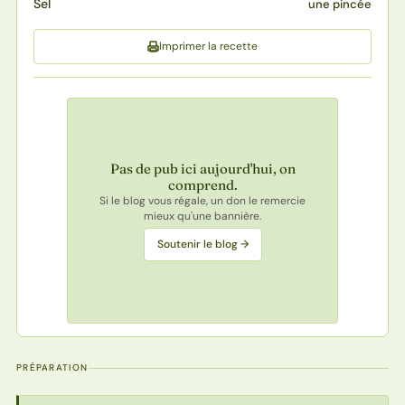
Sel
une pincée
Imprimer la recette
Pas de pub ici aujourd'hui, on
comprend.
Si le blog vous régale, un don le remercie
mieux qu'une bannière.
Soutenir le blog →
PRÉPARATION