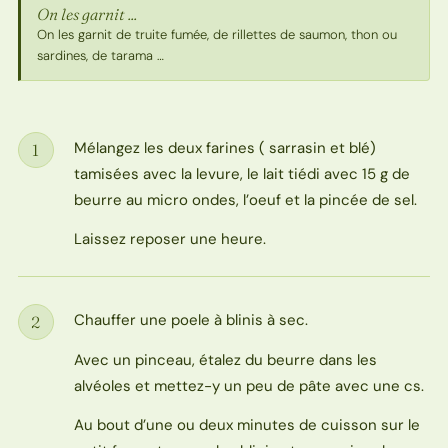
On les garnit ...
On les garnit de truite fumée, de rillettes de saumon, thon ou
sardines, de tarama …
Mélangez les deux farines ( sarrasin et blé)
1
Étape
tamisées avec la levure, le lait tiédi avec 15 g de
beurre au micro ondes, l’oeuf et la pincée de sel.
Laissez reposer une heure.
Chauffer une poele à blinis à sec.
2
Étape
Avec un pinceau, étalez du beurre dans les
alvéoles et mettez-y un peu de pâte avec une cs.
Au bout d’une ou deux minutes de cuisson sur le