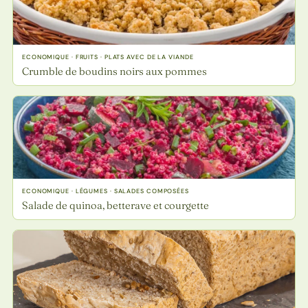
ECONOMIQUE · FRUITS · PLATS AVEC DE LA VIANDE
Crumble de boudins noirs aux pommes
ECONOMIQUE · LÉGUMES · SALADES COMPOSÉES
Salade de quinoa, betterave et courgette