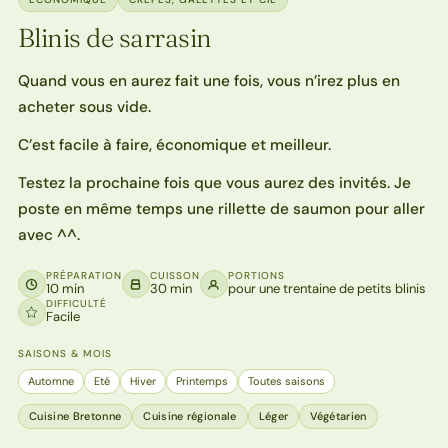
Blinis de sarrasin
Quand vous en aurez fait une fois, vous n’irez plus en
acheter sous vide.
C’est facile à faire, économique et meilleur.
Testez la prochaine fois que vous aurez des invités. Je
poste en même temps une rillette de saumon pour aller
avec ^^.
PRÉPARATION
CUISSON
PORTIONS
10 min
30 min
pour une trentaine de petits blinis
DIFFICULTÉ
Facile
SAISONS & MOIS
Automne
Eté
Hiver
Printemps
Toutes saisons
Cuisine Bretonne
Cuisine régionale
Léger
Végétarien