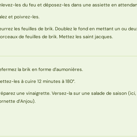
nlevez-les du feu et déposez-les dans une assiette en attendan
alez et poivrez-les.
eurrez les feuilles de brik. Doublez le fond en mettant un ou deu
orceaux de feuilles de brik. Mettez les saint jacques.
efermez la brik en forme d’aumonières.
ettez-les à cuire 12 minutes à 180°.
réparez une vinaigrette. Versez-la sur une salade de saison (ici
ornette d’Anjou).