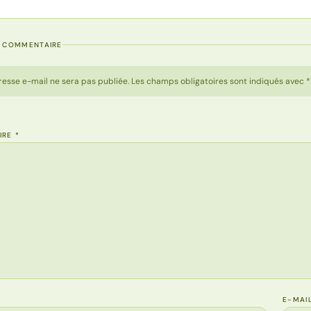
N COMMENTAIRE
resse e-mail ne sera pas publiée. Les champs obligatoires sont indiqués avec *
IRE
*
E-MAI