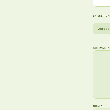
LAISSER U
Votre ad
COMMENTA
NOM
*