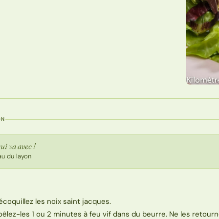
ON
ui va avec !
au du layon
écoquillez les noix saint jacques.
oêlez-les 1 ou 2 minutes à feu vif dans du beurre. Ne les retourn