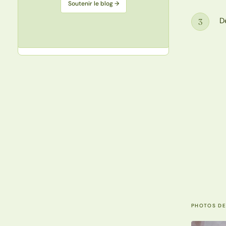
Soutenir le blog →
D
3
Étape
PHOTOS DE