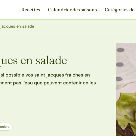
Recettes
Calendrier des saisons
Catégories de 
 jacques en salade
ues en salade
 si possible vos saint jacques fraiches en
iennent pas l’eau que peuvent contenir celles
ctobre