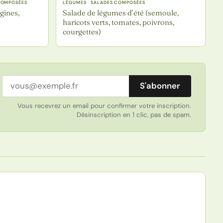
 COMPOSÉES
LÉGUMES · SALADES COMPOSÉES
gines,
Salade de légumes d’été (semoule,
haricots verts, tomates, poivrons,
courgettes)
Adresse email
S'abonner
Vous recevrez un email pour confirmer votre inscription.
Désinscription en 1 clic, pas de spam.