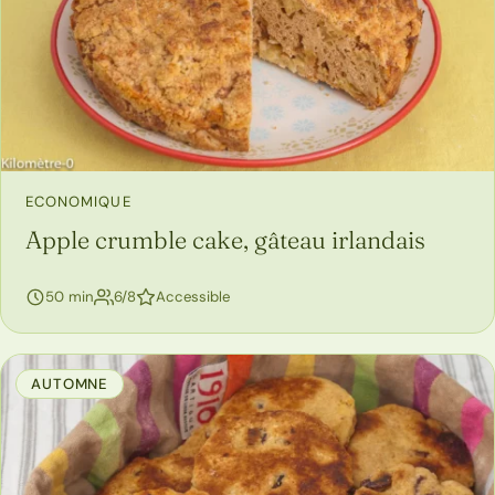
ECONOMIQUE
Apple crumble cake, gâteau irlandais
personnes
50 min
6/8
Accessible
AUTOMNE