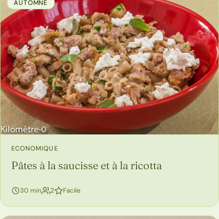
AUTOMNE
ECONOMIQUE
Pâtes à la saucisse et à la ricotta
personnes
30 min
2
Facile