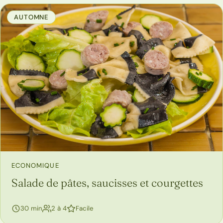
AUTOMNE
ECONOMIQUE
Salade de pâtes, saucisses et courgettes
personnes
30 min
2 à 4
Facile