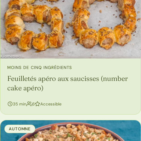
MOINS DE CINQ INGRÉDIENTS
Feuilletés apéro aux saucisses (number
cake apéro)
personnes
35 min
6
Accessible
AUTOMNE