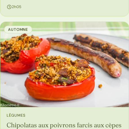
2h05
AUTOMNE
LÉGUMES
Chipolatas aux poivrons farcis aux cèpes