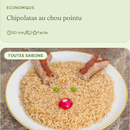
ECONOMIQUE
Chipolatas au chou pointu
personnes
50 min
2
Facile
TOUTES SAISONS