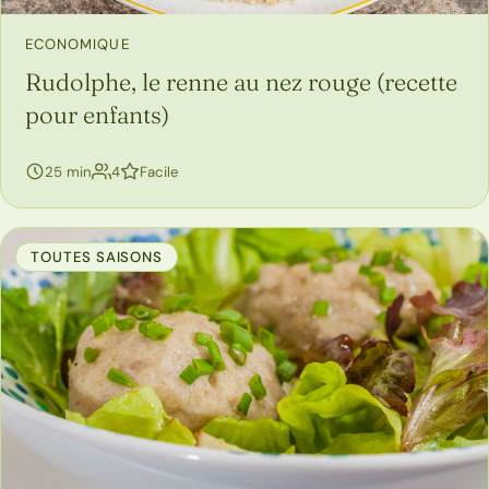
ECONOMIQUE
Rudolphe, le renne au nez rouge (recette
pour enfants)
personnes
25 min
4
Facile
TOUTES SAISONS