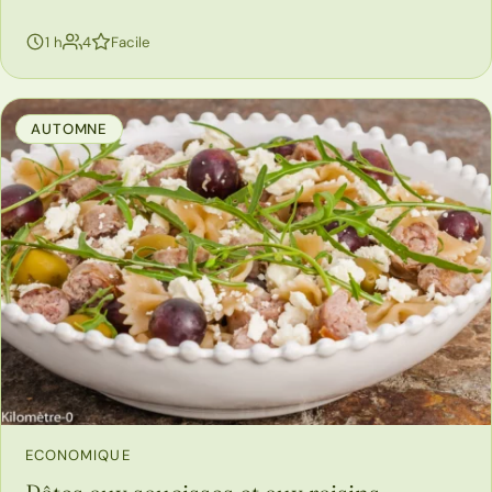
personnes
1 h
4
Facile
AUTOMNE
ECONOMIQUE