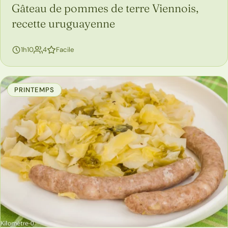
Gâteau de pommes de terre Viennois,
recette uruguayenne
personnes
1h10
4
Facile
PRINTEMPS