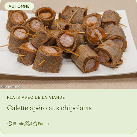
AUTOMNE
PLATS AVEC DE LA VIANDE
Galette apéro aux chipolatas
personnes
15 min
4
Facile