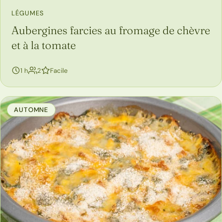
LÉGUMES
Aubergines farcies au fromage de chèvre
et à la tomate
personnes
1 h
2
Facile
AUTOMNE