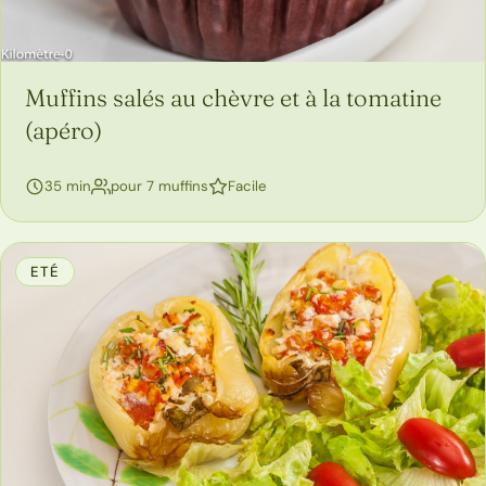
Muffins salés au chèvre et à la tomatine
(apéro)
35 min
pour 7 muffins
Facile
ETÉ