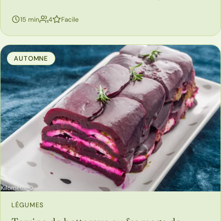
personnes
15 min
4
Facile
AUTOMNE
LÉGUMES