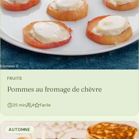
FRUITS
Pommes au fromage de chèvre
personnes
25 min
4
Facile
AUTOMNE