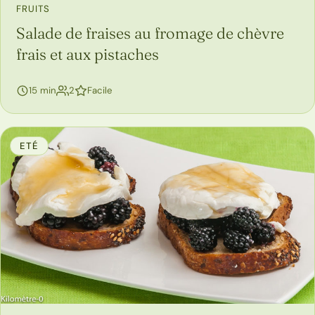
FRUITS
Salade de fraises au fromage de chèvre
frais et aux pistaches
personnes
15 min
2
Facile
ETÉ