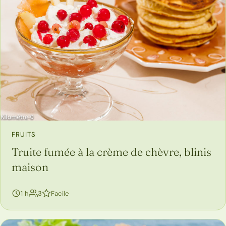
FRUITS
Truite fumée à la crème de chèvre, blinis
maison
personnes
1 h
3
Facile