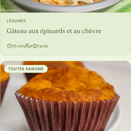
LÉGUMES
Gâteau aux épinards et au chèvre
personnes
55 min
4
Facile
TOUTES SAISONS