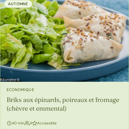
AUTOMNE
ECONOMIQUE
Briks aux épinards, poireaux et fromage
(chèvre et emmental)
personnes
40 min
4
Accessible