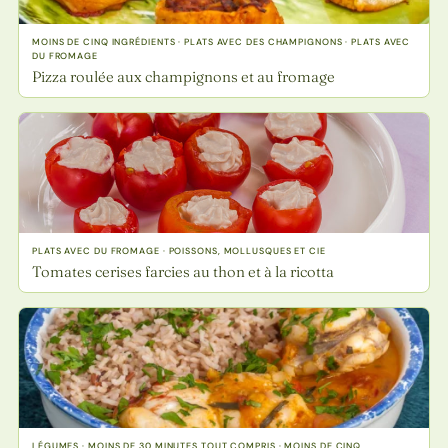
MOINS DE CINQ INGRÉDIENTS · PLATS AVEC DES CHAMPIGNONS · PLATS AVEC
DU FROMAGE
Pizza roulée aux champignons et au fromage
PLATS AVEC DU FROMAGE · POISSONS, MOLLUSQUES ET CIE
Tomates cerises farcies au thon et à la ricotta
LÉGUMES · MOINS DE 30 MINUTES TOUT COMPRIS · MOINS DE CINQ