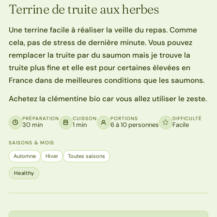
Terrine de truite aux herbes
Une terrine facile à réaliser la veille du repas. Comme
cela, pas de stress de dernière minute. Vous pouvez
remplacer la truite par du saumon mais je trouve la
truite plus fine et elle est pour certaines élevées en
France dans de meilleures conditions que les saumons.
Achetez la clémentine bio car vous allez utiliser le zeste.
PRÉPARATION
CUISSON
PORTIONS
DIFFICULTÉ
30 min
1 min
6 à 10 personnes
Facile
SAISONS & MOIS
Automne
Hiver
Toutes saisons
Healthy