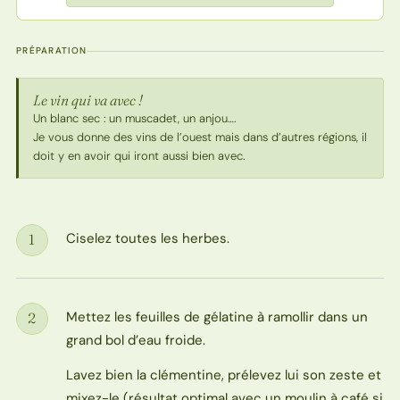
PRÉPARATION
Le vin qui va avec !
Un blanc sec : un muscadet, un anjou….
Je vous donne des vins de l’ouest mais dans d’autres régions, il
doit y en avoir qui iront aussi bien avec.
Ciselez toutes les herbes.
1
Étape
Mettez les feuilles de gélatine à ramollir dans un
2
Étape
grand bol d’eau froide.
Lavez bien la clémentine, prélevez lui son zeste et
mixez-le (résultat optimal avec un moulin à café si