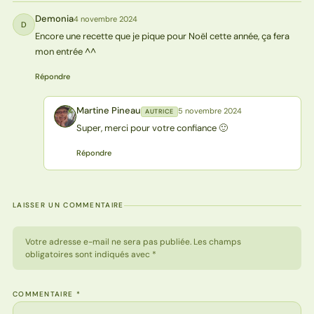
Demonia
4 novembre 2024
D
Encore une recette que je pique pour Noël cette année, ça fera
mon entrée ^^
Répondre
Martine Pineau
5 novembre 2024
AUTRICE
MP
Super, merci pour votre confiance 🙂
Répondre
LAISSER UN COMMENTAIRE
Votre adresse e-mail ne sera pas publiée. Les champs
obligatoires sont indiqués avec *
COMMENTAIRE
*