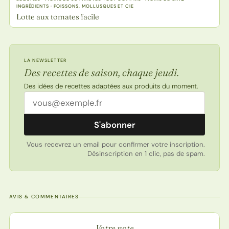
INGRÉDIENTS · POISSONS, MOLLUSQUES ET CIE
Lotte aux tomates facile
LA NEWSLETTER
Des recettes de saison, chaque jeudi.
Des idées de recettes adaptées aux produits du moment.
Adresse email
S'abonner
Vous recevrez un email pour confirmer votre inscription.
Désinscription en 1 clic, pas de spam.
AVIS & COMMENTAIRES
Note de la recette
Votre note