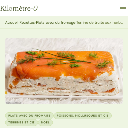
Kilomètre
-0
Kilomètre-0
Accueil
›
Recettes
›
Plats avec du fromage
›
Terrine de truite aux herbes
PLATS AVEC DU FROMAGE
POISSONS, MOLLUSQUES ET CIE
TERRINES ET CIE
NOËL