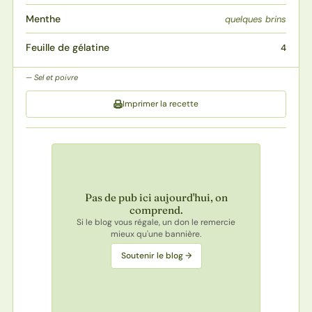
Menthe
quelques brins
Feuille de gélatine
4
Sel et poivre
Imprimer la recette
Pas de pub ici aujourd'hui, on
comprend.
Si le blog vous régale, un don le remercie
mieux qu'une bannière.
Soutenir le blog →