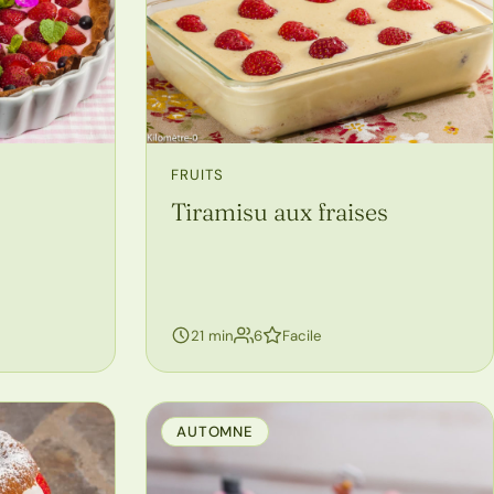
FRUITS
Tiramisu aux fraises
personnes
21 min
6
Facile
AUTOMNE