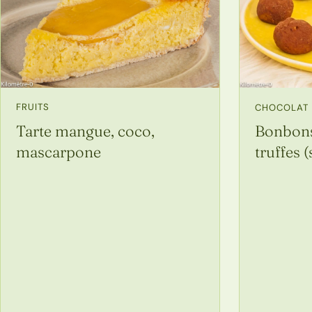
FRUITS
CHOCOLAT
Tarte mangue, coco,
Bonbons
mascarpone
truffes 